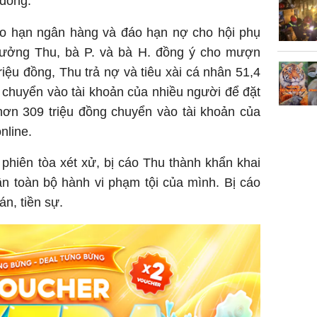
 đồng.
nghèo
áo hạn ngân hàng và đáo hạn nợ cho hội phụ
 tưởng Thu, bà P. và bà H. đồng ý cho mượn
riệu đồng, Thu trả nợ và tiêu xài cá nhân 51,4
g chuyển vào tài khoản của nhiều người để đặt
ơn 309 triệu đồng chuyển vào tài khoản của
nline.
i phiên tòa xét xử, bị cáo Thu thành khẩn khai
ận toàn bộ hành vi phạm tội của mình. Bị cáo
án, tiền sự.