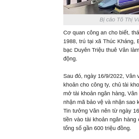
Bị cáo Tô Thị V
Cơ quan công an cho biết, th
1988, trú tại xã Thúc Kháng
bạc Duyên Triệu thuê Vân là
động.
Sau đó, ngày 16/9/2022, Vân v
khoản cho công ty, chủ tài kh
mở tài khoản ngân hàng, Vân 
nhận mã bảo vệ và nhận sao k
Tin tưởng Vân nên từ ngày 16/
tiền vào tài khoản ngân hàn
tổng số gần 600 triệu đồng.