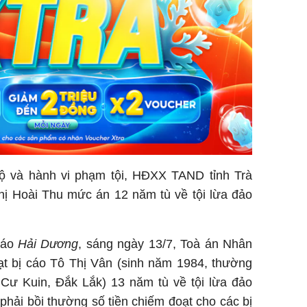
ộ và hành vi phạm tội, HĐXX TAND tỉnh Trà
hị Hoài Thu mức án 12 năm tù về tội lừa đảo
báo
Hải Dương
, sáng ngày 13/7, Toà án Nhân
ạt bị cáo Tô Thị Vân (sinh năm 1984, thường
 Cư Kuin, Đắk Lắk) 13 năm tù về tội lừa đảo
 phải bồi thường số tiền chiếm đoạt cho các bị