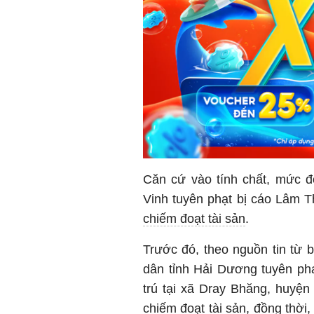
Căn cứ vào tính chất, mức đ
Vinh tuyên phạt bị cáo Lâm T
chiếm đoạt tài sản
.
Trước đó, theo nguồn tin từ 
dân tỉnh Hải Dương tuyên ph
trú tại xã Dray Bhăng, huyện
chiếm đoạt tài sản, đồng thời,