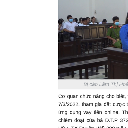
Bị cáo Lâm Thị Hoà
Cơ quan chức năng cho biết, th
7/3/2022, tham gia đặt cược
ứng dụng vay tiền online, T
chiếm đoạt của bà D.T.P 372