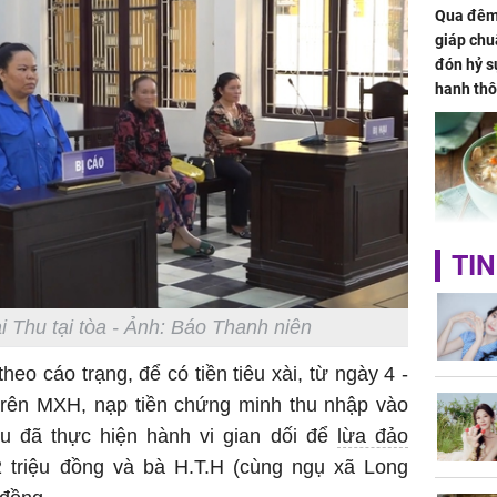
Qua đêm 
giáp chu
đón hỷ sự
hanh thô
hóa Rồn
gom hết
nhà
Giá trị s
TIN
cách sử
của loại
i Thu tại tòa - Ảnh: Báo Thanh niên
eo cáo trạng, để có tiền tiêu xài, từ ngày 4 -
 trên MXH, nạp tiền chứng minh thu nhập vào
hu đã thực hiện hành vi gian dối để
lừa đảo
Chân du
 triệu đồng và bà H.T.H (cùng ngụ xã Long
viên Hoa
ứng ngượ