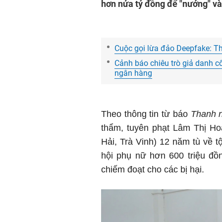
hơn nửa tỷ đồng để "nướng" v
Cuộc gọi lừa đảo Deepfake: Th
Cảnh báo chiêu trò giả danh c
ngân hàng
Theo thông tin từ báo
Thanh 
thẩm, tuyên phạt Lâm Thị Ho
Hải, Trà Vinh) 12 năm tù về 
hội phụ nữ hơn 600 triệu đồn
chiếm đoạt cho các bị hại.