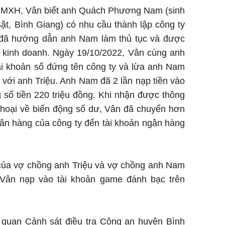
ua MXH, Vân biết anh Quách Phương Nam (sinh
 Sặt, Bình Giang) có nhu cầu thành lập công ty
 đã hướng dẫn anh Nam làm thủ tục và được
 kinh doanh. Ngày 19/10/2022, Vân cùng anh
 khoản số đứng tên công ty và lừa anh Nam
 với anh Triệu. Anh Nam đã 2 lần nạp tiền vào
g số tiền 220 triệu đồng. Khi nhận được thông
thoại về biến động số dư, Vân đã chuyển hơn
gân hàng của công ty đến tài khoản ngân hàng
 của vợ chồng anh Triệu và vợ chồng anh Nam
 Vân nạp vào tài khoản game đánh bạc trên
quan Cảnh sát điều tra Công an huyện Bình