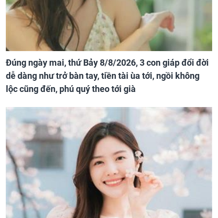
Đúng ngày mai, thứ Bảy 8/8/2026, 3 con giáp đổi đời
dễ dàng như trở bàn tay, tiền tài ùa tới, ngồi không
lộc cũng đến, phú quý theo tới già