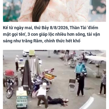
Kể từ ngày mai, thứ Bảy 8/8/2026, Thần Tài 'điểm
mặt gọi tên', 3 con giáp lộc nhiều hơn sông, tài vận
sáng như trăng Rằm, chính thức hết khổ