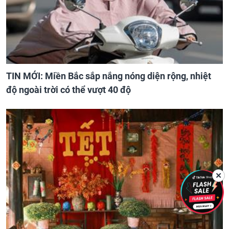
TIN MỚI: Miền Bắc sắp nắng nóng diện rộng, nhiệt
độ ngoài trời có thể vượt 40 độ
✕