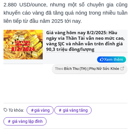
2.880 USD/ounce, nhưng một số chuyên gia cũng
khuyến cáo vàng đã tăng quá nóng trong nhiều tuần
liên tiếp từ đầu năm 2025 tới nay.
Giá vàng hôm nay 8/2/2025: Hầu
ngày vía Thần Tài vẫn neo mức cao,
vàng SJC và nhẫn vẫn trên đỉnh giá
90,3 triệu đồng/lượng
Xem thêm
Theo
Bích Thu (TH) | Phụ Nữ Sức Khỏe
Từ khóa:
giá vàng
giá vàng tăng
giá vàng lập đỉnh