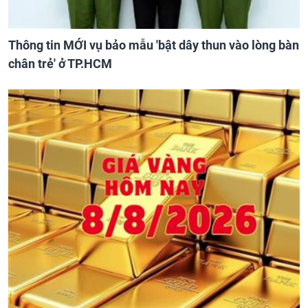
Thông tin MỚI vụ bảo mẫu 'bật dây thun vào lòng bàn
chân trẻ' ở TP.HCM