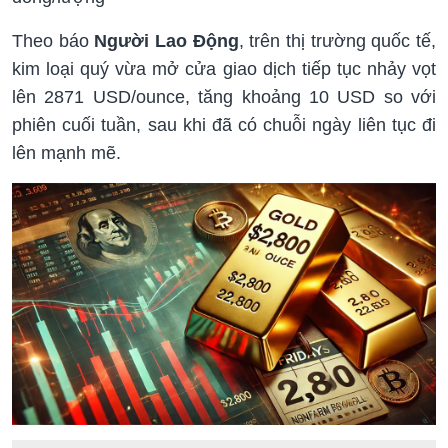
Theo báo
Người Lao Động
, trên thị trường quốc tế,
kim loại quý vừa mở cửa giao dịch tiếp tục nhảy vọt
lên 2871 USD/ounce, tăng khoảng 10 USD so với
phiên cuối tuần, sau khi đã có chuỗi ngày liên tục đi
lên mạnh mẽ.