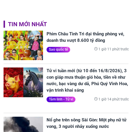
TIN MỚI NHẤT
Phim Châu Tinh Trì đại thắng phòng vé,
doanh thu vượt 8.600 tỷ đồng
1 giờ 11 phút trước
Sao quốc tế
Tử vi tuần mới (từ 10 đến 16/8/2026), 3
con giáp mưa thuận gió hòa, tiền về như
nước, bạc vàng dư dả, Phú Quý Vinh Hoa,
vận trình khai sáng
1 giờ 14 phút trước
Tâm linh - Tử vi
Nổ ghe trên sông Sài Gòn: Một phụ nữ tử
vong, 3 người nhảy xuống nước