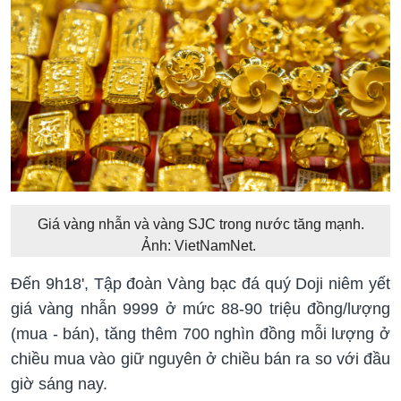
Giá vàng nhẫn và vàng SJC trong nước tăng mạnh.
Ảnh: VietNamNet.
Đến 9h18', Tập đoàn Vàng bạc đá quý Doji niêm yết
giá vàng nhẫn 9999 ở mức 88-90 triệu đồng/lượng
(mua - bán), tăng thêm 700 nghìn đồng mỗi lượng ở
chiều mua vào giữ nguyên ở chiều bán ra so với đầu
giờ sáng nay.