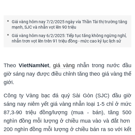
Giá vàng hôm nay 7/2/2025 ngày vía Thần Tài thị trường tăng
mạnh, SJC và nhẫn vọt lên 90 triệu
Giá vàng hôm nay 6/2/2025: Tiếp tục tăng không ngừng nghỉ,
nhẫn trơn vọt lên trên 91 triệu đồng - mức cao kỷ lục lịch sử
Theo
VietNamNet
,
giá vàng
nhẫn trong nước đầu
giờ sáng nay được điều chỉnh tăng theo giá vàng thế
giới.
Công ty Vàng bạc đá quý Sài Gòn (SJC) đầu giờ
sáng nay niêm yết giá vàng nhẫn loại 1-5 chỉ ở mức
87,3-90 triệu đồng/lượng (mua - bán), tăng 500
nghìn đồng mỗi lượng ở chiều mua vào và đắt hơn
200 nghìn đồng mỗi lượng ở chiều bán ra so với kết