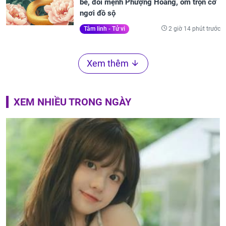
bề, đổi mệnh Phượng Hoàng, ôm trọn cơ
ngơi đồ sộ
2 giờ 14 phút trước
Tâm linh - Tử vi
Xem thêm
XEM NHIỀU TRONG NGÀY