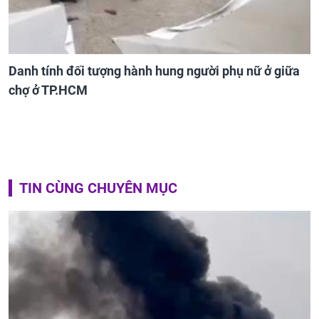
Danh tính đối tượng hành hung người phụ nữ ở giữa
chợ ở TP.HCM
TIN CÙNG CHUYÊN MỤC