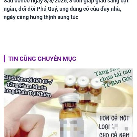
Sau 00h00 ngày 8/8/2026, 3 con giáp giàu sang bạt
ngàn, đổi đời Phú Quý, ung dung có của đầy nhà,
ngày càng hưng thịnh sung túc
TIN CÙNG CHUYÊN MỤC