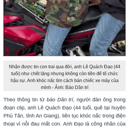
Nhận được tin con trai qua đời, anh Lê Quách Đạo (44
tuổi) như chết lặng nhưng không còn tiền để tổ chức
hậu sự. Anh khóc nấc tìm cách bán chiếc xe máy của
mình - Ảnh: Báo Dân trí
Theo thông tin từ
báo Dân trí,
người đàn ông trong
đoạn clip, anh Lê Quách Đạo (44 tuổi, quê tại huyện
Phú Tân, tỉnh An Giang), liên tục khóc nấc trong điện
thoại vì nỗi đau mất con. Anh Đạo là công nhân của