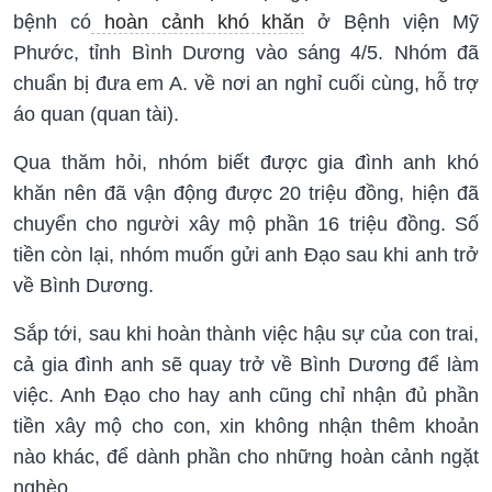
bệnh có
hoàn cảnh khó khăn
ở Bệnh viện Mỹ
Phước, tỉnh Bình Dương vào sáng 4/5. Nhóm đã
chuẩn bị đưa em A. về nơi an nghỉ cuối cùng, hỗ trợ
áo quan (quan tài).
Qua thăm hỏi, nhóm biết được gia đình anh khó
khăn nên đã vận động được 20 triệu đồng, hiện đã
chuyển cho người xây mộ phần 16 triệu đồng. Số
tiền còn lại, nhóm muốn gửi anh Đạo sau khi anh trở
về Bình Dương.
Sắp tới, sau khi hoàn thành việc hậu sự của con trai,
cả gia đình anh sẽ quay trở về Bình Dương để làm
việc. Anh Đạo cho hay anh cũng chỉ nhận đủ phần
tiền xây mộ cho con, xin không nhận thêm khoản
nào khác, để dành phần cho những hoàn cảnh ngặt
nghèo.