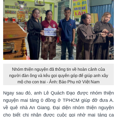
Nhóm thiện nguyện đã thông tin về hoàn cảnh của
người đàn ông và kêu gọi quyên góp để giúp anh xây
mộ cho con trai - Ảnh: Báo Phụ nữ Việt Nam
Ngay sau đó, anh Lê Quách Đạo được nhóm thiện
nguyện mai táng 0 đồng ở TPHCM giúp đỡ đưa A.
về quê nhà An Giang. Đại diện nhóm thiện nguyện
cho biết chị nhận được cuộc gọi nhờ mai táng ca