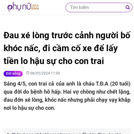
Đau xé lòng trước cảnh người bố
khóc nấc, đi cầm cố xe để lấy
tiền lo hậu sự cho con trai
08/05/2024 11:00
Đời sống
Sáng 4/5, con trai cả của anh là cháu T.Đ.A (20 tuổi)
qua đời do bệnh hô hấp. Hai vợ chồng như chết lặng,
đau đớn xé lòng, khóc nấc nhưng phải chạy vạy khắp
nơi lo hậu sự cho con.