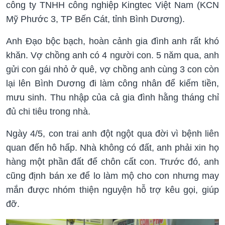
công ty TNHH công nghiệp Kingtec Việt Nam (KCN
Mỹ Phước 3, TP Bến Cát, tỉnh Bình Dương).
Anh Đạo bộc bạch, hoàn cảnh gia đình anh rất khó
khăn. Vợ chồng anh có 4 người con. 5 năm qua, anh
gửi con gái nhỏ ở quê, vợ chồng anh cùng 3 con còn
lại lên Bình Dương đi làm công nhân để kiếm tiền,
mưu sinh. Thu nhập của cả gia đình hằng tháng chỉ
đủ chi tiêu trong nhà.
Ngày 4/5, con trai anh đột ngột qua đời vì bệnh liên
quan đến hô hấp. Nhà không có đất, anh phải xin họ
hàng một phần đất để chôn cất con. Trước đó, anh
cũng định bán xe để lo làm mộ cho con nhưng may
mắn được nhóm thiện nguyện hỗ trợ kêu gọi, giúp
đỡ.