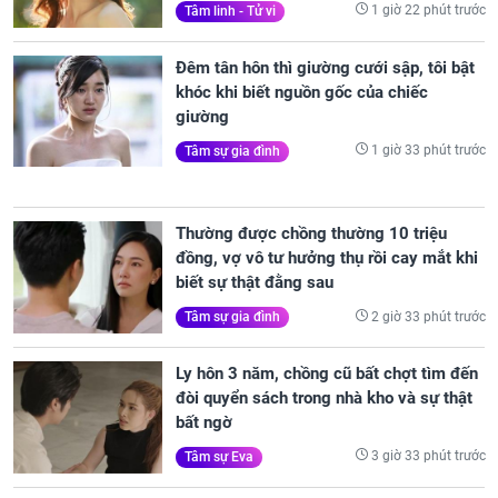
1 giờ 22 phút trước
Tâm linh - Tử vi
Đêm tân hôn thì giường cưới sập, tôi bật
khóc khi biết nguồn gốc của chiếc
giường
1 giờ 33 phút trước
Tâm sự gia đình
Thường được chồng thường 10 triệu
đồng, vợ vô tư hưởng thụ rồi cay mắt khi
biết sự thật đằng sau
2 giờ 33 phút trước
Tâm sự gia đình
Ly hôn 3 năm, chồng cũ bất chợt tìm đến
đòi quyển sách trong nhà kho và sự thật
bất ngờ
3 giờ 33 phút trước
Tâm sự Eva