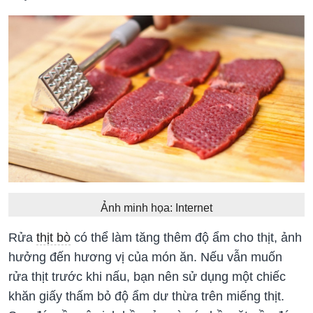
Ảnh minh họa: Internet
Rửa
thịt bò
có thể làm tăng thêm độ ẩm cho thịt, ảnh
hưởng đến hương vị của món ăn. Nếu vẫn muốn
rửa thịt trước khi nấu, bạn nên sử dụng một chiếc
khăn giấy thấm bỏ độ ẩm dư thừa trên miếng thịt.