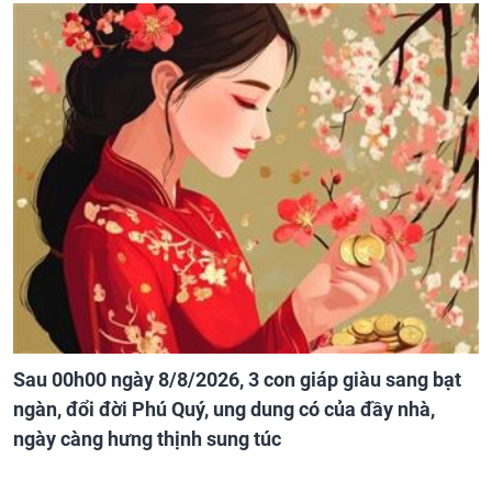
Sau 00h00 ngày 8/8/2026, 3 con giáp giàu sang bạt
ngàn, đổi đời Phú Quý, ung dung có của đầy nhà,
ngày càng hưng thịnh sung túc