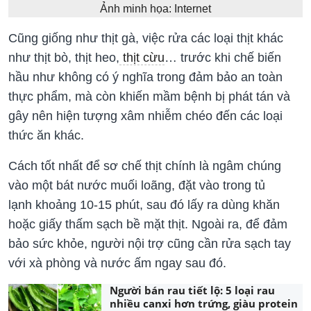
Ảnh minh họa: Internet
Cũng giống như thịt gà, việc rửa các loại thịt khác
như thịt bò, thịt heo,
thịt cừu
… trước khi chế biến
hầu như không có ý nghĩa trong đảm bảo an toàn
thực phẩm, mà còn khiến mầm bệnh bị phát tán và
gây nên hiện tượng xâm nhiễm chéo đến các loại
thức ăn khác.
Cách tốt nhất để sơ chế thịt chính là ngâm chúng
vào một bát nước muối loãng, đặt vào trong tủ
lạnh khoảng 10-15 phút, sau đó lấy ra dùng khăn
hoặc giấy thấm sạch bề mặt thịt. Ngoài ra, để đảm
bảo sức khỏe, người nội trợ cũng cần rửa sạch tay
với xà phòng và nước ấm ngay sau đó.
Người bán rau tiết lộ: 5 loại rau
nhiều canxi hơn trứng, giàu protein