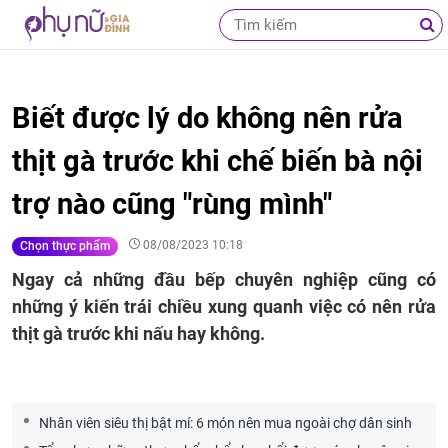
Biết được lý do không nên rửa
thịt gà trước khi chế biến bà nội
trợ nào cũng "rùng mình"
08/08/2023 10:18
Chọn thực phẩm
Ngay cả những đầu bếp chuyên nghiệp cũng có
những ý kiến trái chiều xung quanh việc có nên rửa
thịt gà trước khi nấu hay không.
Nhân viên siêu thị bật mí: 6 món nên mua ngoài chợ dân sinh