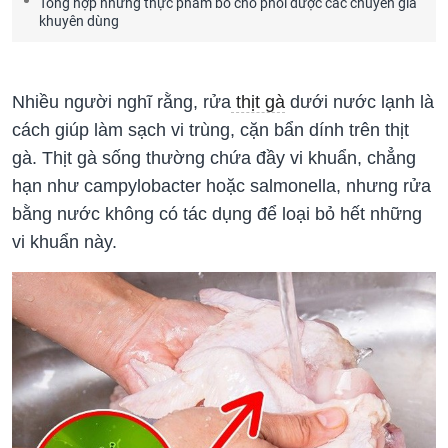
Tổng hợp những thực phẩm bổ cho phổi được các chuyên gia
khuyên dùng
Nhiều người nghĩ rằng, rửa
thịt gà
dưới nước lạnh là
cách giúp làm sạch vi trùng, cặn bẩn dính trên thịt
gà. Thịt gà sống thường chứa đầy vi khuẩn, chẳng
hạn như campylobacter hoặc salmonella, nhưng rửa
bằng nước không có tác dụng để loại bỏ hết những
vi khuẩn này.