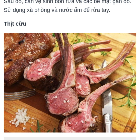
Sau đó, cần vệ sinh bồn rửa và các bề mặt gần đó.
Sử dụng xà phòng và nước ấm để rửa tay.
Thịt cừu