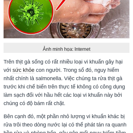
Ảnh minh họa: Internet
Trên thịt gà sống có rất nhiều loại vi khuẩn gây hại
với
sức khỏe
con người. Trong số đó, nguy hiểm
nhất chính là salmonella. Việc chúng ta rửa thịt gà
trước khi chế biến trên thực tế không có công dụng
làm sạch đối với hầu hết các loại vi khuẩn này bởi
chúng có độ bám rất chặt.
Bên cạnh đó, một phần nhỏ lượng vi khuẩn khác bị
rửa trôi theo dòng nước lại có thể phát tán ra quanh
bồn rửa và phòng bếp, gây nên mối nguy hiểm tiềm