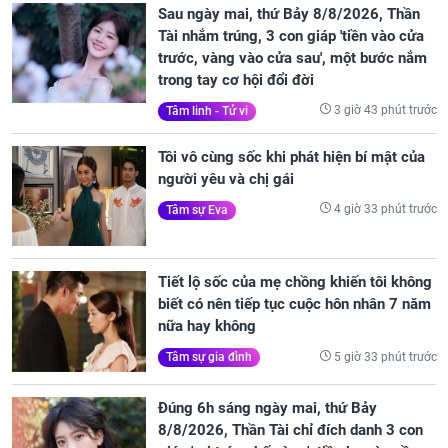
Sau ngày mai, thứ Bảy 8/8/2026, Thần
Tài nhắm trúng, 3 con giáp 'tiền vào cửa
trước, vàng vào cửa sau', một bước nắm
trong tay cơ hội đổi đời
3 giờ 43 phút trước
Tâm linh - Tử vi
Tôi vô cùng sốc khi phát hiện bí mật của
người yêu và chị gái
4 giờ 33 phút trước
Tâm sự Eva
Tiết lộ sốc của mẹ chồng khiến tôi không
biết có nên tiếp tục cuộc hôn nhân 7 năm
nữa hay không
5 giờ 33 phút trước
Tâm sự gia đình
Đúng 6h sáng ngày mai, thứ Bảy
8/8/2026, Thần Tài chỉ đích danh 3 con