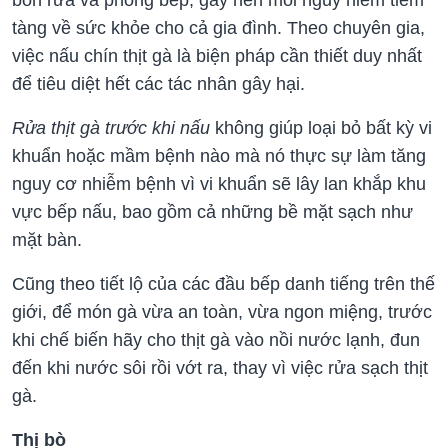
tàng về sức khỏe cho cả gia đình. Theo chuyên gia,
việc nấu chín thịt gà là biện pháp cần thiết duy nhất
để tiêu diệt hết các tác nhân gây hại.
Rửa thịt gà trước khi nấu
không giúp loại bỏ bất kỳ vi
khuẩn hoặc mầm bệnh nào mà nó thực sự làm tăng
nguy cơ nhiễm bệnh vì vi khuẩn sẽ lây lan khắp khu
vực bếp nấu, bao gồm cả những bề mặt sạch như
mặt bàn.
Cũng theo tiết lộ của các đầu bếp danh tiếng trên thế
giới, để món gà vừa an toàn, vừa ngon miệng, trước
khi chế biến hãy cho thịt gà vào nồi nước lạnh, đun
đến khi nước sôi rồi vớt ra, thay vì việc rửa sạch thịt
gà.
Thị bò