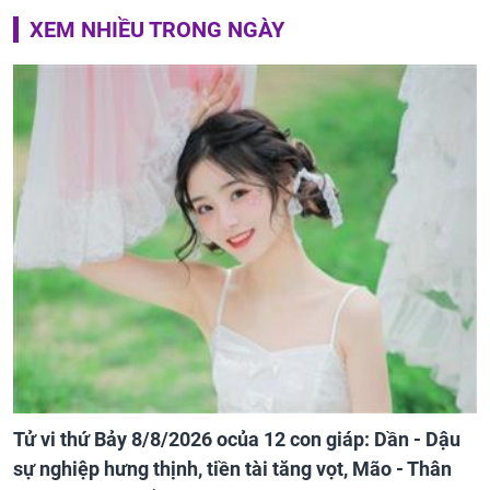
XEM NHIỀU TRONG NGÀY
Tử vi thứ Bảy 8/8/2026 ocủa 12 con giáp: Dần - Dậu
sự nghiệp hưng thịnh, tiền tài tăng vọt, Mão - Thân