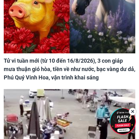
Tử vi tuần mới (từ 10 đến 16/8/2026), 3 con giáp
mưa thuận gió hòa, tiền về như nước, bạc vàng dư dả,
Phú Quý Vinh Hoa, vận trình khai sáng
✕