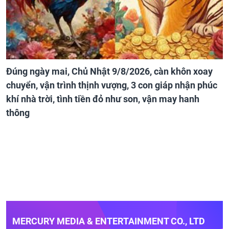
Đúng ngày mai, Chủ Nhật 9/8/2026, càn khôn xoay
chuyển, vận trình thịnh vượng, 3 con giáp nhận phúc
khí nhà trời, tình tiền đỏ như son, vận may hanh
thông
MERCURY MEDIA & ENTERTAINMENT CO., LTD