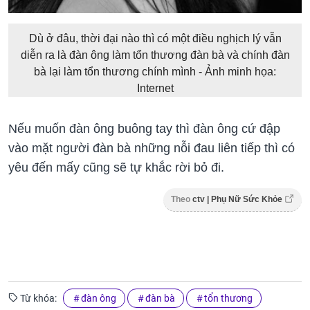
Dù ở đâu, thời đại nào thì có một điều nghịch lý vẫn
diễn ra là đàn ông làm tổn thương đàn bà và chính đàn
bà lại làm tổn thương chính mình - Ảnh minh họa:
Internet
Nếu muốn đàn ông buông tay thì đàn ông cứ đập
vào mặt người đàn bà những nỗi đau liên tiếp thì có
yêu đến mấy cũng sẽ tự khắc rời bỏ đi.
Theo
ctv | Phụ Nữ Sức Khỏe
Từ khóa:
đàn ông
đàn bà
tổn thương