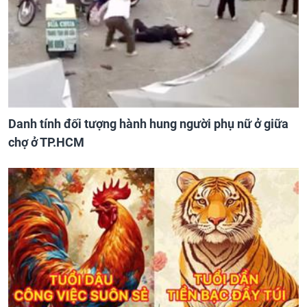
Danh tính đối tượng hành hung người phụ nữ ở giữa
chợ ở TP.HCM