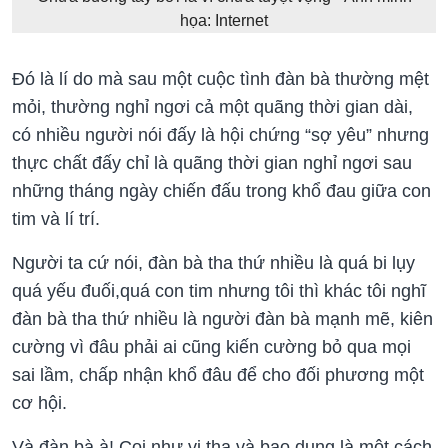
họa: Internet
Đó là lí do mà sau một cuộc tình đàn bà thường mệt
mỏi, thường nghỉ ngơi cả một quãng thời gian dài,
có nhiều người nói đấy là hội chứng “sợ yêu” nhưng
thực chất đấy chỉ là quãng thời gian nghỉ ngơi sau
những tháng ngày chiến đấu trong khổ đau giữa con
tim và lí trí.
Người ta cứ nói, đàn bà tha thứ nhiều là quá bi lụy
quá yếu đuối,quá con tim nhưng tôi thì khác tôi nghĩ
đàn bà tha thứ nhiều là người đàn bà mạnh mẽ, kiên
cường vì đâu phải ai cũng kiến cường bỏ qua mọi
sai lầm, chấp nhận khổ đâu để cho đối phương một
cơ hội.
Và đàn bà à! Coi như vị tha và bao dung là một cách