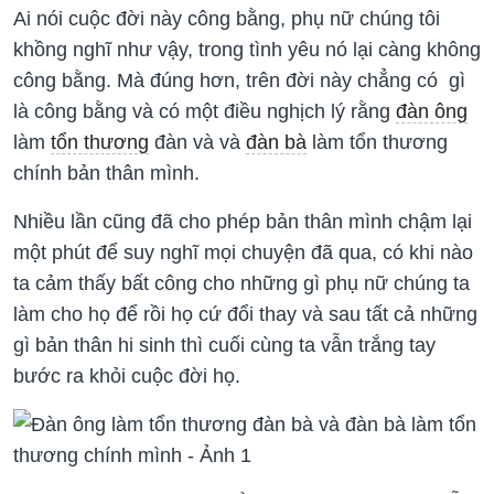
Ai nói cuộc đời này công bằng, phụ nữ chúng tôi
khồng nghĩ như vậy, trong tình yêu nó lại càng không
công bằng. Mà đúng hơn, trên đời này chẳng có gì
là công bằng và có một điều nghịch lý rằng
đàn ông
làm
tổn thương
đàn và và
đàn bà
làm tổn thương
chính bản thân mình.
Nhiều lần cũng đã cho phép bản thân mình chậm lại
một phút để suy nghĩ mọi chuyện đã qua, có khi nào
ta cảm thấy bất công cho những gì phụ nữ chúng ta
làm cho họ để rồi họ cứ đổi thay và sau tất cả những
gì bản thân hi sinh thì cuối cùng ta vẫn trắng tay
bước ra khỏi cuộc đời họ.