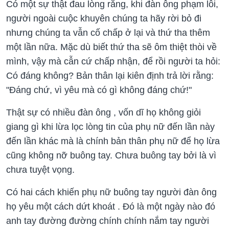
Có một sự thật đau lòng rằng, khi đàn ông phạm lỗi,
người ngoài cuộc khuyên chúng ta hãy rời bỏ đi
nhưng chúng ta vẫn cố chấp ở lại và thứ tha thêm
một lần nữa. Mặc dù biết thứ tha sẽ ôm thiệt thòi về
mình, vậy mà cẫn cứ chấp nhận, để rồi người ta hỏi:
Có đáng không? Bản thân lại kiên định trả lời rằng:
"Đáng chứ, vì yêu mà có gì không đáng chứ!"
Thật sự có nhiều đàn ông , vốn dĩ họ không giỏi
giang gì khi lừa lọc lòng tin của phụ nữ đến lần này
đến lần khác mà là chính bản thân phụ nữ để họ lừa
cũng không nỡ buông tay. Chưa buông tay bởi là vì
chưa tuyệt vọng.
Có hai cách khiến phụ nữ buông tay người đàn ông
họ yêu một cách dứt khoát . Đó là một ngày nào đó
anh tay đường đường chính chính nắm tay người