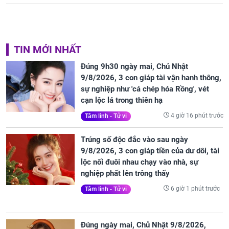
TIN MỚI NHẤT
Đúng 9h30 ngày mai, Chủ Nhật
9/8/2026, 3 con giáp tài vận hanh thông,
sự nghiệp như 'cá chép hóa Rồng', vét
cạn lộc lá trong thiên hạ
4 giờ 16 phút trước
Tâm linh - Tử vi
Trúng số độc đắc vào sau ngày
9/8/2026, 3 con giáp tiền của dư dôi, tài
lộc nối đuôi nhau chạy vào nhà, sự
nghiệp phất lên trông thấy
6 giờ 1 phút trước
Tâm linh - Tử vi
Đúng ngày mai, Chủ Nhật 9/8/2026,