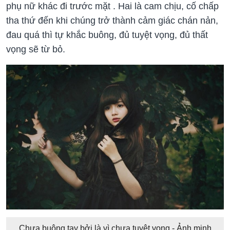
phụ nữ khác đi trước mặt . Hai là cam chịu, cố chấp
tha thứ đến khi chúng trở thành cảm giác chán nản,
đau quá thì tự khắc buông, đủ tuyệt vọng, đủ thất
vọng sẽ từ bỏ.
Chưa buông tay bởi là vì chưa tuyệt vọng - Ảnh minh