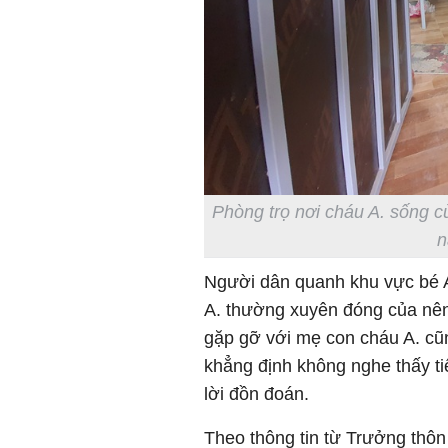
Phòng trọ nơi cháu A. sống c
n
Người dân quanh khu vực bé A.
A. thường xuyên đóng của nên 
gặp gỡ với mẹ con cháu A. c
khẳng định không nghe thấy ti
lời đồn đoán.
Theo thông tin từ Trưởng thôn