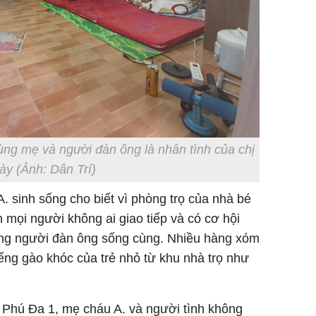
ùng mẹ và người đàn ông là nhân tình của chị
ày (Ảnh: Dân Trí)
 sinh sống cho biết vì phòng trọ của nhà bé
mọi người không ai giao tiếp và có cơ hội
ũng người đàn ông sống cùng. Nhiều hàng xóm
ếng gào khóc của trẻ nhỏ từ khu nhà trọ như
 Phú Đa 1, mẹ cháu A. và người tình không