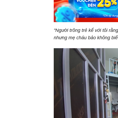
"Người trông trẻ kể với tôi rằ
nhưng mẹ cháu bảo không biết