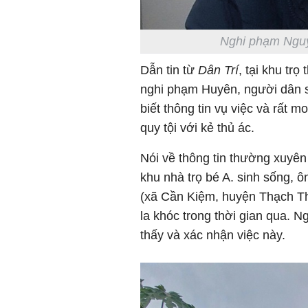
Nghi phạm Nguy
Dẫn tin từ
Dân Trí
, tại khu tr
nghi phạm Huyên, người dân 
biết thông tin vụ việc và rất
quy tội với kẻ thủ ác.
Nói về thông tin thường xuyên 
khu nhà trọ bé A. sinh sống,
(xã Cần Kiệm, huyện Thạch Th
la khóc trong thời gian qua. 
thấy và xác nhận việc này.