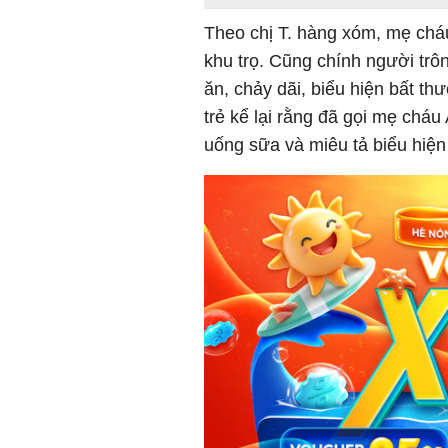
Theo chị T. hàng xóm, mẹ chá
khu trọ. Cũng chính người trôn
ăn, chảy dãi, biểu hiện bất t
trẻ kể lại rằng đã gọi mẹ cháu
uống sữa và miêu tả biểu hiện