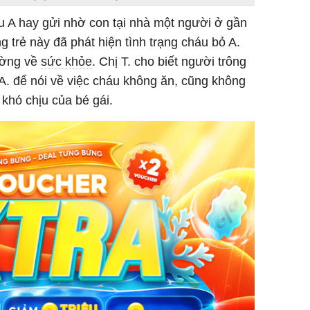
u A hay gửi nhờ con tại nhà một người ở gần
g trẻ này đã phát hiện tình trạng cháu bỏ A.
hường về
sức khỏe
. Chị T. cho biết người trông
 A. để nói về việc cháu không ăn, cũng không
 khó chịu của bé gái.