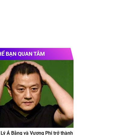
HỂ BẠN QUAN TÂM
 Lý Á Bằng và Vương Phi trở thành