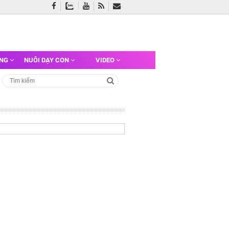
ỠNG
NUÔI DẠY CON
VIDEO