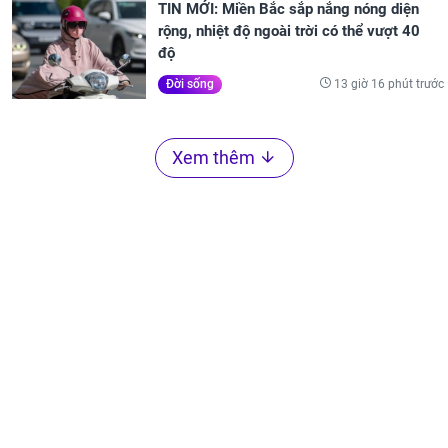
TIN MỚI: Miền Bắc sắp nắng nóng diện
rộng, nhiệt độ ngoài trời có thể vượt 40
độ
13 giờ 16 phút trước
Đời sống
Xem thêm