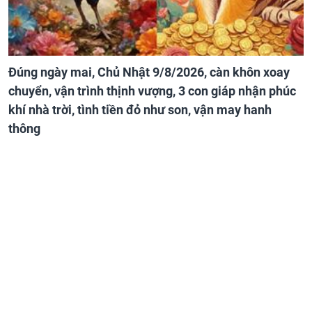
Đúng ngày mai, Chủ Nhật 9/8/2026, càn khôn xoay
chuyển, vận trình thịnh vượng, 3 con giáp nhận phúc
khí nhà trời, tình tiền đỏ như son, vận may hanh
thông