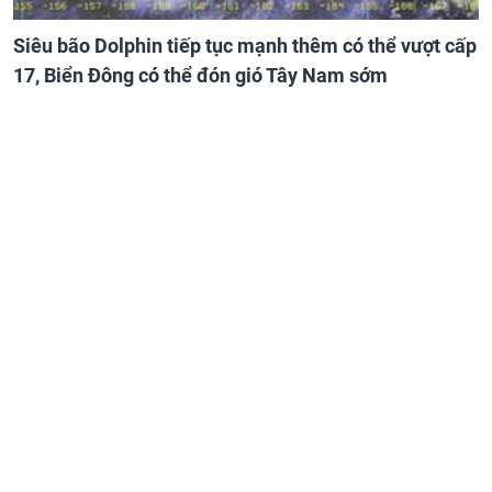
Siêu bão Dolphin tiếp tục mạnh thêm có thể vượt cấp
17, Biển Đông có thể đón gió Tây Nam sớm