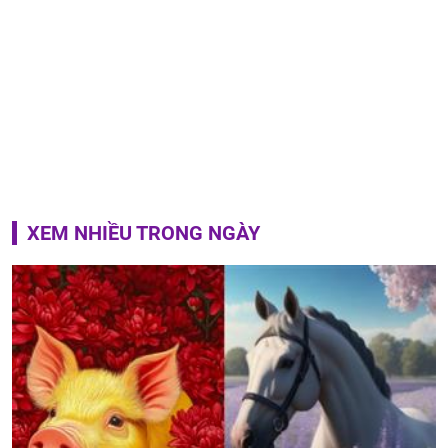
XEM NHIỀU TRONG NGÀY