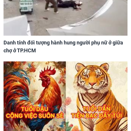
Danh tính đối tượng hành hung người phụ nữ ở giữa
chợ ở TP.HCM