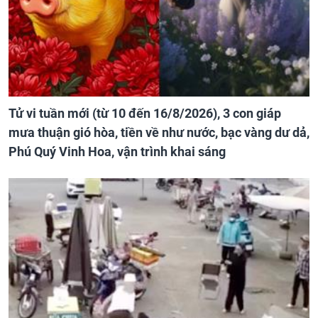
Tử vi tuần mới (từ 10 đến 16/8/2026), 3 con giáp
mưa thuận gió hòa, tiền về như nước, bạc vàng dư dả,
Phú Quý Vinh Hoa, vận trình khai sáng