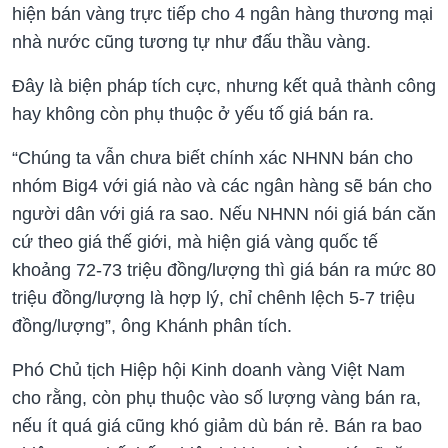
hiện bán vàng trực tiếp cho 4 ngân hàng thương mại
nhà nước cũng tương tự như đấu thầu vàng.
Đây là biện pháp tích cực, nhưng kết quả thành công
hay không còn phụ thuộc ở yếu tố giá bán ra.
“Chúng ta vẫn chưa biết chính xác NHNN bán cho
nhóm Big4 với giá nào và các ngân hàng sẽ bán cho
người dân với giá ra sao. Nếu NHNN nói giá bán căn
cứ theo giá thế giới, mà hiện giá vàng quốc tế
khoảng 72-73 triệu đồng/lượng thì giá bán ra mức 80
triệu đồng/lượng là hợp lý, chỉ chênh lệch 5-7 triệu
đồng/lượng”, ông Khánh phân tích.
Phó Chủ tịch Hiệp hội Kinh doanh vàng Việt Nam
cho rằng, còn phụ thuộc vào số lượng vàng bán ra,
nếu ít quá giá cũng khó giảm dù bán rẻ. Bán ra bao