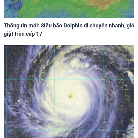
Thông tin mới: Siêu bão Dolphin di chuyển nhanh, gió
giật trên cấp 17