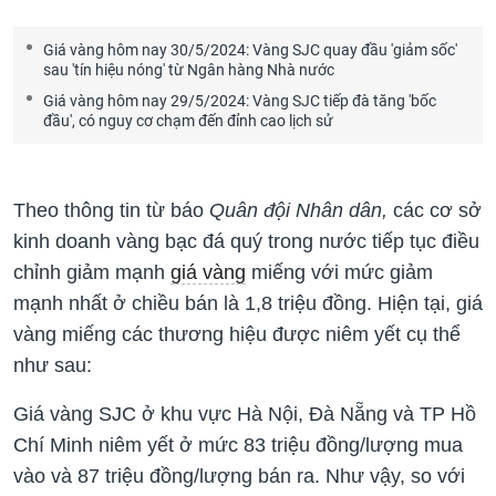
Giá vàng hôm nay 30/5/2024: Vàng SJC quay đầu 'giảm sốc'
sau 'tín hiệu nóng' từ Ngân hàng Nhà nước
Giá vàng hôm nay 29/5/2024: Vàng SJC tiếp đà tăng 'bốc
đầu', có nguy cơ chạm đến đỉnh cao lịch sử
Theo thông tin từ báo
Quân đội Nhân dân,
các cơ sở
kinh doanh vàng bạc đá quý trong nước tiếp tục điều
chỉnh giảm mạnh
giá vàng
miếng với mức giảm
mạnh nhất ở chiều bán là 1,8 triệu đồng. Hiện tại, giá
vàng miếng các thương hiệu được niêm yết cụ thể
như sau:
Giá vàng SJC ở khu vực Hà Nội, Đà Nẵng và TP Hồ
Chí Minh niêm yết ở mức 83 triệu đồng/lượng mua
vào và 87 triệu đồng/lượng bán ra. Như vậy, so với