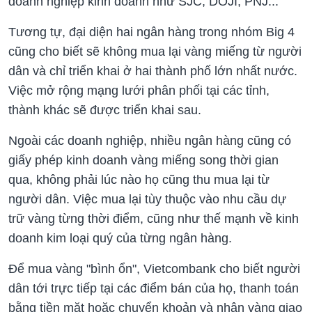
doanh nghiệp kinh doanh như SJC, DOJI, PNJ...
Tương tự, đại diện hai ngân hàng trong nhóm Big 4
cũng cho biết sẽ không mua lại vàng miếng từ người
dân và chỉ triển khai ở hai thành phố lớn nhất nước.
Việc mở rộng mạng lưới phân phối tại các tỉnh,
thành khác sẽ được triển khai sau.
Ngoài các doanh nghiệp, nhiều ngân hàng cũng có
giấy phép kinh doanh vàng miếng song thời gian
qua, không phải lúc nào họ cũng thu mua lại từ
người dân. Việc mua lại tùy thuộc vào nhu cầu dự
trữ vàng từng thời điểm, cũng như thế mạnh về kinh
doanh kim loại quý của từng ngân hàng.
Để mua vàng "bình ổn", Vietcombank cho biết người
dân tới trực tiếp tại các điểm bán của họ, thanh toán
bằng tiền mặt hoặc chuyển khoản và nhận vàng giao