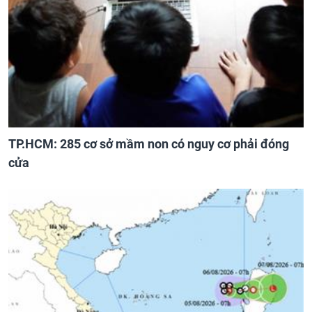
TP.HCM: 285 cơ sở mầm non có nguy cơ phải đóng
cửa