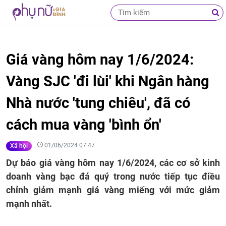
Giá vàng hôm nay 1/6/2024:
Vàng SJC 'đi lùi' khi Ngân hàng
Nhà nước 'tung chiêu', đã có
cách mua vàng 'bình ổn'
01/06/2024 07:47
Xã hội
Dự báo giá vàng hôm nay 1/6/2024, các cơ sở kinh
doanh vàng bạc đá quý trong nước tiếp tục điều
chỉnh giảm mạnh giá vàng miếng với mức giảm
mạnh nhất.