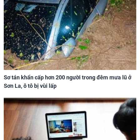
Sơ tán khẩn cấp hơn 200 người trong đêm mưa lũ ở
Sơn La, ô tô bị vùi lấp