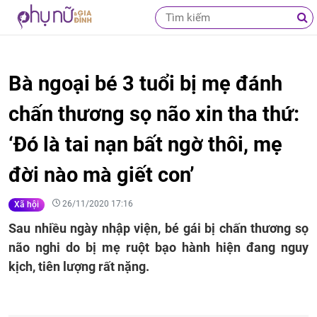
Bà ngoại bé 3 tuổi bị mẹ đánh
chấn thương sọ não xin tha thứ:
‘Đó là tai nạn bất ngờ thôi, mẹ
đời nào mà giết con’
26/11/2020 17:16
Xã hội
Sau nhiều ngày nhập viện, bé gái bị chấn thương sọ
não nghi do bị mẹ ruột bạo hành hiện đang nguy
kịch, tiên lượng rất nặng.