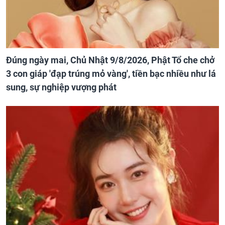
Đúng ngày mai, Chủ Nhật 9/8/2026, Phật Tổ che chở
3 con giáp 'đạp trúng mỏ vàng', tiền bạc nhiều như lá
sung, sự nghiệp vượng phát