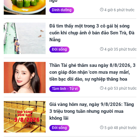
ngờ
4 giờ 6 phút trước
Dinh dưỡng
Đã tìm thấy một trong 3 cô gái bị sóng
cuốn khi chụp ảnh ở bán đảo Sơn Trà, Đà
Nẵng
4 giờ 35 phút trước
Đời sống
Thần Tài ghé thăm sau ngày 8/8/2026, 3
con giáp đón nhận 'cơn mưa may mắn',
tiền bạc dồi dào, sự nghiệp thăng hoa
4 giờ 53 phút trước
Tâm linh - Tử vi
Giá vàng hôm nay, ngày 9/8/2026: Tăng
3 triệu trong tuần nhưng người mua
không lãi
5 giờ 48 phút trước
Đời sống