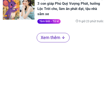
3 con giáp Phú Quý Vượng Phát, hưởng
Lộc Trời cho, làm ăn phát đạt, tậu nhà
sắm xe
9 giờ 23 phút trước
Tâm linh - Tử vi
Xem thêm