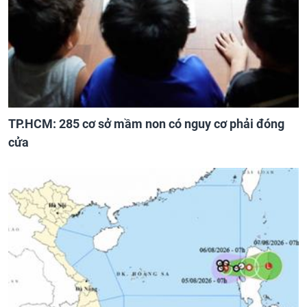
TP.HCM: 285 cơ sở mầm non có nguy cơ phải đóng
cửa