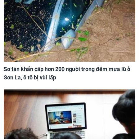
Sơ tán khẩn cấp hơn 200 người trong đêm mưa lũ ở
Sơn La, ô tô bị vùi lấp