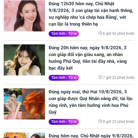
Đúng 12h30 hôm nay, Chủ Nhật
9/8/2026, 3 con giáp tài vận hanh thông,
sự nghiệp như 'cá chép hóa Rồng', vét
cạn lộc lá trong thiên hạ
6 giờ 53 phút trước
Tâm linh - Tử vi
Đúng 20h hôm nay, ngày 9/8/2026, 3
con giáp đổi vận giàu sang, an nhàn
hưởng Phú Quý, tiền tài đầy nhà, vàng
bạc đầy két
7 giờ 23 phút trước
Tâm linh - Tử vi
Đúng ngày mai, thứ Hai 10/8/2026, 3
con giáp được Quý Nhân nâng đỡ, tài lộc
rủng rỉnh, yên tâm hưởng vinh hoa Phú
Quý
8 giờ 23 phút trước
Tâm linh - Tử vi
Đúng hôm nay, Chủ Nhật ngày 9/8/2026,