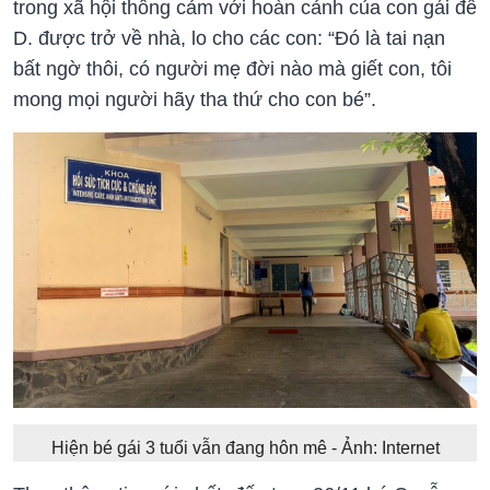
trong xã hội thông cảm với hoàn cảnh của con gái để
D. được trở về nhà, lo cho các con: “Đó là tai nạn
bất ngờ thôi, có người mẹ đời nào mà giết con, tôi
mong mọi người hãy tha thứ cho con bé”.
Hiện bé gái 3 tuổi vẫn đang hôn mê - Ảnh: Internet