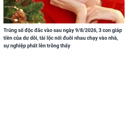
Trúng số độc đắc vào sau ngày 9/8/2026, 3 con giáp
tiền của dư dôi, tài lộc nối đuôi nhau chạy vào nhà,
sự nghiệp phất lên trông thấy