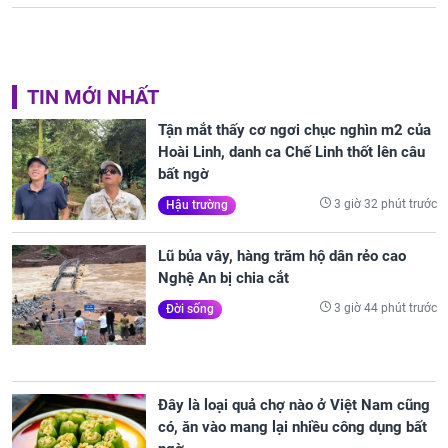
TIN MỚI NHẤT
Tận mắt thấy cơ ngơi chục nghìn m2 của
Hoài Linh, danh ca Chế Linh thốt lên câu
bất ngờ
3 giờ 32 phút trước
Hậu trường
Lũ bủa vây, hàng trăm hộ dân rẻo cao
Nghệ An bị chia cắt
3 giờ 44 phút trước
Đời sống
Đây là loại quả chợ nào ở Việt Nam cũng
có, ăn vào mang lại nhiều công dụng bất