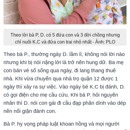
Theo lời bà P, D. có 5 đứa con và 3 đời chồng nhưng
chỉ nuôi K.C và đứa con trai nhỏ nhất - Ảnh: PLO
Theo bà P., thường ngày D. lầm lì, không nói lời nào
nhưng khi bị nói nặng lời là trở nên hung dữ. Ba mẹ
con bán vé số sống qua ngày, đi lang thang thuê
nhà. Khi vừa chuyển qua nhà trọ quận 12 được 1
ngày thì xảy ra sự việc. Vào ngày bé K.C bị đánh, D.
có gọi điện cho mẹ cầu cứu. Khi bà P. hỏi nguyên
nhân thì D. nói con gái đi cầu đạp phân dính vào dép
nên nổi giận đánh con.
Bà P. hy vọng pháp luật khoan hồng và mọi người