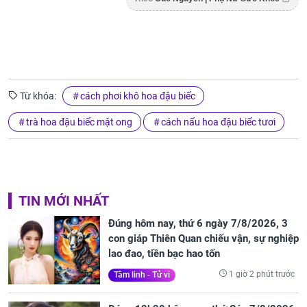
Từ khóa:
cách phơi khô hoa đậu biếc
trà hoa đậu biếc mật ong
cách nấu hoa đậu biếc tươi
TIN MỚI NHẤT
Đúng hôm nay, thứ 6 ngày 7/8/2026, 3
con giáp Thiên Quan chiếu vận, sự nghiệp
lao đao, tiền bạc hao tốn
1 giờ 2 phút trước
Tâm linh - Tử vi