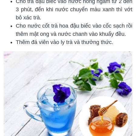
Cho trà đậu biếc vào nước nóng ngâm từ 2 đến
3 phút, đến khi nước chuyển màu xanh thì vớt
bỏ xác trà.
Cho nước cốt trà hoa đậu biếc vào cốc sạch rồi
thêm mật ong và nước chanh vào khuấy đều.
Thêm đá viên vào ly trà và thưởng thức.