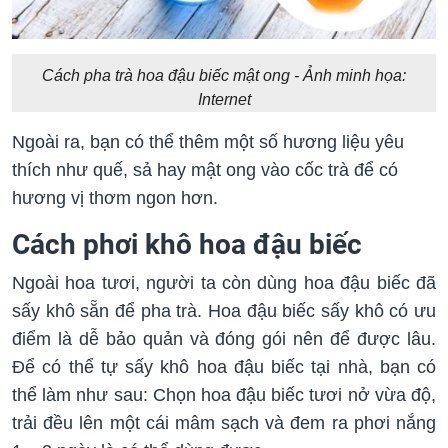
Cách pha trà hoa đậu biếc mật ong - Ảnh minh họa:
Internet
Ngoài ra, bạn có thể thêm một số hương liệu yêu
thích như quế, sả hay mật ong vào cốc trà để có
hương vị thơm ngon hơn.
Cách phơi khô hoa đậu biếc
Ngoài hoa tươi, người ta còn dùng hoa đậu biếc đã
sấy khô sẵn để pha trà. Hoa đậu biếc sấy khô có ưu
điểm là dễ bảo quản và đóng gói nên để được lâu.
Để có thể tự sấy khô hoa đậu biếc tại nhà, bạn có
thể làm như sau: Chọn hoa đậu biếc tươi nở vừa độ,
trải đều lên một cái mâm sạch và đem ra phơi nắng