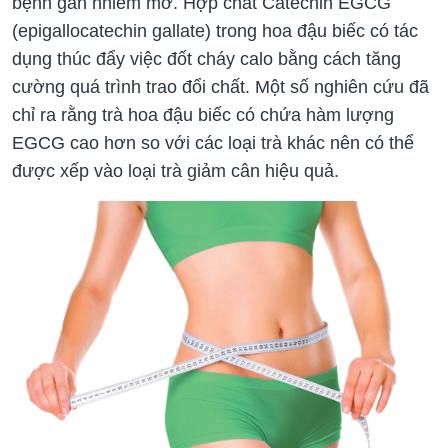
bệnh gan nhiễm mỡ. Hợp chất Catechin EGCG
(epigallocatechin gallate) trong hoa đậu biếc có tác
dụng thúc đẩy việc đốt cháy calo bằng cách tăng
cường quá trình trao đổi chất. Một số nghiên cứu đã
chỉ ra rằng trà hoa đậu biếc có chứa hàm lượng
EGCG cao hơn so với các loại trà khác nên có thể
được xếp vào loại trà giảm cân hiệu quả.