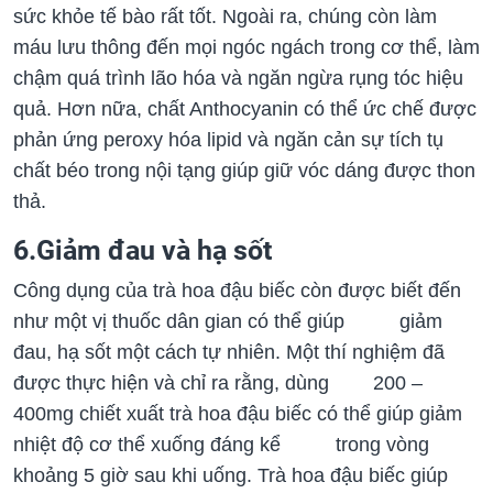
sức khỏe tế bào rất tốt. Ngoài ra, chúng còn làm
máu lưu thông đến mọi ngóc ngách trong cơ thể, làm
chậm quá trình lão hóa và ngăn ngừa rụng tóc hiệu
quả. Hơn nữa, chất Anthocyanin có thể ức chế được
phản ứng peroxy hóa lipid và ngăn cản sự tích tụ
chất béo trong nội tạng giúp giữ vóc dáng được thon
thả.
6.Giảm đau và hạ sốt
Công dụng của trà hoa đậu biếc còn được biết đến
như một vị thuốc dân gian có thể giúp giảm
đau, hạ sốt một cách tự nhiên. Một thí nghiệm đã
được thực hiện và chỉ ra rằng, dùng 200 –
400mg chiết xuất trà hoa đậu biếc có thể giúp giảm
nhiệt độ cơ thể xuống đáng kể trong vòng
khoảng 5 giờ sau khi uống. Trà hoa đậu biếc giúp