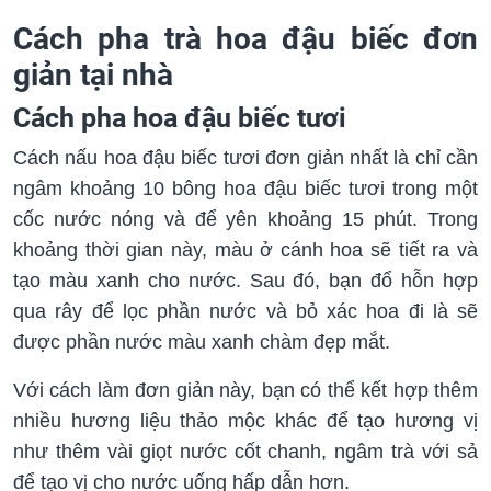
Cách pha trà hoa đậu biếc đơn
giản tại nhà
Cách pha hoa đậu biếc tươi
Cách nấu hoa đậu biếc tươi đơn giản nhất là chỉ cần
ngâm khoảng 10 bông hoa đậu biếc tươi trong một
cốc nước nóng và để yên khoảng 15 phút. Trong
khoảng thời gian này, màu ở cánh hoa sẽ tiết ra và
tạo màu xanh cho nước. Sau đó, bạn đổ hỗn hợp
qua rây để lọc phần nước và bỏ xác hoa đi là sẽ
được phần nước màu xanh chàm đẹp mắt.
Với cách làm đơn giản này, bạn có thể kết hợp thêm
nhiều hương liệu thảo mộc khác để tạo hương vị
như thêm vài giọt nước cốt chanh, ngâm trà với sả
để tạo vị cho nước uống hấp dẫn hơn.