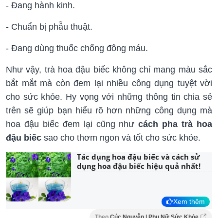
- Đang hành kinh.
- Chuẩn bị phẫu thuật.
- Đang dùng thuốc chống đông máu.
Như vậy, trà hoa đậu biếc không chỉ mang màu sắc
bắt mắt mà còn đem lại nhiều công dụng tuyệt vời
cho sức khỏe. Hy vọng với những thông tin chia sẻ
trên sẽ giúp bạn hiểu rõ hơn những công dụng mà
hoa đậu biếc đem lại cũng như
cách pha trà hoa
đậu biếc
sao cho thơm ngon và tốt cho sức khỏe.
Tác dụng hoa đậu biếc và cách sử
dụng hoa đậu biếc hiệu quả nhất!
Xem thêm
Theo
Cúc Nguyễn | Phụ Nữ Sức Khỏe