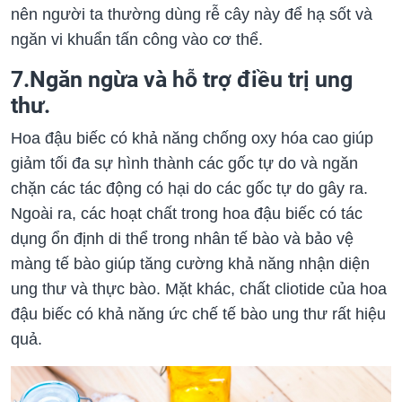
nên người ta thường dùng rễ cây này để hạ sốt và
ngăn vi khuẩn tấn công vào cơ thể.
7.Ngăn ngừa và hỗ trợ điều trị ung
thư.
Hoa đậu biếc có khả năng chống oxy hóa cao giúp
giảm tối đa sự hình thành các gốc tự do và ngăn
chặn các tác động có hại do các gốc tự do gây ra.
Ngoài ra, các hoạt chất trong hoa đậu biếc có tác
dụng ổn định di thể trong nhân tế bào và bảo vệ
màng tế bào giúp tăng cường khả năng nhận diện
ung thư và thực bào. Mặt khác, chất cliotide của hoa
đậu biếc có khả năng ức chế tế bào ung thư rất hiệu
quả.