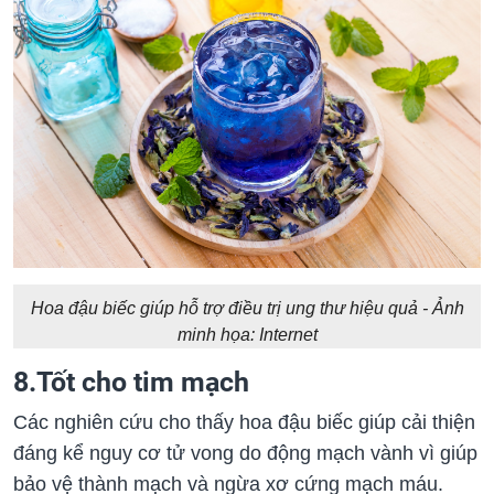
Hoa đậu biếc giúp hỗ trợ điều trị ung thư hiệu quả - Ảnh
minh họa: Internet
8.Tốt cho tim mạch
Các nghiên cứu cho thấy hoa đậu biếc giúp cải thiện
đáng kể nguy cơ tử vong do động mạch vành vì giúp
bảo vệ thành mạch và ngừa xơ cứng mạch máu.