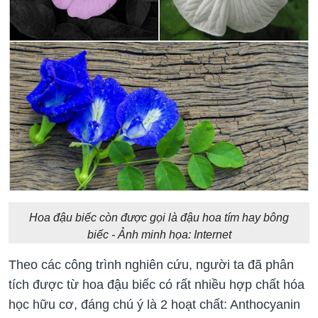
Hoa đậu biếc còn được gọi là đậu hoa tím hay bông
biếc - Ảnh minh họa: Internet
Theo các công trình nghiên cứu, người ta đã phân
tích được từ hoa đậu biếc có rất nhiều hợp chất hóa
học hữu cơ, đáng chú ý là 2 hoạt chất: Anthocyanin