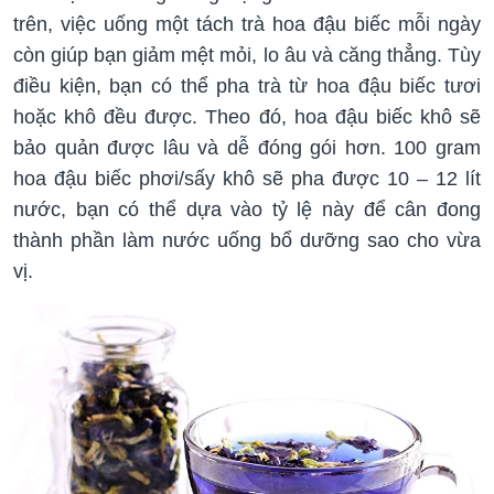
trên, việc uống một tách trà hoa đậu biếc mỗi ngày
còn giúp bạn giảm mệt mỏi, lo âu và căng thẳng. Tùy
điều kiện, bạn có thể pha trà từ hoa đậu biếc tươi
hoặc khô đều được. Theo đó, hoa đậu biếc khô sẽ
bảo quản được lâu và dễ đóng gói hơn. 100 gram
hoa đậu biếc phơi/sấy khô sẽ pha được 10 – 12 lít
nước, bạn có thể dựa vào tỷ lệ này để cân đong
thành phần làm nước uống bổ dưỡng sao cho vừa
vị.