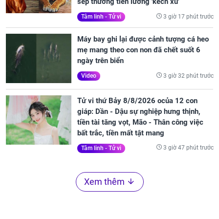
sếp thưởng tiền lương 'kếch xù'
3 giờ 17 phút trước
Tâm linh - Tử vi
Máy bay ghi lại được cảnh tượng cá heo
mẹ mang theo con non đã chết suốt 6
ngày trên biển
3 giờ 32 phút trước
Video
Tử vi thứ Bảy 8/8/2026 ocủa 12 con
giáp: Dần - Dậu sự nghiệp hưng thịnh,
tiền tài tăng vọt, Mão - Thân công việc
bất trắc, tiền mất tật mang
3 giờ 47 phút trước
Tâm linh - Tử vi
Xem thêm