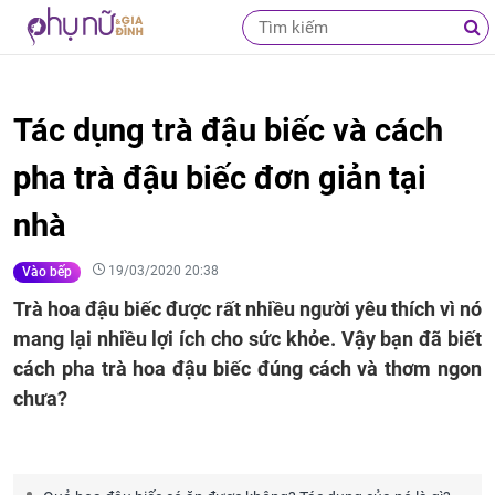
Tác dụng trà đậu biếc và cách
pha trà đậu biếc đơn giản tại
nhà
19/03/2020 20:38
Vào bếp
Trà hoa đậu biếc được rất nhiều người yêu thích vì nó
mang lại nhiều lợi ích cho sức khỏe. Vậy bạn đã biết
cách pha trà hoa đậu biếc đúng cách và thơm ngon
chưa?