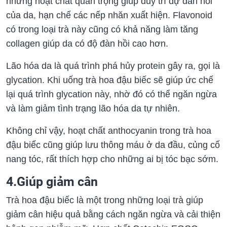
những hoạt chất quan trọng giúp duy trì dự đàn hồi
của da, hạn chế các nếp nhăn xuất hiện. Flavonoid
có trong loại trà này cũng có khả năng làm tăng
collagen giúp da có độ đàn hồi cao hơn.
Lão hóa da là quá trình phá hủy protein gây ra, gọi là
glycation. Khi uống trà hoa đậu biếc sẽ giúp ức chế
lại quá trình glycation này, nhờ đó có thể ngăn ngừa
và làm giảm tình trạng lão hóa da tự nhiên.
Không chỉ vậy, hoạt chất anthocyanin trong trà hoa
đậu biếc cũng giúp lưu thông máu ở da đầu, củng cố
nang tóc, rất thích hợp cho những ai bị tóc bạc sớm.
4.Giúp giảm cân
Trà hoa đậu biếc là một trong những loại trà giúp
giảm cân hiệu quả bằng cách ngăn ngừa và cải thiện