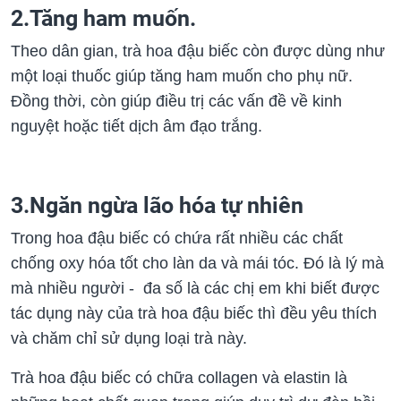
2.Tăng ham muốn.
Theo dân gian, trà hoa đậu biếc còn được dùng như
một loại thuốc giúp tăng ham muốn cho phụ nữ.
Đồng thời, còn giúp điều trị các vấn đề về kinh
nguyệt hoặc tiết dịch âm đạo trắng.
3.Ngăn ngừa lão hóa tự nhiên
Trong hoa đậu biếc có chứa rất nhiều các chất
chống oxy hóa tốt cho làn da và mái tóc. Đó là lý mà
mà nhiều người - đa số là các chị em khi biết được
tác dụng này của trà hoa đậu biếc thì đều yêu thích
và chăm chỉ sử dụng loại trà này.
Trà hoa đậu biếc có chữa collagen và elastin là