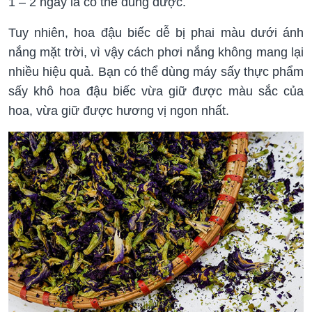
1 – 2 ngày là có thể dùng được.
Tuy nhiên, hoa đậu biếc dễ bị phai màu dưới ánh
nắng mặt trời, vì vậy cách phơi nắng không mang lại
nhiều hiệu quả. Bạn có thể dùng máy sấy thực phẩm
sấy khô hoa đậu biếc vừa giữ được màu sắc của
hoa, vừa giữ được hương vị ngon nhất.