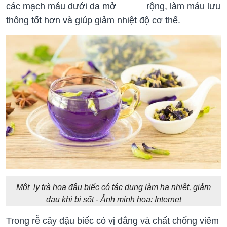
các mạch máu dưới da mở rộng, làm máu lưu
thông tốt hơn và giúp giảm nhiệt độ cơ thể.
Một ly trà hoa đậu biếc có tác dụng làm hạ nhiệt, giảm
đau khi bị sốt - Ảnh minh họa: Internet
Trong rễ cây đậu biếc có vị đắng và chất chống viêm