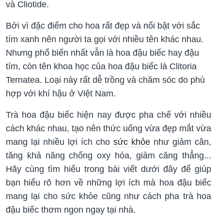
và Cliotide.
Bởi vì đặc điểm cho hoa rất đẹp và nổi bật với sắc
tím xanh nên người ta gọi với nhiều tên khác nhau.
Nhưng phổ biến nhất vẫn là hoa đậu biếc hay đậu
tím, còn tên khoa học của hoa đậu biếc là Clitoria
Ternatea. Loại này rất dễ trồng và chăm sóc do phù
hợp với khí hậu ở Việt Nam.
Trà hoa đậu biếc hiện nay được pha chế với nhiều
cách khác nhau, tạo nên thức uống vừa đẹp mắt vừa
mang lại nhiều lợi ích cho
sức khỏe
như giảm cân,
tăng khả năng chống oxy hóa, giảm căng thẳng...
Hãy cùng tìm hiểu trong bài viết dưới đây để giúp
bạn hiểu rõ hơn về những lợi ích mà hoa đậu biếc
mang lại cho sức khỏe cũng như
cách pha trà hoa
đậu biếc
thơm ngon ngay tại nhà.