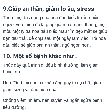
9.Giúp an thần, giảm lo âu, stress
Thêm một tác dụng của hoa đậu biếc khiến nhiều
người yêu thích đó là giúp giảm bớt căng thẳng, mệt
mỏi. Một ly trà hoa đậu biếc màu tím đẹp mắt sẽ giúp
bạn thư thái, dễ chịu sau một ngày làm việc. Trà hoa
đậu biếc sẽ giúp bạn an thần, ngủ ngon hơn.
10. Một số bệnh khác như :
Thúc đẩy quá trình đi tiểu bình thường, làm giảm
huyết áp.
Hoa đậu biếc còn có khả năng gây tê cục bộ, giúp
giảm sưng và đau hiệu quả
Chống viêm nhiễm, hen suyễn và ngăn ngừa bệnh
tiểu đường.