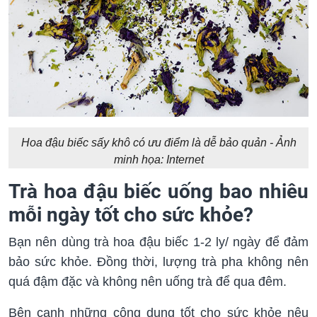
Hoa đậu biếc sấy khô có ưu điểm là dễ bảo quản - Ảnh
minh họa: Internet
Trà hoa đậu biếc uống bao nhiêu
mỗi ngày tốt cho sức khỏe?
Bạn nên dùng trà hoa đậu biếc 1-2 ly/ ngày để đảm
bảo sức khỏe. Đồng thời, lượng trà pha không nên
quá đậm đặc và không nên uống trà để qua đêm.
Bên cạnh những công dụng tốt cho sức khỏe nêu