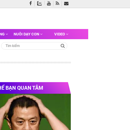
ỠNG
NUÔI DẠY CON
VIDEO
HỂ BẠN QUAN TÂM