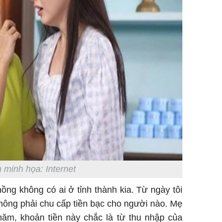
 minh họa: Internet
hồng không có ai ở tỉnh thành kia. Từ ngày tôi
hông phải chu cấp tiền bạc cho người nào. Mẹ
năm, khoản tiền này chắc là từ thu nhập của