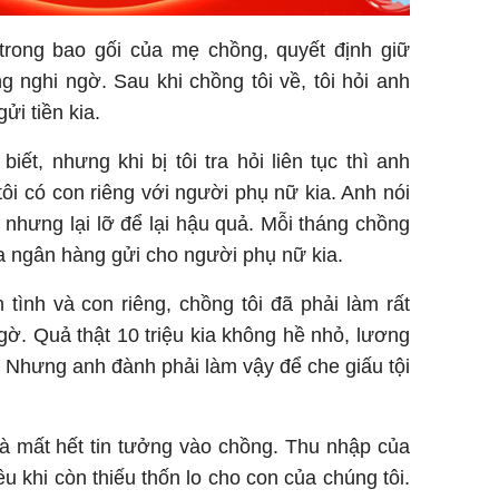
 trong bao gối của mẹ chồng, quyết định giữ
 nghi ngờ. Sau khi chồng tôi về, tôi hỏi anh
ửi tiền kia.
iết, nhưng khi bị tôi tra hỏi liên tục thì anh
ôi có con riêng với người phụ nữ kia. Anh nói
 nhưng lại lỡ để lại hậu quả. Mỗi tháng chồng
ra ngân hàng gửi cho người phụ nữ kia.
tình và con riêng, chồng tôi đã phải làm rất
ngờ. Quả thật 10 triệu kia không hề nhỏ, lương
 Nhưng anh đành phải làm vậy để che giấu tội
và mất hết tin tưởng vào chồng. Thu nhập của
u khi còn thiếu thốn lo cho con của chúng tôi.