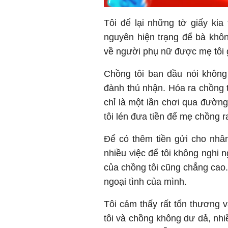
Tôi để lại những tờ giấy kia
nguyên hiện trạng để bà không
về người phụ nữ được mẹ tôi g
Chồng tôi ban đầu nói không b
đành thú nhận. Hóa ra chồng t
chỉ là một lần chơi qua đường
tôi lén đưa tiền để mẹ chồng 
Để có thêm tiền gửi cho nhân 
nhiều việc để tôi không nghi 
của chồng tôi cũng chẳng cao.
ngoại tình của mình.
Tôi cảm thấy rất tổn thương 
tôi và chồng không dư dả, nhiề