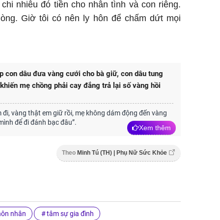
chi nhiêu đó tiền cho nhân tình và con riêng.
lòng. Giờ tôi có nên ly hôn để chấm dứt mọi
 con dâu đưa vàng cưới cho bà giữ, con dâu tung
 khiến mẹ chồng phải cay đắng trả lại số vàng hồi
 đi, vàng thật em giữ rồi, mẹ không dám động đến vàng
 mình để đi đánh bạc đâu”.
Xem thêm
Theo
Minh Tú (TH) | Phụ Nữ Sức Khỏe
hôn nhân
tâm sự gia đình