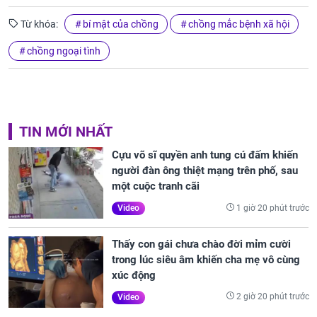
Từ khóa:
bí mật của chồng
chồng mắc bệnh xã hội
chồng ngoại tình
TIN MỚI NHẤT
Cựu võ sĩ quyền anh tung cú đấm khiến
người đàn ông thiệt mạng trên phố, sau
một cuộc tranh cãi
1 giờ 20 phút trước
Video
Thấy con gái chưa chào đời mỉm cười
trong lúc siêu âm khiến cha mẹ vô cùng
xúc động
2 giờ 20 phút trước
Video