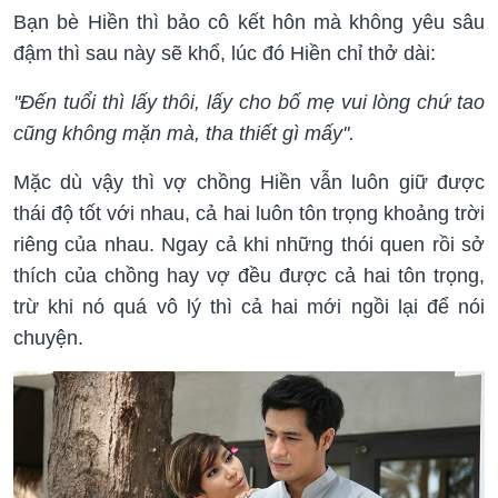
Bạn bè Hiền thì bảo cô kết hôn mà không yêu sâu
đậm thì sau này sẽ khổ, lúc đó Hiền chỉ thở dài:
''Đến tuổi thì lấy thôi, lấy cho bố mẹ vui lòng chứ tao
cũng không mặn mà, tha thiết gì mấy''.
Mặc dù vậy thì vợ chồng Hiền vẫn luôn giữ được
thái độ tốt với nhau, cả hai luôn tôn trọng khoảng trời
riêng của nhau. Ngay cả khi những thói quen rồi sở
thích của chồng hay vợ đều được cả hai tôn trọng,
trừ khi nó quá vô lý thì cả hai mới ngồi lại để nói
chuyện.