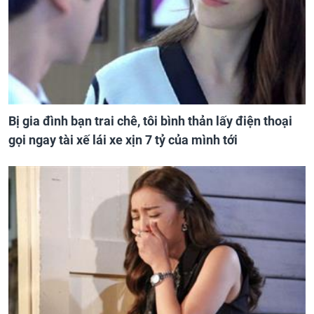
Bị gia đình bạn trai chê, tôi bình thản lấy điện thoại
gọi ngay tài xế lái xe xịn 7 tỷ của mình tới