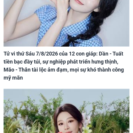
Tử vi thứ Sáu 7/8/2026 của 12 con giáp: Dần - Tuất
tiền bạc đầy túi, sự nghiệp phát triển hưng thịnh,
Mão - Thân tài lộc ảm đạm, mọi sự khó thành công
mỹ mãn