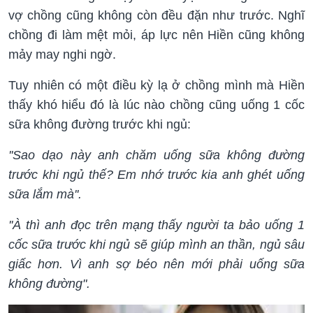
vợ chồng cũng không còn đều đặn như trước. Nghĩ
chồng đi làm mệt mỏi, áp lực nên Hiền cũng không
mảy may nghi ngờ.
Tuy nhiên có một điều kỳ lạ ở chồng mình mà Hiền
thấy khó hiểu đó là lúc nào chồng cũng uống 1 cốc
sữa không đường trước khi ngủ:
''Sao dạo này anh chăm uống sữa không đường
trước khi ngủ thế? Em nhớ trước kia anh ghét uống
sữa lắm mà''.
''À thì anh đọc trên mạng thấy người ta bảo uống 1
cốc sữa trước khi ngủ sẽ giúp mình an thần, ngủ sâu
giấc hơn. Vì anh sợ béo nên mới phải uống sữa
không đường".