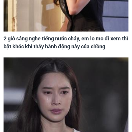
2 giờ sáng nghe tiếng nước chảy, em lọ mọ đi xem thì
bật khóc khi thấy hành động này của chồng