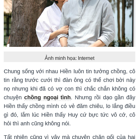
Ảnh minh họa: Internet
Chung sống với nhau Hiền luôn tin tưởng chồng, cô
tin rằng trước cưới thì đàn ông có thể chơi bời này
nọ nhưng khi đã có vợ con thì chắc chắn không có
chuyện
chồng ngoại tình
. Nhưng rồi dạo gần đây
Hiền thấy chồng mình có vẻ đăm chiêu, lo lắng điều
gì đó, lắm lúc Hiền thấy Huy cứ bực tức vô cớ, cô
hỏi thì anh cũng không nói.
Tất nhiên cũng vì vậy mà chuyện chăn gối của hai