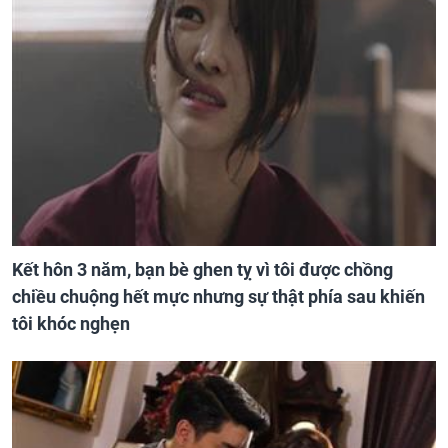
Kết hôn 3 năm, bạn bè ghen tỵ vì tôi được chồng
chiều chuộng hết mực nhưng sự thật phía sau khiến
tôi khóc nghẹn