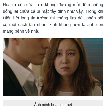
Hóa ra cốc sữa tươi không đường mỗi đêm chồng
uống lại chứa cả bí mật tày đình như vậy. Trong khi
Hiền hết lòng tin tưởng thì chồng lừa dối, phản bội
cô một cách tàn nhẫn, kinh khủng hơn là anh còn
mang bệnh về nhà.
Ảnh minh họa: Internet