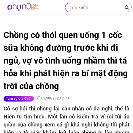
Chồng có thói quen uống 1 cốc
sữa không đường trước khi đi
ngủ, vợ vô tình uống nhầm thì tá
hỏa khi phát hiện ra bí mật động
trời của chồng
09/09/2023 21:01
Tâm sự gia đình
Cô sợ hỏi thì chồng lại cằn nhằn cô đa nghi, thế là
Hiền tự tìm hiểu. Một lần cô kiểm tra ví rồi túi áo
quần của chồng xem có gì khả nghi không thì phát
hiện ra tờ giấy khám kết luận chồng bị lây nhiễm