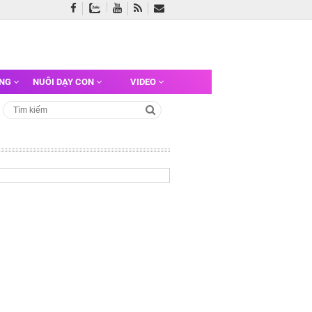
ỠNG
NUÔI DẠY CON
VIDEO