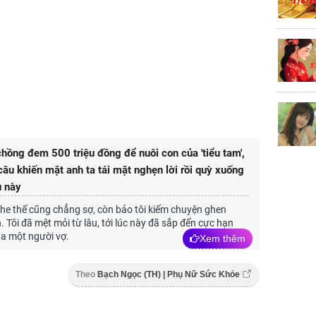
chồng đem 500 triệu đồng để nuôi con của 'tiểu tam',
 câu khiến mặt anh ta tái mặt nghẹn lời rồi quỳ xuống
u này
he thế cũng chẳng sợ, còn bảo tôi kiếm chuyện ghen
. Tôi đã mệt mỏi từ lâu, tới lúc này đã sắp đến cực hạn
a một người vợ.
Xem thêm
Theo
Bạch Ngọc (TH) | Phụ Nữ Sức Khỏe