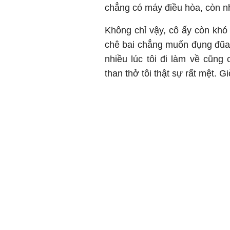
chẳng có máy điều hòa, còn nh
Không chỉ vậy, cô ấy còn khó
chê bai chẳng muốn đụng đũa.
nhiều lúc tôi đi làm về cũng
than thở tôi thật sự rất mệt. G