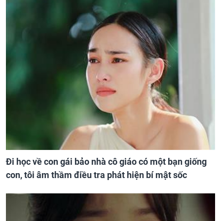
Đi học về con gái bảo nhà cô giáo có một bạn giống
con, tôi âm thầm điều tra phát hiện bí mật sốc