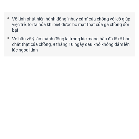
Vô tình phát hiện hành động ‘nhạy cảm’ của chồng với cô giúp
việc trẻ, tôi tá hỏa khi biết được bộ mặt thật của gã chồng đồi
bại
Vợ bầu vô ý làm hành động lạ trong lúc mang bầu đã lộ rõ bản
chất thật của chồng, 9 tháng 10 ngày đau khổ không dám lén
lúc ngoại tình