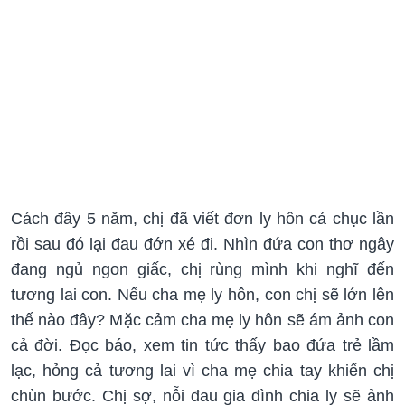
Cách đây 5 năm, chị đã viết đơn ly hôn cả chục lần
rồi sau đó lại đau đớn xé đi. Nhìn đứa con thơ ngây
đang ngủ ngon giấc, chị rùng mình khi nghĩ đến
tương lai con. Nếu cha mẹ ly hôn, con chị sẽ lớn lên
thế nào đây? Mặc cảm cha mẹ ly hôn sẽ ám ảnh con
cả đời. Đọc báo, xem tin tức thấy bao đứa trẻ lầm
lạc, hỏng cả tương lai vì cha mẹ chia tay khiến chị
chùn bước. Chị sợ, nỗi đau gia đình chia ly sẽ ảnh