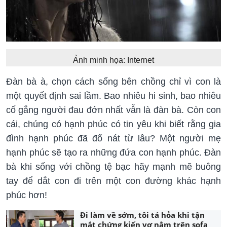
Ảnh minh họa: Internet
Đàn bà à, chọn cách sống bên chồng chỉ vì con là
một quyết định sai lầm. Bao nhiêu hi sinh, bao nhiêu
cố gắng người đau đớn nhất vẫn là đàn bà. Còn con
cái, chúng có hạnh phúc có tin yêu khi biết rằng gia
đình hạnh phúc đã đổ nát từ lâu? Một người mẹ
hạnh phúc sẽ tạo ra những đứa con hạnh phúc. Đàn
bà khi sống với chồng tệ bạc hãy mạnh mẽ buông
tay để dắt con đi trên một con đường khác hạnh
phúc hơn!
Đi làm về sớm, tôi tá hỏa khi tận
mắt chứng kiến vợ nằm trên sofa