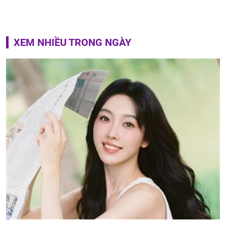
XEM NHIỀU TRONG NGÀY