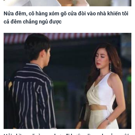
Nửa đêm, cô hàng xóm gõ cửa đòi vào nhà khiến tôi
cả đêm chẳng ngủ được