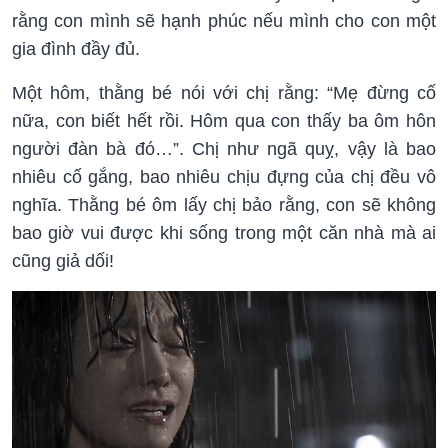
rằng con mình sẽ hạnh phúc nếu mình cho con một
gia đình đầy đủ.
Một hôm, thằng bé nói với chị rằng: “Mẹ đừng cố
nữa, con biết hết rồi. Hôm qua con thấy ba ôm hôn
người đàn bà đó…”. Chị như ngã quỵ, vậy là bao
nhiêu cố gắng, bao nhiêu chịu đựng của chị đều vô
nghĩa. Thằng bé ôm lấy chị bảo rằng, con sẽ không
bao giờ vui được khi sống trong một căn nhà mà ai
cũng giả dối!