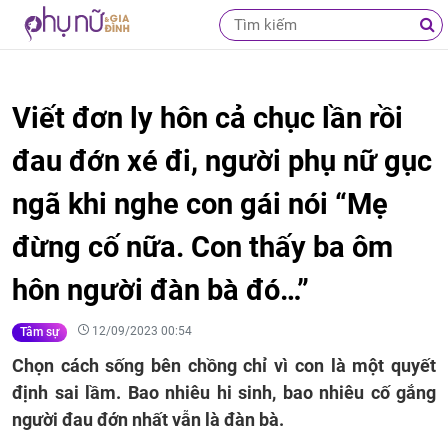
Viết đơn ly hôn cả chục lần rồi
đau đớn xé đi, người phụ nữ gục
ngã khi nghe con gái nói “Mẹ
đừng cố nữa. Con thấy ba ôm
hôn người đàn bà đó…”
12/09/2023 00:54
Tâm sự
Chọn cách sống bên chồng chỉ vì con là một quyết
định sai lầm. Bao nhiêu hi sinh, bao nhiêu cố gắng
người đau đớn nhất vẫn là đàn bà.