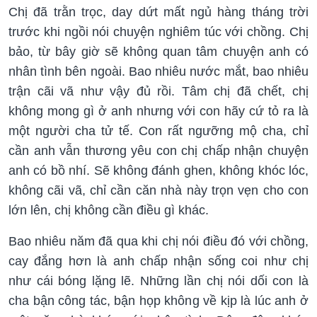
Chị đã trằn trọc, day dứt mất ngủ hàng tháng trời
trước khi ngồi nói chuyện nghiêm túc với chồng. Chị
bảo, từ bây giờ sẽ không quan tâm chuyện anh có
nhân tình bên ngoài. Bao nhiêu nước mắt, bao nhiêu
trận cãi vã như vậy đủ rồi. Tâm chị đã chết, chị
không mong gì ở anh nhưng với con hãy cứ tỏ ra là
một người cha tử tế. Con rất ngưỡng mộ cha, chỉ
cần anh vẫn thương yêu con chị chấp nhận chuyện
anh có bồ nhí. Sẽ không đánh ghen, không khóc lóc,
không cãi vã, chỉ cần căn nhà này trọn vẹn cho con
lớn lên, chị không cần điều gì khác.
Bao nhiêu năm đã qua khi chị nói điều đó với chồng,
cay đắng hơn là anh chấp nhận sống coi như chị
như cái bóng lặng lẽ. Những lần chị nói dối con là
cha bận công tác, bận họp không về kịp là lúc anh ở