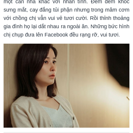
một căn nhà khác với nhân tình. Đêm đêm khóc
sưng mắt, cay đắng tủi phận nhưng trong mâm cơm
với chồng chị vẫn vui vẻ tươi cười. Rồi thỉnh thoảng
gia đình họ lại dắt nhau ra ngoài ăn. Những bức hình
chị chụp đưa lên Facebook đều rạng rỡ, vui tươi.