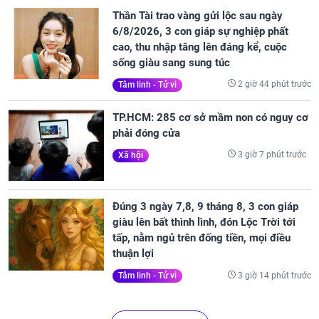
Thần Tài trao vàng gửi lộc sau ngày
6/8/2026, 3 con giáp sự nghiệp phất
cao, thu nhập tăng lên đáng kể, cuộc
sống giàu sang sung túc
2 giờ 44 phút trước
Tâm linh - Tử vi
TP.HCM: 285 cơ sở mầm non có nguy cơ
phải đóng cửa
3 giờ 7 phút trước
Xã hội
Đúng 3 ngày 7,8, 9 tháng 8, 3 con giáp
giàu lên bất thình lình, đón Lộc Trời tới
tấp, nằm ngủ trên đống tiền, mọi điều
thuận lợi
3 giờ 14 phút trước
Tâm linh - Tử vi