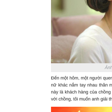
Ảnh
Đến một hôm, một người quen
nữ khác nắm tay nhau thân mậ
này là khách hàng của chồng t
với chồng, tôi muốn anh giải th