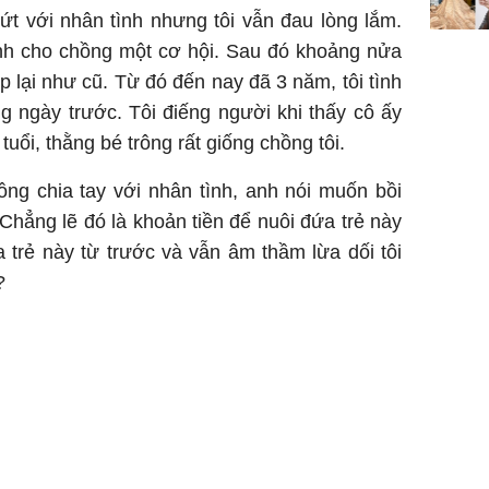
ứt với nhân tình nhưng tôi vẫn đau lòng lắm.
định cho chồng một cơ hội. Sau đó khoảng nửa
 lại như cũ. Từ đó đến nay đã 3 năm, tôi tình
g ngày trước. Tôi điếng người khi thấy cô ấy
uổi, thằng bé trông rất giống chồng tôi.
ồng chia tay với nhân tình, anh nói muốn bồi
 Chẳng lẽ đó là khoản tiền để nuôi đứa trẻ này
 trẻ này từ trước và vẫn âm thầm lừa dối tôi
?