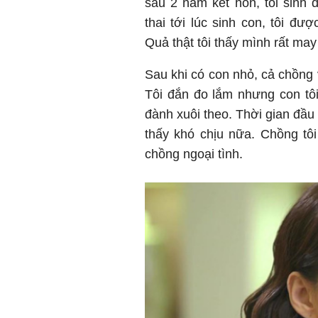
sau 2 năm kết hôn, tôi sinh
thai tới lúc sinh con, tôi 
Quả thật tôi thấy mình rất ma
Sau khi có con nhỏ, cả chồng
Tôi đắn đo lắm nhưng con tôi
đành xuôi theo. Thời gian đầ
thấy khó chịu nữa. Chồng tôi
chồng ngoại tình.