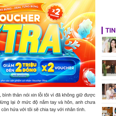
TIN
bình thản nói xin lỗi tôi vì đã không giữ được
 dừng lại ở mức độ nắm tay và hôn, anh chưa
 còn hứa với tôi sẽ chia tay với nhân tình.