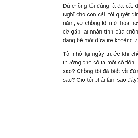
Dù chồng tôi đúng là đã cắt đ
Nghĩ cho con cái, tôi quyết 
năm, vợ chồng tôi mới hòa hợp
cờ gặp lại nhân tình của chồn
đang bế một đứa trẻ khoảng 2 t
Tôi nhớ lại ngày trước khi ch
thường cho cô ta một số tiền.
sao? Chồng tôi đã biết về đứa
sao? Giờ tôi phải làm sao đây