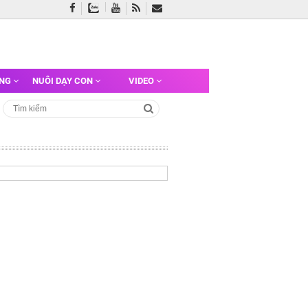
ỠNG
NUÔI DẠY CON
VIDEO