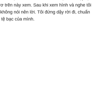
rơ trẽn này xem. Sau khi xem hình và nghe tôi
không nói nên lời. Tôi đứng dậy rời đi, chuẩn
 tệ bạc của mình.