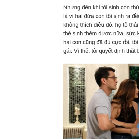
Nhưng đến khi tôi sinh con th
là vì hai đứa con tôi sinh ra đ
không thích điều đó, họ tỏ thá
thể sinh thêm được nữa,
sức 
hai con cũng đã đủ cực rồi, tô
gái. Vì thế, tôi quyết định thắt