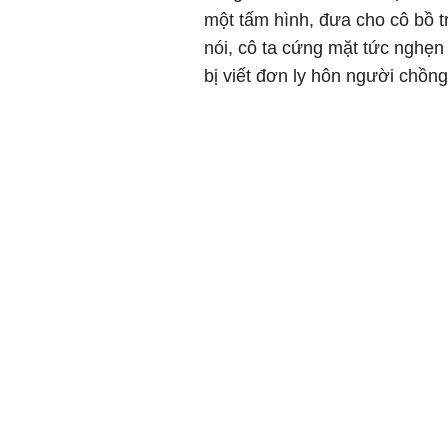
một tấm hình, đưa cho cô bồ t
nói, cô ta cứng mặt tức nghẹn 
bị viết đơn ly hôn người chồng