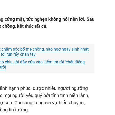
g cứng mặt, tức nghẹn không nói nên lời. Sau
 chồng, kết thúc tất cả.
t chăm sóc bố mẹ chồng, nào ngờ ngày sinh nhật
tôi run rẩy chân tay
 chịu, tôi đẩy cửa vào kiểm tra rồi 'chết điếng'
trời
 đình hạnh phúc, được nhiều người ngưỡng
 mọi người yêu quý bởi tính tình hiền lành,
 vợ con. Tôi cũng là người vợ hiểu chuyện,
ồng tin tưởng.