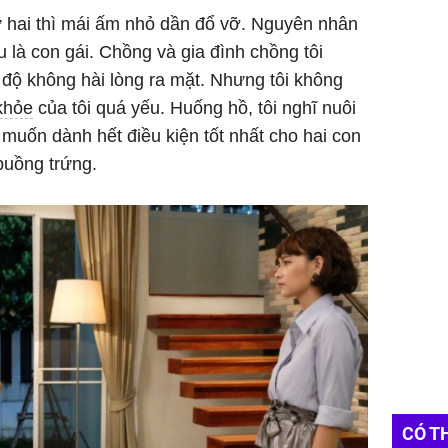
ứ hai thì mái ấm nhỏ dần đổ vỡ. Nguyên nhân
ều là con gái. Chồng và gia đình chồng tôi
i độ không hài lòng ra mặt. Nhưng tôi không
khỏe
của tôi quá yếu. Huống hồ, tôi nghĩ nuôi
i muốn dành hết điều kiện tốt nhất cho hai con
 buồng trứng.
CÓ T