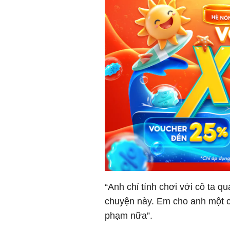
“Anh chỉ tính chơi với cô ta q
chuyện này. Em cho anh một cơ
phạm nữa”.