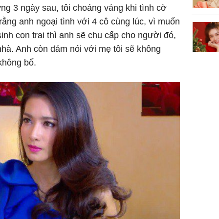
g 3 ngày sau, tôi choáng váng khi tình cờ
ằng anh ngoại tình với 4 cô cùng lúc, vì muốn
sinh con trai thì anh sẽ chu cấp cho người đó,
 nhà. Anh còn dám nói với mẹ tôi sẽ không
không bố.