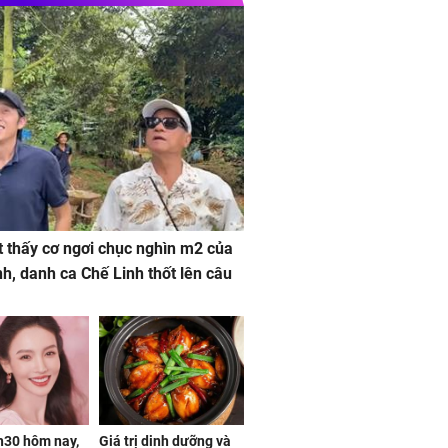
 thấy cơ ngơi chục nghìn m2 của
nh, danh ca Chế Linh thốt lên câu
h30 hôm nay,
Giá trị dinh dưỡng và