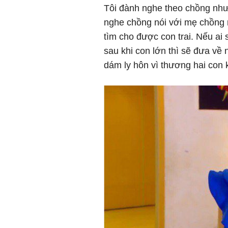
Tôi đành nghe theo chồng nhưn
nghe chồng nói với mẹ chồng r
tìm cho được con trai. Nếu ai 
sau khi con lớn thì sẽ đưa về
dám ly hôn vì thương hai con 