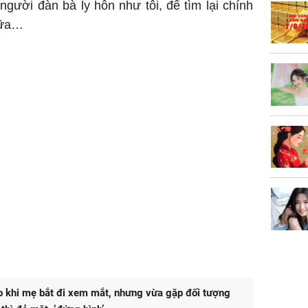
gười đàn bà ly hôn như tôi, để tìm lại chính
nữa…
o khi mẹ bắt đi xem mắt, nhưng vừa gặp đối tượng