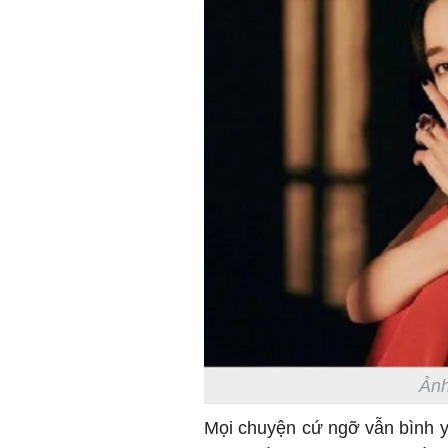
Ảnh
Mọi chuyện cứ ngỡ vẫn bình yê