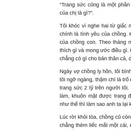
“Trang sức cũng là một phần
của chị là gì?”.
Tôi khóc vì nghe hai từ giấc m
chính là tình yêu của chồng. 
của chồng con. Theo tháng n
thích gì và mong ước điều gì. 
chẳng có gì cho bản thân cả, d
Ngày vợ chồng ly hôn, tôi bìn
tôi ngỡ ngàng, thậm chí là trố
trang sức 2 tỷ trên người tôi
làm, khuôn mặt được
trang 
như thế thì làm sao anh ta lạ
Lúc rời khỏi tòa, chồng cũ còn
chẳng thèm liếc mắt một cái,