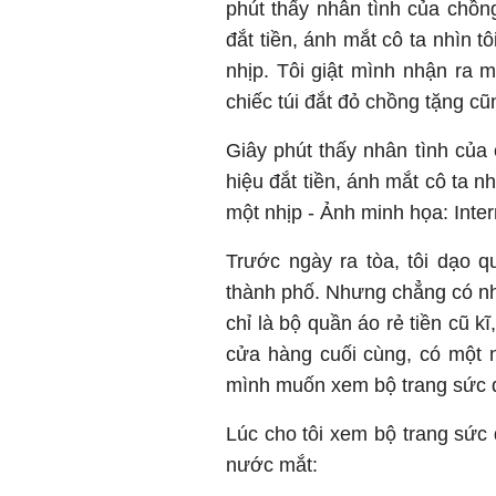
phút thấy nhân tình của chồng
đắt tiền, ánh mắt cô ta nhìn tô
nhịp. Tôi giật mình nhận ra
chiếc túi đắt đỏ chồng tặng c
Giây phút thấy nhân tình của 
hiệu đắt tiền, ánh mắt cô ta nh
một nhịp - Ảnh minh họa: Inter
Trước ngày ra tòa, tôi dạo 
thành phố. Nhưng chẳng có nhân
chỉ là bộ quần áo rẻ tiền cũ 
cửa hàng cuối cùng, có một nữ
mình muốn xem bộ trang sức đ
Lúc cho tôi xem bộ trang sức 
nước mắt: