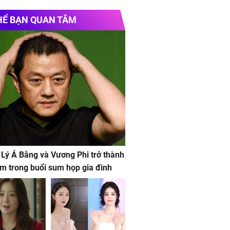
HỂ BẠN QUAN TÂM
 Lý Á Bằng và Vương Phi trở thành
m trong buổi sum họp gia đình