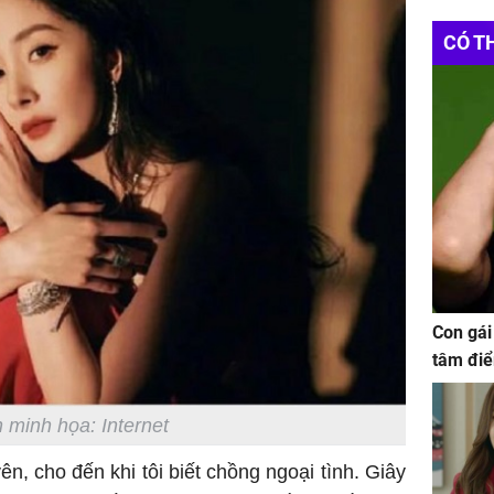
CÓ T
Con gái
tâm điể
 minh họa: Internet
n, cho đến khi tôi biết chồng ngoại tình. Giây