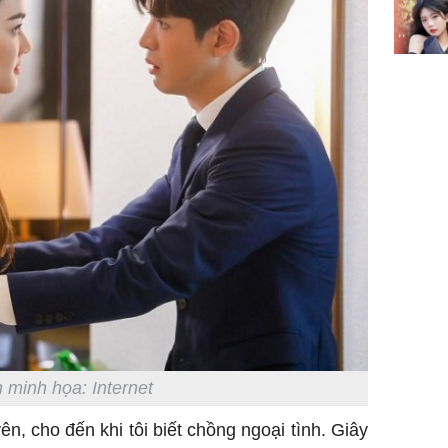
 minh họa: Internet
n, cho đến khi tôi biết chồng ngoại tình. Giây