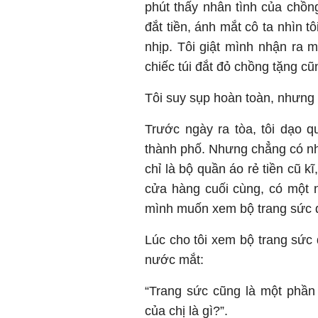
phút thấy nhân tình của chồng
đắt tiền, ánh mắt cô ta nhìn tô
nhịp. Tôi giật mình nhận ra
chiếc túi đắt đỏ chồng tặng c
Tôi suy sụp hoàn toàn, nhưng 
Trước ngày ra tòa, tôi dạo 
thành phố. Nhưng chẳng có nhân
chỉ là bộ quần áo rẻ tiền cũ 
cửa hàng cuối cùng, có một nữ
mình muốn xem bộ trang sức đ
Lúc cho tôi xem bộ trang sức 
nước mắt:
“Trang sức cũng là một phần
của chị là gì?”.