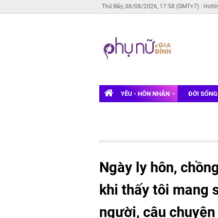
Thứ Bảy, 08/08/2026, 17:58 (GMT+7)
Hotli
YÊU - HÔN NHÂN
ĐỜI SỐN
Ngày ly hôn, chồng
khi thấy tôi mang 
người, câu chuyện 