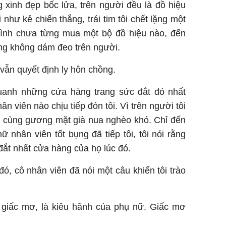
 xinh đẹp bốc lửa, trên người đều là đồ hiệu
i như kẻ chiến thắng, trái tim tôi chết lặng một
 mình chưa từng mua một bộ đồ hiệu nào, đến
ũng không dám đeo trên người.
vẫn quyết định ly hôn chồng.
quanh những cửa hàng trang sức đắt đỏ nhất
 viên nào chịu tiếp đón tôi. Vì trên người tôi
kĩ, cùng gương mặt già nua nghèo khó. Chỉ đến
 nhân viên tốt bụng đã tiếp tôi, tôi nói rằng
ắt nhất cửa hàng của họ lúc đó.
đó, cô nhân viên đã nói một câu khiến tôi trào
 giấc mơ, là kiêu hãnh của phụ nữ. Giấc mơ