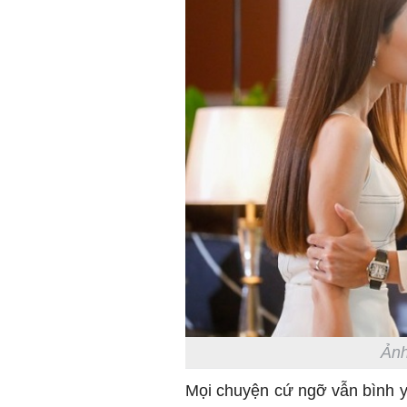
Ảnh
Mọi chuyện cứ ngỡ vẫn bình yê