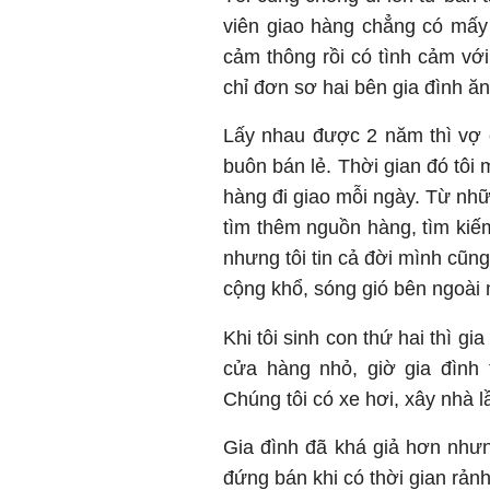
viên giao hàng chẳng có mấy
cảm thông rồi có tình cảm vớ
chỉ đơn sơ hai bên gia đình 
Lấy nhau được 2 năm thì vợ 
buôn bán lẻ. Thời gian đó tôi
hàng đi giao mỗi ngày. Từ nhữ
tìm thêm nguồn hàng, tìm kiế
nhưng tôi tin cả đời mình cũn
cộng khổ, sóng gió bên ngoài
Khi tôi sinh con thứ hai thì g
cửa hàng nhỏ, giờ gia đình 
Chúng tôi có xe hơi, xây nhà l
Gia đình đã khá giả hơn nhưn
đứng bán khi có thời gian rản