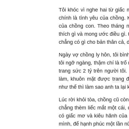
Tôi khóc vì nghe hai từ giấc m
chính là tình yêu của chồng. 
của chồng con. Theo tháng n
thích gì và mong ước điều gì. 
chẳng có gì cho bản thân cả, d
Ngày vợ chồng ly hôn, tôi bìn
tôi ngỡ ngàng, thậm chí là trố
trang sức 2 tỷ trên người tôi
làm, khuôn mặt được
trang 
như thế thì làm sao anh ta lạ
Lúc rời khỏi tòa, chồng cũ còn
chẳng thèm liếc mắt một cái,
có giấc mơ và kiêu hãnh của n
mình, để hạnh phúc một lần 