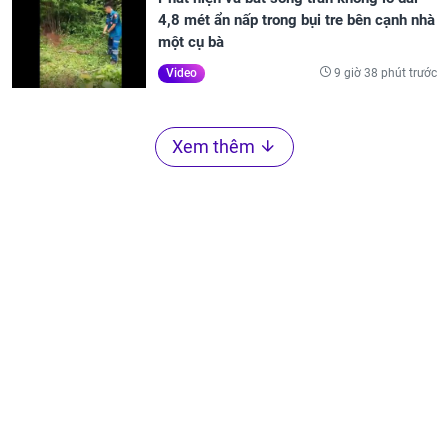
4,8 mét ẩn nấp trong bụi tre bên cạnh nhà
một cụ bà
9 giờ 38 phút trước
Video
Xem thêm