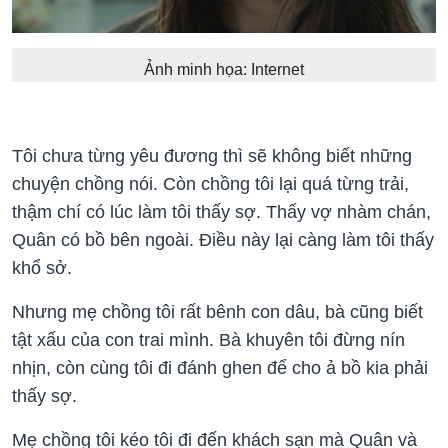
Ảnh minh họa: Internet
Tôi chưa từng yêu đương thì sẽ không biết những
chuyện chồng nói. Còn chồng tôi lại quá từng trải,
thậm chí có lúc làm tôi thấy sợ. Thấy vợ nhàm chán,
Quân có bồ bên ngoài. Điều này lại càng làm tôi thấy
khổ sở.
Nhưng mẹ chồng tôi rất bênh con dâu, bà cũng biết
tật xấu của con trai mình. Bà khuyên tôi đừng nín
nhịn, còn cùng tôi đi đánh ghen để cho ả bồ kia phải
thấy sợ.
Mẹ chồng tôi kéo tôi đi đến khách sạn mà Quân và