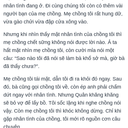
nhân tình đang ở. Đi cùng chúng tôi còn có thêm vài
người bạn của mẹ chồng. Mẹ chồng tôi rất hung dữ,
vừa gào chửi vừa đập cửa xông vào.
Nhưng khi nhìn thấy mặt nhân tình của chồng tôi thì
mẹ chồng chết sững không nói được lời nào. Ả ta
hất mặt nhìn mẹ chồng tôi, còn cười mỉa nói một
câu: “Sao nào tôi đã nói sẽ làm bà khổ sở mà, giờ bà
đã thấy chưa?”.
Mẹ chồng tôi tái mặt, dẫn tôi đi ra khỏi đó ngay. Sau
đó, bà cũng gọi chồng tôi về, còn ép anh phải chấm
dứt ngay với nhân tình. Nhưng Quân khăng khăng
sẽ bỏ vợ để lấy bồ. Tôi sốc lặng khi nghe chồng nói
vậy. Còn mẹ chồng tôi thì khóc không dừng. Chỉ khi
gặp nhân tình của chồng, tôi mới rõ nguồn cơn câu
chuyện.