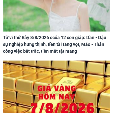
Tử vi thứ Bảy 8/8/2026 ocủa 12 con giáp: Dần - Dậu
sự nghiệp hưng thịnh, tiền tài tăng vọt, Mão - Thân
công việc bất trắc, tiền mất tật mang