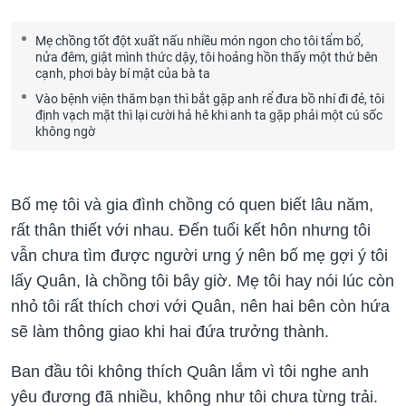
Mẹ chồng tốt đột xuất nấu nhiều món ngon cho tôi tẩm bổ,
nửa đêm, giật mình thức dậy, tôi hoảng hồn thấy một thứ bên
cạnh, phơi bày bí mật của bà ta
Vào bệnh viện thăm bạn thì bắt gặp anh rể đưa bồ nhí đi đẻ, tôi
định vạch mặt thì lại cười hả hê khi anh ta gặp phải một cú sốc
không ngờ
Bố mẹ tôi và gia đình chồng có quen biết lâu năm,
rất thân thiết với nhau. Đến tuổi kết hôn nhưng tôi
vẫn chưa tìm được người ưng ý nên bố mẹ gợi ý tôi
lấy Quân, là chồng tôi bây giờ. Mẹ tôi hay nói lúc còn
nhỏ tôi rất thích chơi với Quân, nên hai bên còn hứa
sẽ làm thông giao khi hai đứa trưởng thành.
Ban đầu tôi không thích Quân lắm vì tôi nghe anh
yêu đương đã nhiều, không như tôi chưa từng trải.