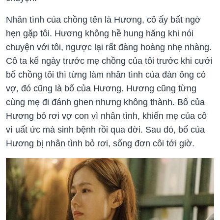
Nhân tình của chồng tên là Hương, cô ấy bất ngờ
hẹn gặp tôi. Hương không hề hung hăng khi nói
chuyện với tôi, ngược lại rất đàng hoàng nhẹ nhàng.
Cô ta kể ngày trước mẹ chồng của tôi trước khi cưới
bố chồng tôi thì từng làm nhân tình của đàn ông có
vợ, đó cũng là bố của Hương. Hương cũng từng
cùng mẹ đi đánh ghen nhưng không thành. Bố của
Hương bỏ rơi vợ con vì nhân tình, khiến mẹ của cô
vì uất ức mà sinh bệnh rồi qua đời. Sau đó, bố của
Hương bị nhân tình bỏ rơi, sống đơn côi tới giờ.