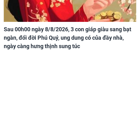
Sau 00h00 ngày 8/8/2026, 3 con giáp giàu sang bạt
ngàn, đổi đời Phú Quý, ung dung có của đầy nhà,
ngày càng hưng thịnh sung túc