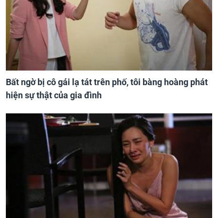
Bất ngờ bị cô gái lạ tát trên phố, tôi bàng hoàng phát
hiện sự thật của gia đình