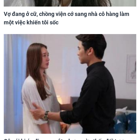
Vợ đang ở cữ, chồng viện cớ sang nhà cô hàng làm
một việc khiến tôi sốc