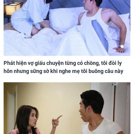
Phát hiện vợ giấu chuyện từng có chồng, tôi đòi ly
hôn nhưng sững sờ khi nghe mẹ tôi buông câu này