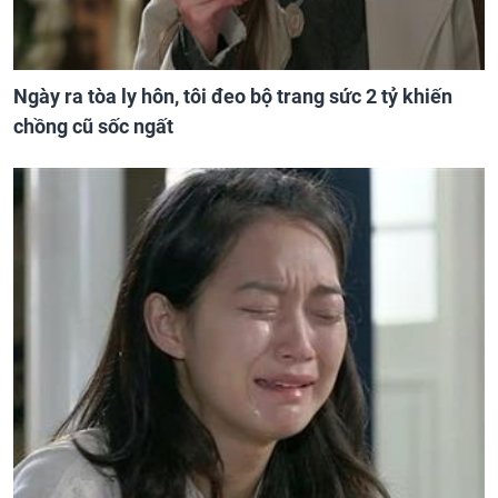
Ngày ra tòa ly hôn, tôi đeo bộ trang sức 2 tỷ khiến
chồng cũ sốc ngất