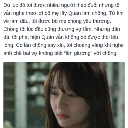
Dù lúc đó tôi được nhiều người theo đuổi nhưng tôi
vẫn nghe theo lời bố mẹ lấy Quân làm chồng. Từ khi
về làm dâu, tôi được bố mẹ chồng yêu thương.
Chồng tôi lúc đầu cũng thương vợ lắm. Nhưng dần
dà, tôi phát hiện Quân vẫn không bỏ được thói lêu
lòng. Có lần chồng say xỉn, tôi choáng váng khi nghe
anh chê bai vợ không biết “lên giường” với chồng.