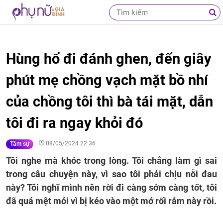
Hùng hổ đi đánh ghen, đến giây
phút mẹ chồng vạch mặt bồ nhí
của chồng tôi thì bà tái mặt, dẫn
tôi đi ra ngay khỏi đó
08/05/2024 22:36
Tâm sự
Tôi nghe mà khóc trong lòng. Tôi chẳng làm gì sai
trong câu chuyện này, vì sao tôi phải chịu nỗi đau
này? Tôi nghĩ mình nên rời đi càng sớm càng tốt, tôi
đã quá mệt mỏi vì bị kéo vào một mớ rối rắm này rồi.