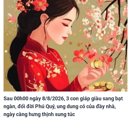
Sau 00h00 ngày 8/8/2026, 3 con giáp giàu sang bạt
ngàn, đổi đời Phú Quý, ung dung có của đầy nhà,
ngày càng hưng thịnh sung túc