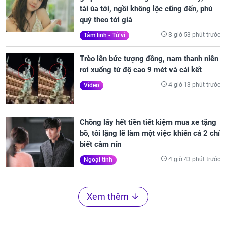
tài ùa tới, ngồi không lộc cũng đến, phú
quý theo tới già
3 giờ 53 phút trước
Tâm linh - Tử vi
Trèo lên bức tượng đồng, nam thanh niên
rơi xuống từ độ cao 9 mét và cái kết
4 giờ 13 phút trước
Video
Chồng lấy hết tiền tiết kiệm mua xe tặng
bồ, tôi lặng lẽ làm một việc khiến cả 2 chỉ
biết câm nín
4 giờ 43 phút trước
Ngoại tình
Xem thêm