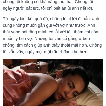
chồng tôi không có khả năng thụ thai. Chồng tôi
ngây người bất lực, tôi chỉ biết an ủi anh hết lời.
Từ ngày biết kết quả đó, chồng tôi ít lời đi hẳn, anh
cũng không muốn gần gũi với vợ như trước. Anh
thất vọng nói rằng mình có lỗi với tôi, thậm chí còn
muốn ly hôn vợ. Nhưng tôi vẫn cố gắng ở bên
chồng, tìm cách giúp anh thấy thoải mái hơn. Chồng
tôi vẫn vậy, ngày một một rầu rĩ đau khổ hơn.