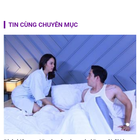
TIN CÙNG CHUYÊN MỤC