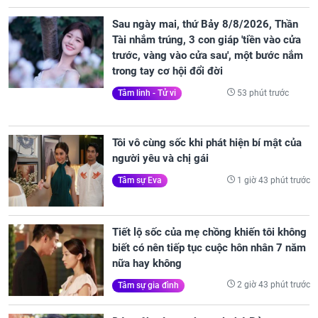
Sau ngày mai, thứ Bảy 8/8/2026, Thần
Tài nhắm trúng, 3 con giáp 'tiền vào cửa
trước, vàng vào cửa sau', một bước nắm
trong tay cơ hội đổi đời
53 phút trước
Tâm linh - Tử vi
Tôi vô cùng sốc khi phát hiện bí mật của
người yêu và chị gái
1 giờ 43 phút trước
Tâm sự Eva
Tiết lộ sốc của mẹ chồng khiến tôi không
biết có nên tiếp tục cuộc hôn nhân 7 năm
nữa hay không
2 giờ 43 phút trước
Tâm sự gia đình