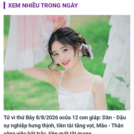
XEM NHIỀU TRONG NGÀY
Tử vi thứ Bảy 8/8/2026 ocủa 12 con giáp: Dần - Dậu
sự nghiệp hưng thịnh, tiền tài tăng vọt, Mão - Thân
công việc bất trắc, tiền mất tật mang