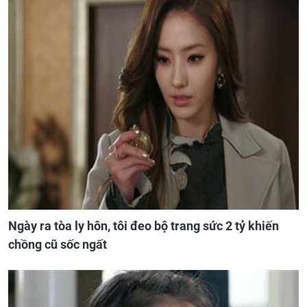
Ngày ra tòa ly hôn, tôi đeo bộ trang sức 2 tỷ khiến
chồng cũ sốc ngất