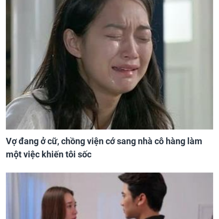
Vợ đang ở cữ, chồng viện cớ sang nhà cô hàng làm
một việc khiến tôi sốc