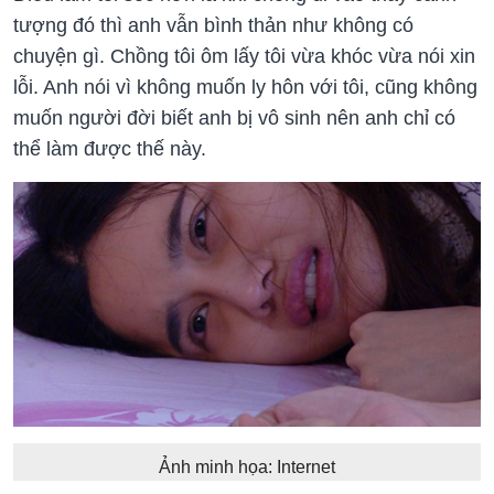
tượng đó thì anh vẫn bình thản như không có
chuyện gì. Chồng tôi ôm lấy tôi vừa khóc vừa nói xin
lỗi. Anh nói vì không muốn ly hôn với tôi, cũng không
muốn người đời biết anh bị vô sinh nên anh chỉ có
thể làm được thế này.
Ảnh minh họa: Internet