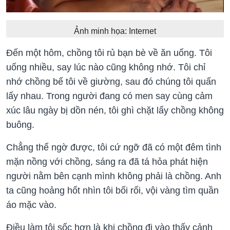
Ảnh minh họa: Internet
Đến một hôm, chồng tôi rủ bạn bè về ăn uống. Tôi
uống nhiều, say lúc nào cũng không nhớ. Tôi chỉ
nhớ chồng bế tôi về giường, sau đó chúng tôi quấn
lấy nhau. Trong người đang có men say cùng cảm
xúc lâu ngày bị dồn nén, tôi ghì chặt lấy chồng không
buông.
Chẳng thể ngờ được, tôi cứ ngỡ đã có một đêm tình
mặn nồng với chồng, sáng ra đã tá hỏa phát hiện
người nằm bên cạnh mình không phải là chồng. Anh
ta cũng hoảng hốt nhìn tôi bối rối, vội vàng tìm quần
áo mặc vào.
Điều làm tôi sốc hơn là khi chồng đi vào thấy cảnh