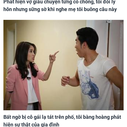
Phát hiện vợ giấu chuyện từng có chồng, tôi đòi ly
hôn nhưng sững sờ khi nghe mẹ tôi buông câu này
Bất ngờ bị cô gái lạ tát trên phố, tôi bàng hoàng phát
hiện sự thật của gia đình