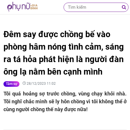
Đêm say được chồng bế vào
phòng hâm nóng tình cảm, sáng
ra tá hỏa phát hiện là người đàn
ông lạ nằm bên cạnh mình
28/12/2023 11:02
Tâm sự
Tôi quá hoảng sợ trước chồng, vùng chạy khỏi nhà.
Tôi nghĩ chắc mình sẽ ly hôn chồng vì tôi không thể ở
cùng người chồng thế này được nữa!