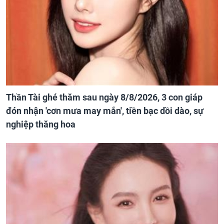
Thần Tài ghé thăm sau ngày 8/8/2026, 3 con giáp
đón nhận 'cơn mưa may mắn', tiền bạc dồi dào, sự
nghiệp thăng hoa