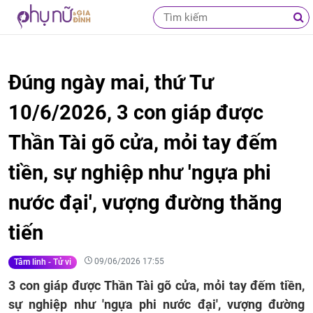
Đúng ngày mai, thứ Tư
10/6/2026, 3 con giáp được
Thần Tài gõ cửa, mỏi tay đếm
tiền, sự nghiệp như 'ngựa phi
nước đại', vượng đường thăng
tiến
09/06/2026 17:55
Tâm linh - Tử vi
3 con giáp được Thần Tài gõ cửa, mỏi tay đếm tiền,
sự nghiệp như 'ngựa phi nước đại', vượng đường