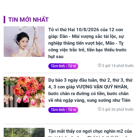
TIN MỚI NHẤT
Tử vi thứ Hai 10/8/2026 của 12 con
giáp: Dần - Mùi vượng sắc tài lộc, sự
nghiệp thăng tiến vượt bậc, Mão - Tỵ
công việc trắc trở, tiền bạc thiếu trước
hụt sau
3 giờ 14 phút trước
Tâm linh - Tử vi
Dự báo 3 ngày đầu tuần, thứ 2, thứ 3, thứ
4, 3 con giáp VƯỢNG VẬN QUÝ NHÂN,
bước chân ra đường có tiền, bước chân
về nhà ngập vàng, sung sướng như Tiên
5 giờ 26 phút trước
Tâm linh - Tử vi
Tận mắt thấy cơ ngơi chục nghìn m2 của