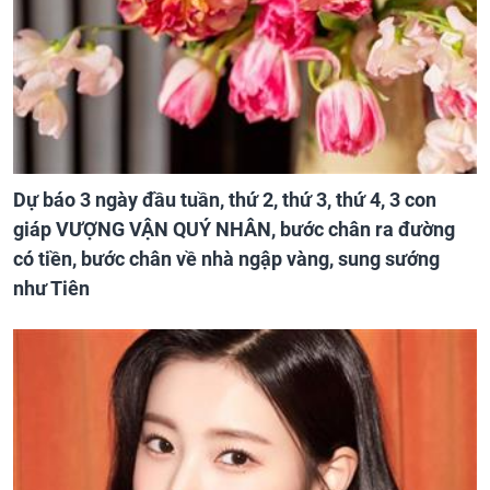
Dự báo 3 ngày đầu tuần, thứ 2, thứ 3, thứ 4, 3 con
giáp VƯỢNG VẬN QUÝ NHÂN, bước chân ra đường
có tiền, bước chân về nhà ngập vàng, sung sướng
như Tiên