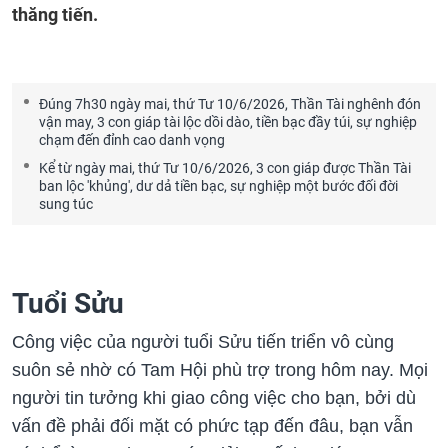
thăng tiến.
Đúng 7h30 ngày mai, thứ Tư 10/6/2026, Thần Tài nghênh đón
vận may, 3 con giáp tài lộc dồi dào, tiền bạc đầy túi, sự nghiệp
chạm đến đỉnh cao danh vọng
Kể từ ngày mai, thứ Tư 10/6/2026, 3 con giáp được Thần Tài
ban lộc 'khủng', dư dả tiền bạc, sự nghiệp một bước đối đời
sung túc
Tuổi Sửu
Công việc của người tuổi Sửu tiến triển vô cùng
suôn sẻ nhờ có Tam Hội phù trợ trong hôm nay. Mọi
người tin tưởng khi giao công việc cho bạn, bởi dù
vấn đề phải đối mặt có phức tạp đến đâu, bạn vẫn