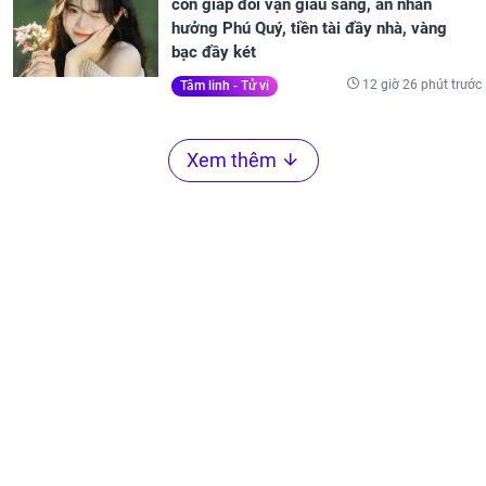
con giáp đổi vận giàu sang, an nhàn
hưởng Phú Quý, tiền tài đầy nhà, vàng
bạc đầy két
12 giờ 26 phút trước
Tâm linh - Tử vi
Xem thêm