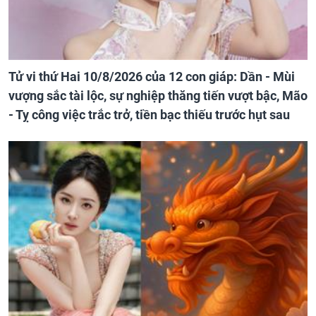
Tử vi thứ Hai 10/8/2026 của 12 con giáp: Dần - Mùi
vượng sắc tài lộc, sự nghiệp thăng tiến vượt bậc, Mão
- Tỵ công việc trắc trở, tiền bạc thiếu trước hụt sau