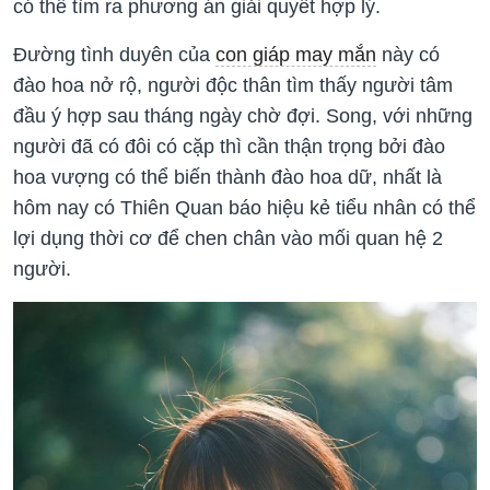
có thể tìm ra phương án giải quyết hợp lý.
Đường tình duyên của
con giáp may mắn
này có
đào hoa nở rộ, người độc thân tìm thấy người tâm
đầu ý hợp sau tháng ngày chờ đợi. Song, với những
người đã có đôi có cặp thì cần thận trọng bởi đào
hoa vượng có thể biến thành đào hoa dữ, nhất là
hôm nay có Thiên Quan báo hiệu kẻ tiểu nhân có thể
lợi dụng thời cơ để chen chân vào mối quan hệ 2
người.