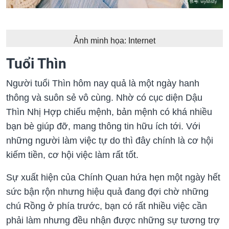
Ảnh minh họa: Internet
Tuổi Thìn
Người tuổi Thìn hôm nay quả là một ngày hanh
thông và suôn sẻ vô cùng. Nhờ có cục diện Dậu
Thìn Nhị Hợp chiếu mệnh, bản mệnh có khá nhiều
bạn bè giúp đỡ, mang thông tin hữu ích tới. Với
những người làm việc tự do thì đây chính là cơ hội
kiếm tiền, cơ hội việc làm rất tốt.
Sự xuất hiện của Chính Quan hứa hẹn một ngày hết
sức bận rộn nhưng hiệu quả đang đợi chờ những
chú Rồng ở phía trước, bạn có rất nhiều việc cần
phải làm nhưng đều nhận được những sự tương trợ