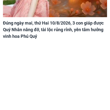
Đúng ngày mai, thứ Hai 10/8/2026, 3 con giáp được
Quý Nhân nâng đỡ, tài lộc rủng rỉnh, yên tâm hưởng
vinh hoa Phú Quý