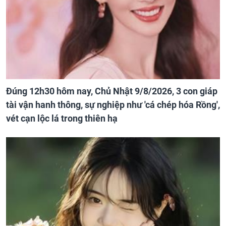
Đúng 12h30 hôm nay, Chủ Nhật 9/8/2026, 3 con giáp
tài vận hanh thông, sự nghiệp như 'cá chép hóa Rồng',
vét cạn lộc lá trong thiên hạ