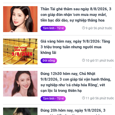
Thần Tài ghé thăm sau ngày 8/8/2026, 3
con giáp đón nhận 'cơn mưa may mắn',
tiền bạc dồi dào, sự nghiệp thăng hoa
9 giờ 56 phút trước
Tâm linh - Tử vi
Giá vàng hôm nay, ngày 9/8/2026: Tăng
3 triệu trong tuần nhưng người mua
không lãi
10 giờ 51 phút trước
Đời sống
Đúng 12h30 hôm nay, Chủ Nhật
9/8/2026, 3 con giáp tài vận hanh thông,
sự nghiệp như 'cá chép hóa Rồng', vét
cạn lộc lá trong thiên hạ
11 giờ 56 phút trước
Tâm linh - Tử vi
Đúng 20h hôm nay, ngày 9/8/2026, 3