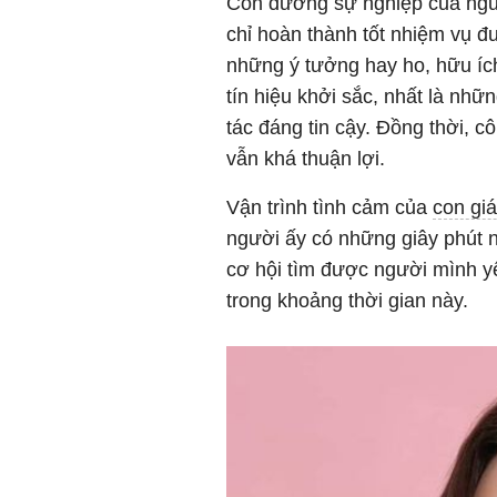
Con đường sự nghiệp của ngườ
chỉ hoàn thành tốt nhiệm vụ 
những ý tưởng hay ho, hữu íc
tín hiệu khởi sắc, nhất là nh
tác đáng tin cậy. Đồng thời, c
vẫn khá thuận lợi.
Vận trình tình cảm của
con gi
người ấy có những giây phút 
cơ hội tìm được người mình y
trong khoảng thời gian này.