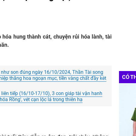
p hóa hung thành cát, chuyện rủi hóa lành, tài
mãn.
 như son đúng ngày 16/10/2024, Thần Tài song
CÓ T
hiệp thăng hoa ngoạn mục, tiền vàng chất đầy két
iên tiếp (16/10-17/10), 3 con giáp tài vận hanh
óa Rồng', vét cạn lộc lá trong thiên hạ