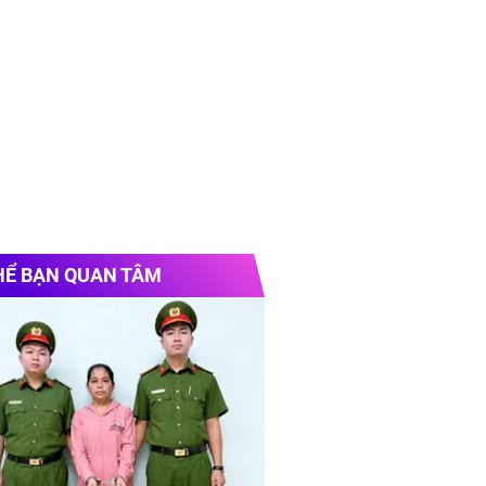
HỂ BẠN QUAN TÂM