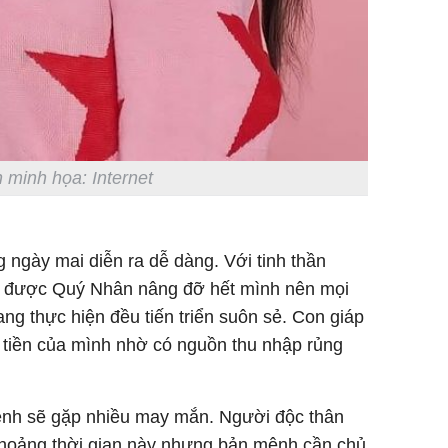
 minh họa: Internet
g ngày mai diễn ra dễ dàng. Với tinh thần
ới được Quý Nhân nâng đỡ hết mình nên mọi
ng thực hiện đều tiến triển suôn sẻ. Con giáp
 tiền của mình nhờ có nguồn thu nhập rủng
ệnh sẽ gặp nhiều may mắn. Người độc thân
 khoảng thời gian này nhưng bản mệnh cần chủ