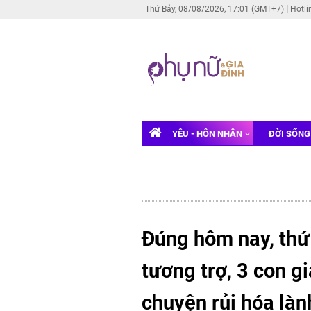
Thứ Bảy, 08/08/2026, 17:01 (GMT+7)
Hotli
YÊU - HÔN NHÂN
ĐỜI SỐN
Đúng hôm nay, thứ
tương trợ, 3 con g
chuyện rủi hóa lành