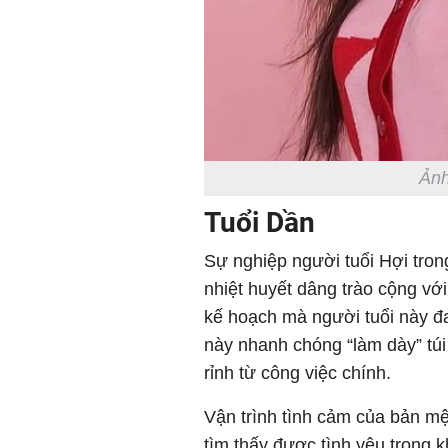
Ảnh
Tuổi Dần
Sự nghiệp người tuổi Hợi tron
nhiệt huyết dâng trào cộng v
kế hoạch mà người tuổi này đa
này nhanh chóng “làm dày” túi
rỉnh từ công việc chính.
Vận trình tình cảm của bản m
tìm thấy được tình yêu trong