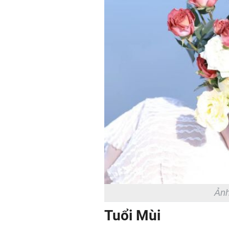
Ảnh
Tuổi Mùi