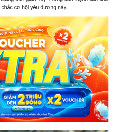
 chắc cơ hội yêu đương này.