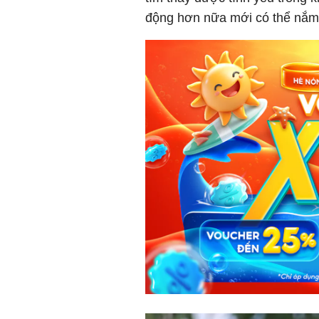
động hơn nữa mới có thể nắm