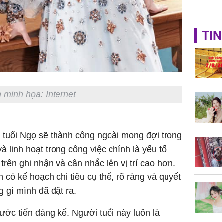
TIN
 minh họa: Internet
 tuổi Ngọ sẽ thành công ngoài mong đợi trong
và linh hoạt trong công việc chính là yếu tố
rên ghi nhận và cân nhắc lên vị trí cao hơn.
n có kế hoạch chi tiêu cụ thể, rõ ràng và quyết
 gì mình đã đặt ra.
ớc tiến đáng kể. Người tuổi này luôn là