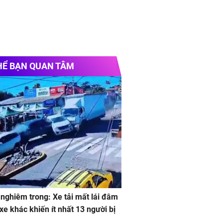
HỂ BẠN QUAN TÂM
 nghiêm trong: Xe tải mất lái đâm
 xe khác khiến ít nhất 13 người bị