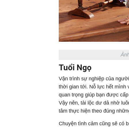
Ảnh
Tuổi Ngọ
Vận trình sự nghiệp của người
thời gian tới. Nỗ lực hết mình 
quan trọng giúp bạn được cấp t
Vậy nên, tài lộc dư dả nhờ luô
tâm thực hiện theo đúng những
Chuyện tình cảm cũng sẽ có bư