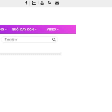
ỠNG
NUÔI DẠY CON
VIDEO