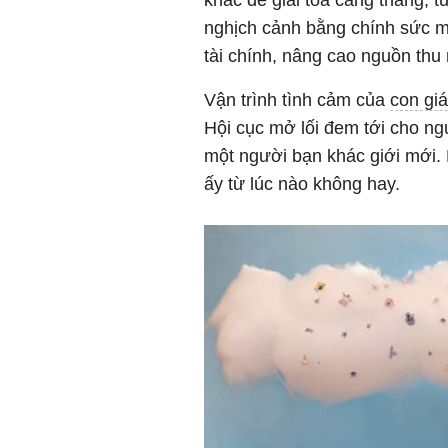
nghịch cảnh bằng chính sức m
tài chính, nâng cao nguồn thu 
Vận trình tình cảm của
con gi
Hội cục mở lối đem tới cho ng
một người bạn khác giới mới.
ấy từ lúc nào không hay.