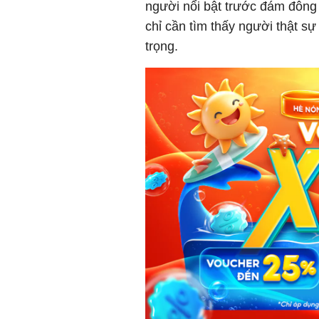
người nổi bật trước đám đông 
chỉ cần tìm thấy người thật s
trọng.