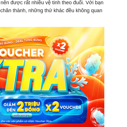
nên được rất nhiều vệ tinh theo đuổi. Với bạn
ự chân thành, những thứ khác đều không quan