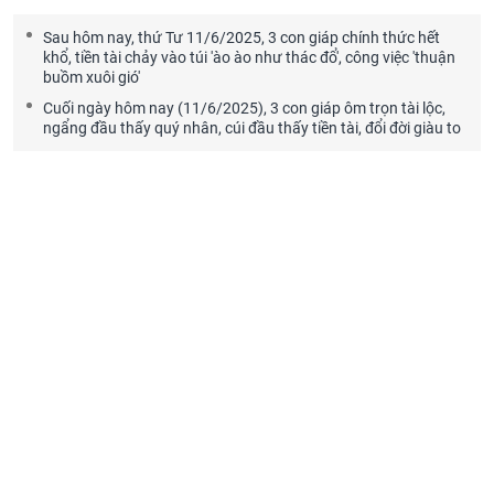
Sau hôm nay, thứ Tư 11/6/2025, 3 con giáp chính thức hết
khổ, tiền tài chảy vào túi 'ào ào như thác đổ', công việc 'thuận
buồm xuôi gió'
Cuối ngày hôm nay (11/6/2025), 3 con giáp ôm trọn tài lộc,
ngẩng đầu thấy quý nhân, cúi đầu thấy tiền tài, đổi đời giàu to