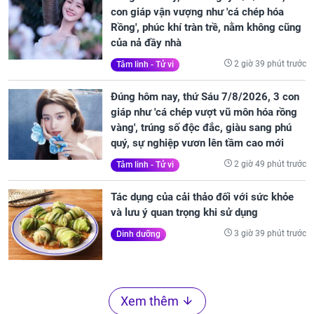
con giáp vận vượng như 'cá chép hóa
Rồng', phúc khí tràn trề, nằm không cũng
của nả đầy nhà
2 giờ 39 phút trước
Tâm linh - Tử vi
Đúng hôm nay, thứ Sáu 7/8/2026, 3 con
giáp như 'cá chép vượt vũ môn hóa rồng
vàng', trúng số độc đắc, giàu sang phú
quý, sự nghiệp vươn lên tầm cao mới
2 giờ 49 phút trước
Tâm linh - Tử vi
Tác dụng của cải thảo đối với sức khỏe
và lưu ý quan trọng khi sử dụng
3 giờ 39 phút trước
Dinh dưỡng
Xem thêm