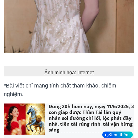
Ảnh minh họa: Internet
*Bài viết chỉ mang tính chất tham khảo, chiêm
nghiệm.
Đúng 20h hôm nay, ngày 11/6/2025, 3
con giáp được Thần Tài lẫn quý
nhân soi đường chỉ lối, lộc phát đầy
nhà, tiền tài rủng rỉnh, tài vận bừng
sáng
Xem thêm