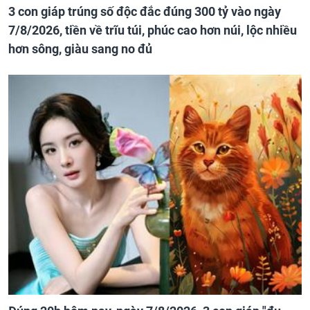
3 con giáp trúng số độc đắc đúng 300 tỷ vào ngày
7/8/2026, tiền về trĩu túi, phúc cao hơn núi, lộc nhiều
hơn sông, giàu sang no đủ