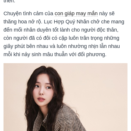
triển.
Chuyện tình cảm của
con giáp may mắn
này sẽ
thăng hoa nở rộ. Lục Hợp Quý Nhân chở che mang
đến mối nhân duyên tốt lành cho người độc thân,
còn người đã có đôi có cặp luôn trân trọng những
giây phút bên nhau và luôn nhường nhịn lẫn nhau
mỗi khi nảy sinh mâu thuẫn với đối phương.