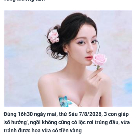
Đúng 16h30 ngày mai, thứ Sáu 7/8/2026, 3 con giáp
'số hưởng', ngồi không cũng có lộc rơi trúng đầu, vừa
tránh được họa vừa có tiền vàng