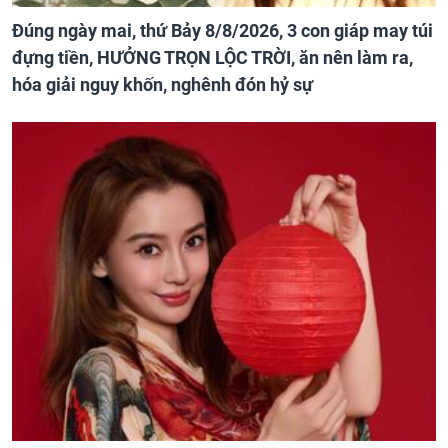
Đúng ngày mai, thứ Bảy 8/8/2026, 3 con giáp may túi
đựng tiền, HƯỞNG TRỌN LỘC TRỜI, ăn nên làm ra,
hóa giải nguy khốn, nghênh đón hỷ sự