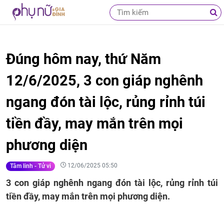
Đúng hôm nay, thứ Năm
12/6/2025, 3 con giáp nghênh
ngang đón tài lộc, rủng rỉnh túi
tiền đầy, may mắn trên mọi
phương diện
12/06/2025 05:50
Tâm linh - Tử vi
3 con giáp nghênh ngang đón tài lộc, rủng rỉnh túi
tiền đầy, may mắn trên mọi phương diện.