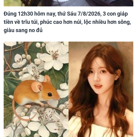
Đúng 12h30 hôm nay, thứ Sáu 7/8/2026, 3 con giáp
tiền về trĩu túi, phúc cao hơn núi, lộc nhiều hơn sông,
giàu sang no đủ