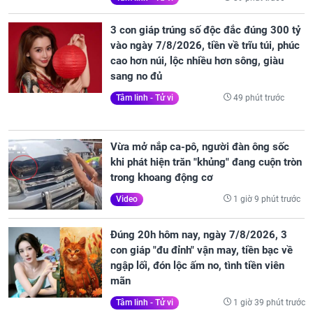
3 con giáp trúng số độc đắc đúng 300 tỷ
vào ngày 7/8/2026, tiền về trĩu túi, phúc
cao hơn núi, lộc nhiều hơn sông, giàu
sang no đủ
49 phút trước
Tâm linh - Tử vi
Vừa mở nắp ca-pô, người đàn ông sốc
khi phát hiện trăn "khủng" đang cuộn tròn
trong khoang động cơ
1 giờ 9 phút trước
Video
Đúng 20h hôm nay, ngày 7/8/2026, 3
con giáp "đu đỉnh" vận may, tiền bạc về
ngập lối, đón lộc ấm no, tình tiền viên
mãn
1 giờ 39 phút trước
Tâm linh - Tử vi