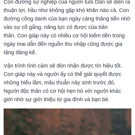
Con đường sự nghiệp của người tuổi Dần sẽ diễn ra
thuận lợi, hầu như không gặp khó khăn nào cả. Con
đường công danh của bạn ngày càng thăng tiến nhờ
vào sự cố gắng, năng lực có được của bản
thân. Con giáp này có nhiều cơ hội kiếm tiền trong
ngày mai dẫn đến nguồn thu nhập cũng được gia
tăng đáng kể.
Vận trình tình cảm sẽ đón nhận được tín hiệu tốt.
Con giáp này và người ấy có thể giải quyết được
những hiểu lầm, mâu thuẫn nảy sinh trước đó.
Người độc thân có cơ hội hẹn hò với người khác
giới nhờ sự giới thiệu từ gia đình và bạn bè.