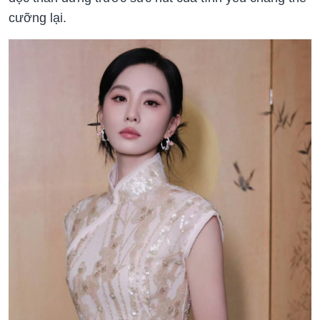
cưỡng lại.