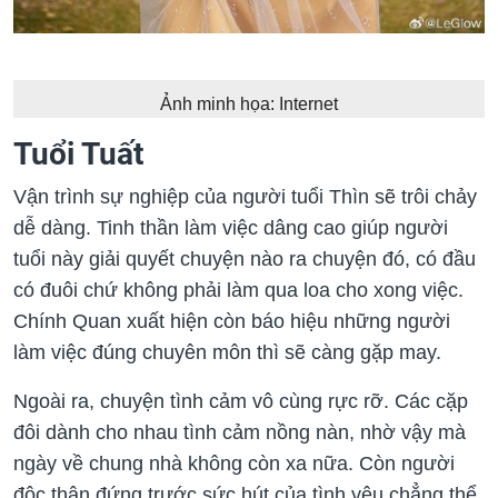
Ảnh minh họa: Internet
Tuổi Tuất
Vận trình sự nghiệp của người tuổi Thìn sẽ trôi chảy
dễ dàng. Tinh thần làm việc dâng cao giúp người
tuổi này giải quyết chuyện nào ra chuyện đó, có đầu
có đuôi chứ không phải làm qua loa cho xong việc.
Chính Quan xuất hiện còn báo hiệu những người
làm việc đúng chuyên môn thì sẽ càng gặp may.
Ngoài ra, chuyện tình cảm vô cùng rực rỡ. Các cặp
đôi dành cho nhau tình cảm nồng nàn, nhờ vậy mà
ngày về chung nhà không còn xa nữa. Còn người
độc thân đứng trước sức hút của tình yêu chẳng thể