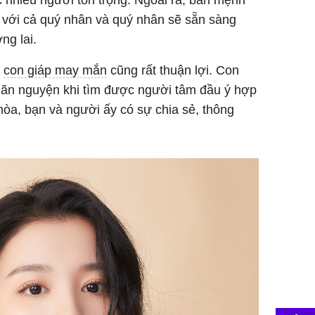
với cả quý nhân và quý nhân sẽ sẵn sàng
ng lai.
a
con giáp may mắn
cũng rất thuận lợi. Con
ãn nguyện khi tìm được người tâm đầu ý hợp
hòa, bạn và người ấy có sự chia sẻ, thông