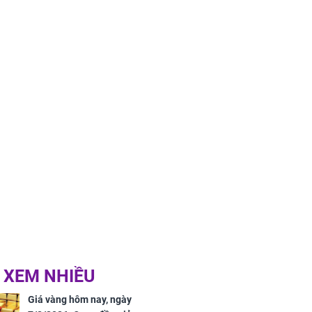
 XEM NHIỀU
Giá vàng hôm nay, ngày