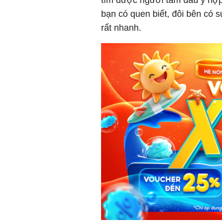
tìm được người tâm đầu ý hợp
bạn có quen biết, đôi bên có 
rất nhanh.