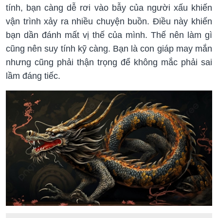
tính, bạn càng dễ rơi vào bẫy của người xấu khiến
vận trình xảy ra nhiều chuyện buồn. Điều này khiến
bạn dần đánh mất vị thế của mình. Thế nên làm gì
cũng nên suy tính kỹ càng. Bạn là con giáp may mắn
nhưng cũng phải thận trọng để không mắc phải sai
lầm đáng tiếc.