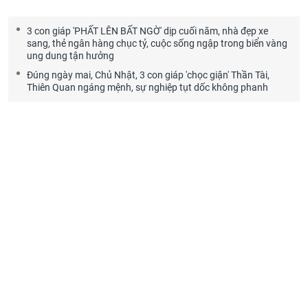
3 con giáp 'PHẤT LÊN BẤT NGỜ' dịp cuối năm, nhà đẹp xe
sang, thẻ ngân hàng chục tỷ, cuộc sống ngập trong biển vàng
ung dung tận hưởng
Đúng ngày mai, Chủ Nhật, 3 con giáp 'chọc giận' Thần Tài,
Thiên Quan ngáng mệnh, sự nghiệp tụt dốc không phanh