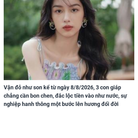
Vận đỏ như son kể từ ngày 8/8/2026, 3 con giáp
chẳng cần bon chen, đắc lộc tiền vào như nước, sự
nghiệp hanh thông một bước lên hương đổi đời