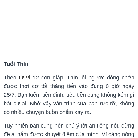
Tuổi Thìn
Theo
tử vi
12 con giáp, Thìn lội ngược dòng chớp
được thời cơ tốt thăng tiến vào đúng 0 giờ ngày
25/7. Bạn kiếm tiền đỉnh, tiêu tiền cũng không kém gì
bất cứ ai. Nhờ vậy vận trình của bạn rực rỡ, không
có nhiều chuyện buồn phiền xảy ra.
Tuy nhiên bạn cũng nên chú ý lời ăn tiếng nói, đừng
để ai nắm được khuyết điểm của mình. Vì càng nóng