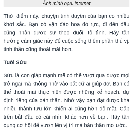
Ảnh minh họa: Internet
Thời điểm này, chuyện tình duyên của bạn có nhiều
khởi sắc. Bạn có vận đào hoa đỏ rực, đi đến đâu
cũng nhận được sự theo đuổi, tỏ tình. Hãy tận
hưởng cảm giác này để cuộc sống thêm phần thú vị,
tinh thần cũng thoải mái hơn.
Tuổi Sửu
Sửu là con giáp mạnh mẽ có thể vượt qua được mọi
trở ngại mà không nhờ vào bất cứ ai giúp đỡ. Bạn có
thể thoải mái thực hiện được những kế hoạch, dự
định riêng của bản thân. Nhờ vậy bạn đạt được khá
nhiều thành tựu lớn khiến ai cũng hờn đỏ mắt. Cấp
trên bắt đầu có cái nhìn khác hơn về bạn. Hãy tận
dụng cơ hội để vươn lên vị trí mà bản thân mơ ước.