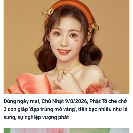
Đúng ngày mai, Chủ Nhật 9/8/2026, Phật Tổ che chở
3 con giáp 'đạp trúng mỏ vàng', tiền bạc nhiều như lá
sung, sự nghiệp vượng phát