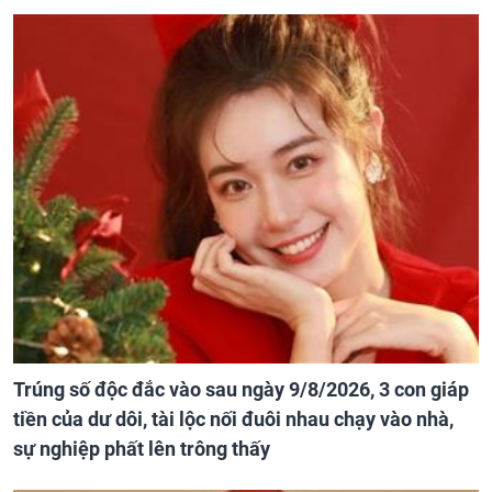
Trúng số độc đắc vào sau ngày 9/8/2026, 3 con giáp
tiền của dư dôi, tài lộc nối đuôi nhau chạy vào nhà,
sự nghiệp phất lên trông thấy