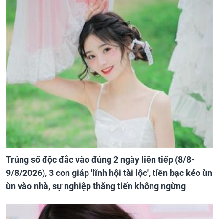
Trúng số độc đắc vào đúng 2 ngày liên tiếp (8/8-
9/8/2026), 3 con giáp 'lĩnh hội tài lộc', tiền bạc kéo ùn
ùn vào nhà, sự nghiệp thăng tiến không ngừng