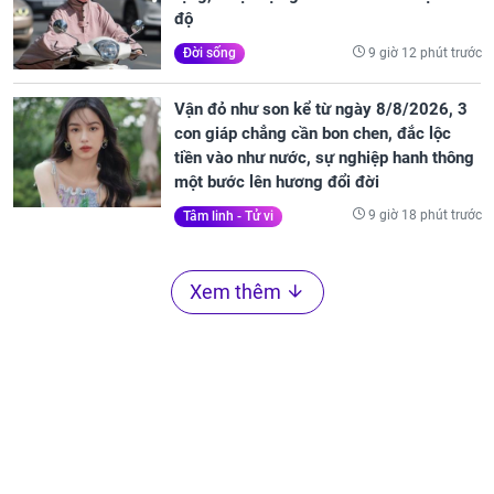
độ
9 giờ 12 phút trước
Đời sống
Vận đỏ như son kể từ ngày 8/8/2026, 3
con giáp chẳng cần bon chen, đắc lộc
tiền vào như nước, sự nghiệp hanh thông
một bước lên hương đổi đời
9 giờ 18 phút trước
Tâm linh - Tử vi
Xem thêm