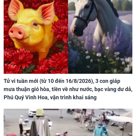
Tử vi tuần mới (từ 10 đến 16/8/2026), 3 con giáp
mưa thuận gió hòa, tiền về như nước, bạc vàng dư dả,
Phú Quý Vinh Hoa, vận trình khai sáng