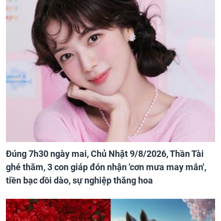
Đúng 7h30 ngày mai, Chủ Nhật 9/8/2026, Thần Tài
ghé thăm, 3 con giáp đón nhận 'cơn mưa may mắn',
tiền bạc dồi dào, sự nghiệp thăng hoa