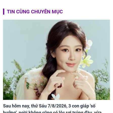
TIN CÙNG CHUYÊN MỤC
Sau hôm nay, thứ Sáu 7/8/2026, 3 con giáp 'số
hưởng', ngồi không cũng có lộc rơi trúng đầu, vừa