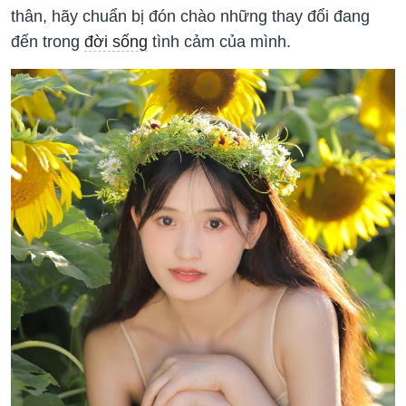
thân, hãy chuẩn bị đón chào những thay đổi đang
đến trong
đời sống
tình cảm của mình.