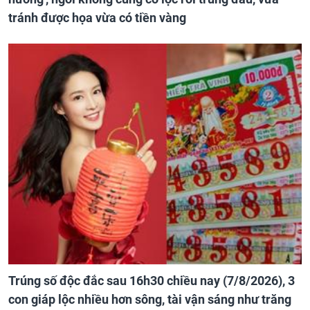
tránh được họa vừa có tiền vàng
Trúng số độc đắc sau 16h30 chiều nay (7/8/2026), 3
con giáp lộc nhiều hơn sông, tài vận sáng như trăng