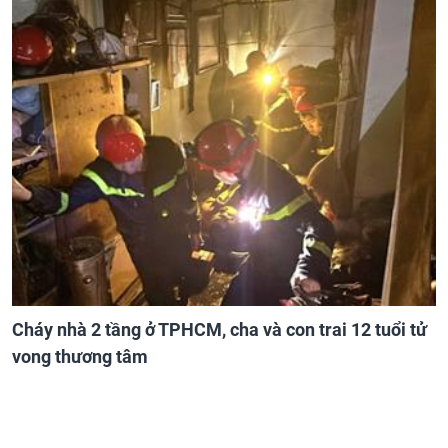
Cháy nhà 2 tầng ở TPHCM, cha và con trai 12 tuổi tử
vong thương tâm