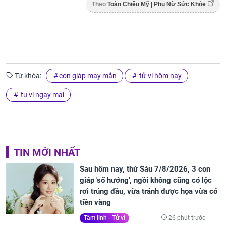
Theo
Toàn Chiêu Mỹ | Phụ Nữ Sức Khỏe
Từ khóa:
con giáp may mắn
tử vi hôm nay
tu vi ngay mai
TIN MỚI NHẤT
Sau hôm nay, thứ Sáu 7/8/2026, 3 con
giáp 'số hưởng', ngồi không cũng có lộc
rơi trúng đầu, vừa tránh được họa vừa có
tiền vàng
26 phút trước
Tâm linh - Tử vi