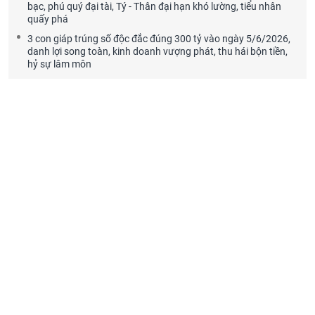
bạc, phú quý đại tài, Tý - Thân đại hạn khó lường, tiểu nhân
quấy phá
3 con giáp trúng số độc đắc đúng 300 tỷ vào ngày 5/6/2026,
danh lợi song toàn, kinh doanh vượng phát, thu hái bộn tiền,
hỷ sự lâm môn