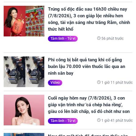
Trúng số độc đắc sau 16h30 chiều nay
(7/8/2026), 3 con giáp lộc nhiều hơn
sông, tài vận sáng như trăng Rằm, chính
thức hết khổ
56 phút trước
Tâm linh - Tử vi
Phi công bị bắt quả tang khi cố gắng
buôn lậu 70.000 viên thuốc lắc qua an
ninh sân bay
1 giờ 11 phút trước
Video
Cuối ngày hôm nay (7/8/2026), 3 con
giáp vận trình như 'cá chép hóa rồng',
giàu có lên bất chấp, số đỏ chót như son
1 giờ 41 phút trước
Tâm linh - Tử vi