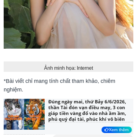
Ảnh minh họa: Internet
*Bài viết chỉ mang tính chất tham khảo, chiêm
nghiệm.
Đúng ngày mai, thứ Bảy 6/6/2026,
thần Tài đón vạn điều may, 3 con
giáp tiền vàng đổ vào nhà ầm ầm,
phú quý đại tài, phúc khí vô biên
Xem thêm