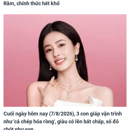
Rằm, chính thức hết khổ
Cuối ngày hôm nay (7/8/2026), 3 con giáp vận trình
như 'cá chép hóa rồng', giàu có lên bất chấp, số đỏ
chót như son