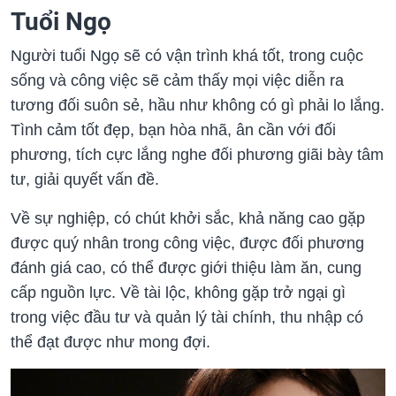
Tuổi Ngọ
Người tuổi Ngọ sẽ có vận trình khá tốt, trong cuộc
sống và công việc sẽ cảm thấy mọi việc diễn ra
tương đối suôn sẻ, hầu như không có gì phải lo lắng.
Tình cảm tốt đẹp, bạn hòa nhã, ân cần với đối
phương, tích cực lắng nghe đối phương giãi bày tâm
tư, giải quyết vấn đề.
Về sự nghiệp, có chút khởi sắc, khả năng cao gặp
được quý nhân trong công việc, được đối phương
đánh giá cao, có thể được giới thiệu làm ăn, cung
cấp nguồn lực. Về tài lộc, không gặp trở ngại gì
trong việc đầu tư và quản lý tài chính, thu nhập có
thể đạt được như mong đợi.