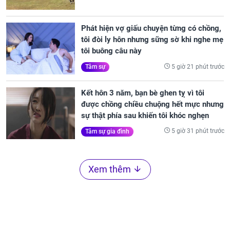
Phát hiện vợ giấu chuyện từng có chồng,
tôi đòi ly hôn nhưng sững sờ khi nghe mẹ
tôi buông câu này
5 giờ 21 phút trước
Tâm sự
Kết hôn 3 năm, bạn bè ghen tỵ vì tôi
được chồng chiều chuộng hết mực nhưng
sự thật phía sau khiến tôi khóc nghẹn
5 giờ 31 phút trước
Tâm sự gia đình
Xem thêm