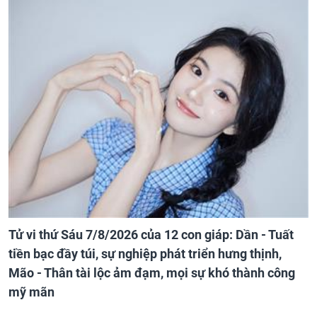
Tử vi thứ Sáu 7/8/2026 của 12 con giáp: Dần - Tuất
tiền bạc đầy túi, sự nghiệp phát triển hưng thịnh,
Mão - Thân tài lộc ảm đạm, mọi sự khó thành công
mỹ mãn