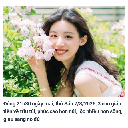
Đúng 21h30 ngày mai, thứ Sáu 7/8/2026, 3 con giáp
tiền về trĩu túi, phúc cao hơn núi, lộc nhiều hơn sông,
giàu sang no đủ