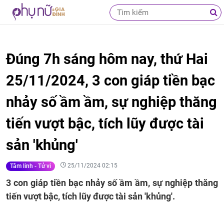
Đúng 7h sáng hôm nay, thứ Hai
25/11/2024, 3 con giáp tiền bạc
nhảy số ầm ầm, sự nghiệp thăng
tiến vượt bậc, tích lũy được tài
sản 'khủng'
25/11/2024 02:15
Tâm linh - Tử vi
3 con giáp tiền bạc nhảy số ầm ầm, sự nghiệp thăng
tiến vượt bậc, tích lũy được tài sản 'khủng'.