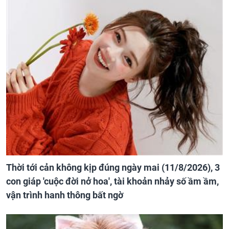
Thời tới cản không kịp đúng ngày mai (11/8/2026), 3
con giáp 'cuộc đời nở hoa', tài khoản nhảy số ầm ầm,
vận trình hanh thông bất ngờ