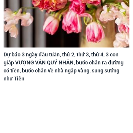
Dự báo 3 ngày đầu tuần, thứ 2, thứ 3, thứ 4, 3 con
giáp VƯỢNG VẬN QUÝ NHÂN, bước chân ra đường
có tiền, bước chân về nhà ngập vàng, sung sướng
như Tiên