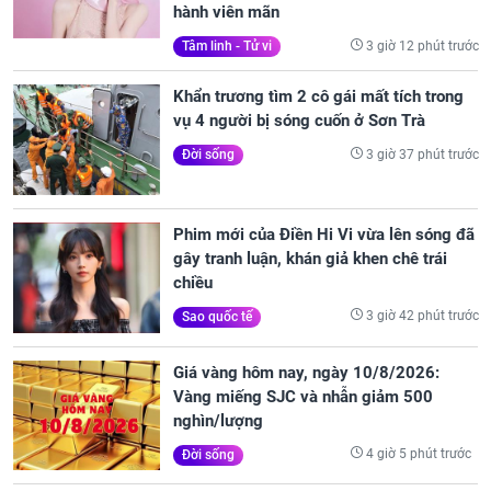
hành viên mãn
3 giờ 12 phút trước
Tâm linh - Tử vi
Khẩn trương tìm 2 cô gái mất tích trong
vụ 4 người bị sóng cuốn ở Sơn Trà
3 giờ 37 phút trước
Đời sống
Phim mới của Điền Hi Vi vừa lên sóng đã
gây tranh luận, khán giả khen chê trái
chiều
3 giờ 42 phút trước
Sao quốc tế
Giá vàng hôm nay, ngày 10/8/2026:
Vàng miếng SJC và nhẫn giảm 500
nghìn/lượng
4 giờ 5 phút trước
Đời sống