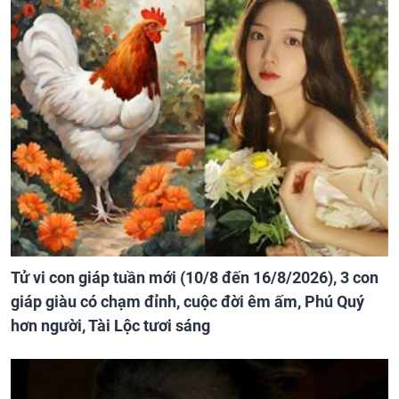
Tử vi con giáp tuần mới (10/8 đến 16/8/2026), 3 con
giáp giàu có chạm đỉnh, cuộc đời êm ấm, Phú Quý
hơn người, Tài Lộc tươi sáng