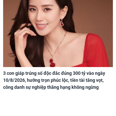
3 con giáp trúng số độc đắc đúng 300 tỷ vào ngày
10/8/2026, hưởng trọn phúc lộc, tiền tài tăng vọt,
công danh sự nghiệp thăng hạng không ngừng