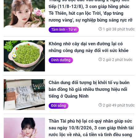
tiếp (11/8-12/8), 3 con giáp hồng phúc
Tề Thiên, hút cạn lộc Trời, 'đạp trúng
rương vàng', sự nghiệp bừng sáng rực rỡ
1 giờ 38 phút trước
Tâm linh - Tử vi
Không nhờ cây dại ven đường lại có
những công dụng này đối với sức khỏe
2 giờ 2 phút trước
Dinh dưỡng
Chân dung đối tượng bị khởi tố vụ buôn
bán đồng hồ giả nhiều thương hiệu nổi
tiếng ở Quảng Ninh
2 giờ 49 phút trước
Đời sống
Thần Tài phù hộ lại có quý nhân giúp sức
sau ngày 10/8/2026, 3 con giáp thỉnh tài
rước lộc về nhà, cả tiền và tình đều song