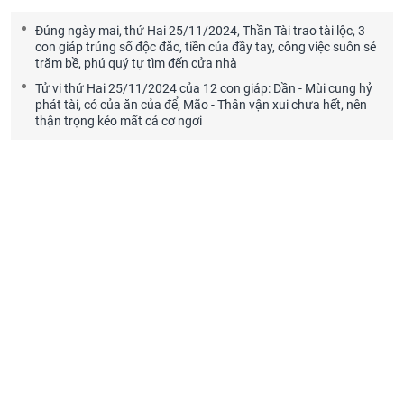
Đúng ngày mai, thứ Hai 25/11/2024, Thần Tài trao tài lộc, 3
con giáp trúng số độc đắc, tiền của đầy tay, công việc suôn sẻ
trăm bề, phú quý tự tìm đến cửa nhà
Tử vi thứ Hai 25/11/2024 của 12 con giáp: Dần - Mùi cung hỷ
phát tài, có của ăn của để, Mão - Thân vận xui chưa hết, nên
thận trọng kẻo mất cả cơ ngơi