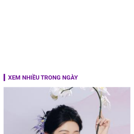
XEM NHIỀU TRONG NGÀY