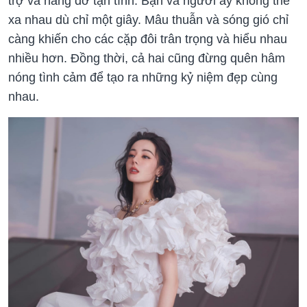
trợ và nâng đỡ tận tình. Bạn và người ấy không thể
xa nhau dù chỉ một giây. Mâu thuẫn và sóng gió chỉ
càng khiến cho các cặp đôi trân trọng và hiểu nhau
nhiều hơn. Đồng thời, cả hai cũng đừng quên hâm
nóng tình cảm để tạo ra những kỷ niệm đẹp cùng
nhau.