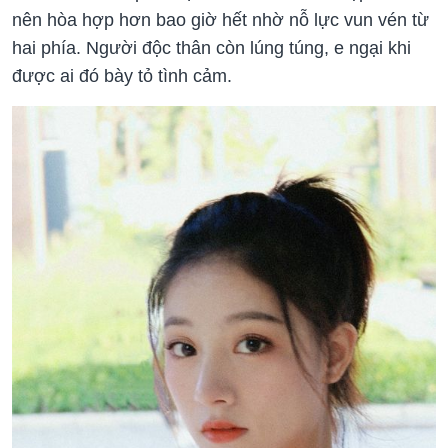
nên hòa hợp hơn bao giờ hết nhờ nỗ lực vun vén từ
hai phía. Người độc thân còn lúng túng, e ngại khi
được ai đó bày tỏ tình cảm.