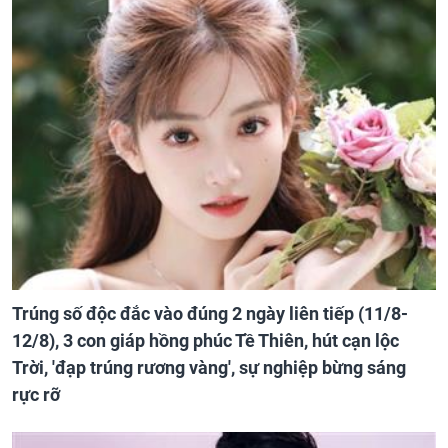
Trúng số độc đắc vào đúng 2 ngày liên tiếp (11/8-
12/8), 3 con giáp hồng phúc Tề Thiên, hút cạn lộc
Trời, 'đạp trúng rương vàng', sự nghiệp bừng sáng
rực rỡ