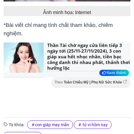
Ảnh minh họa: Internet
*Bài viết chỉ mang tính chất tham khảo, chiêm
nghiệm.
Thần Tài chờ ngay cửa liên tiếp 3
ngày tới (25/11-27/11/2024), 3 con
giáp xua hết nhọc nhằn, tiền bạc
công danh thi nhau phất, thảnh thơi
hưởng lộc
Xem thêm
Theo
Toàn Chiêu Mỹ | Phụ Nữ Sức Khỏe
Từ khóa:
con giáp may mắn
tử vi hôm nay