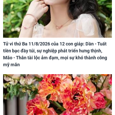
Tử vi thứ Ba 11/8/2026 của 12 con giáp: Dần - Tuất
tiền bạc đầy túi, sự nghiệp phát triển hưng thịnh,
Mão - Thân tài lộc ảm đạm, mọi sự khó thành công
mỹ mãn