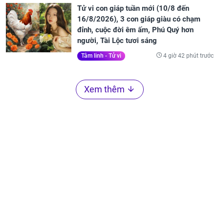
Tử vi con giáp tuần mới (10/8 đến
16/8/2026), 3 con giáp giàu có chạm
đỉnh, cuộc đời êm ấm, Phú Quý hơn
người, Tài Lộc tươi sáng
4 giờ 42 phút trước
Tâm linh - Tử vi
Xem thêm