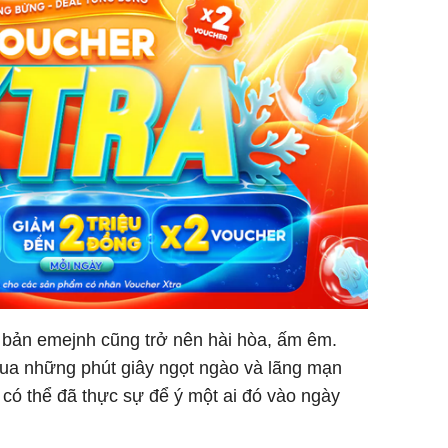
 bản emejnh cũng trở nên hài hòa, ấm êm.
qua những phút giây ngọt ngào và lãng mạn
có thể đã thực sự để ý một ai đó vào ngày