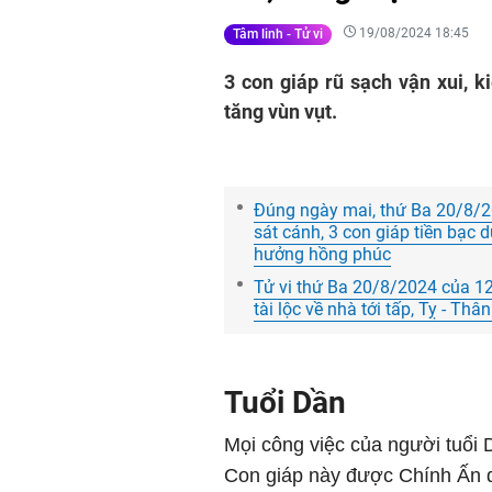
19/08/2024 18:45
Tâm linh - Tử vi
3 con giáp rũ sạch vận xui, k
tăng vùn vụt.
Đúng ngày mai, thứ Ba 20/8/20
sát cánh, 3 con giáp tiền bạc 
hưởng hồng phúc
Tử vi thứ Ba 20/8/2024 của 12
tài lộc về nhà tới tấp, Tỵ - Th
Tuổi Dần
Mọi công việc của người tuổi 
Con giáp này được Chính Ấn d