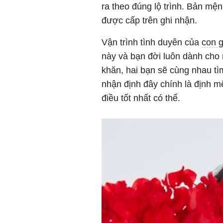
ra theo đúng lộ trình. Bản mện
được cấp trên ghi nhận.
Vận trình tình duyên của
con 
này và bạn đời luôn dành cho 
khăn, hai bạn sẽ cùng nhau tì
nhận định đây chính là định 
điều tốt nhất có thể.