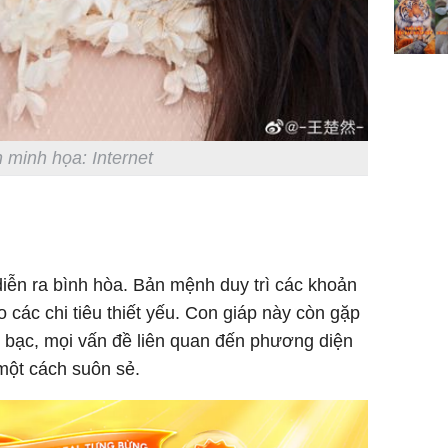
 minh họa: Internet
diễn ra bình hòa. Bản mệnh duy trì các khoản
 các chi tiêu thiết yếu. Con giáp này còn gặp
 bạc, mọi vấn đề liên quan đến phương diện
 một cách suôn sẻ.