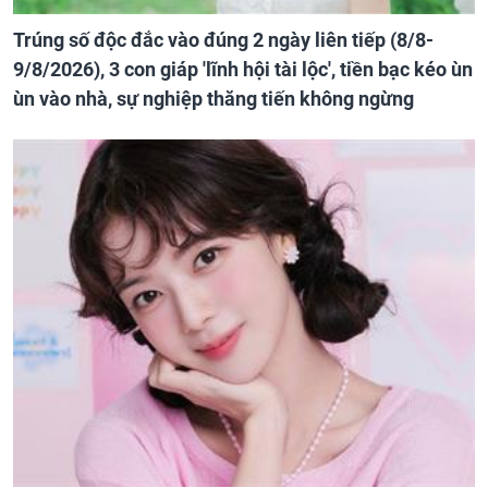
Trúng số độc đắc vào đúng 2 ngày liên tiếp (8/8-
9/8/2026), 3 con giáp 'lĩnh hội tài lộc', tiền bạc kéo ùn
ùn vào nhà, sự nghiệp thăng tiến không ngừng