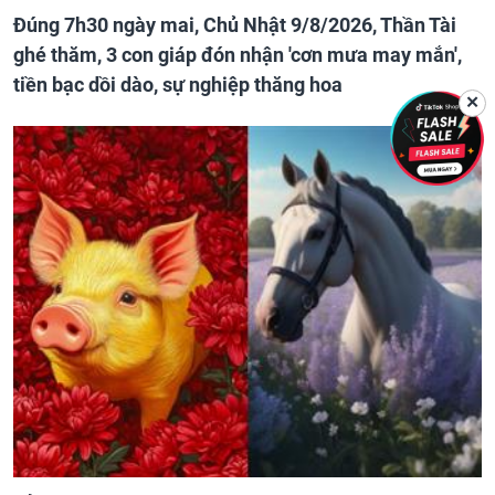
Đúng 7h30 ngày mai, Chủ Nhật 9/8/2026, Thần Tài
ghé thăm, 3 con giáp đón nhận 'cơn mưa may mắn',
tiền bạc dồi dào, sự nghiệp thăng hoa
✕