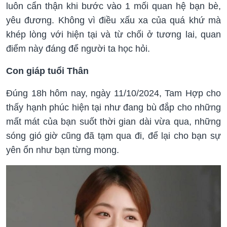
luôn cẩn thận khi bước vào 1 mối quan hệ bạn bè,
yêu đương. Không vì điều xấu xa của quá khứ mà
khép lòng với hiện tại và từ chối ở tương lai, quan
điểm này đáng để người ta học hỏi.
Con giáp tuổi Thân
Đúng 18h hôm nay, ngày 11/10/2024, Tam Hợp cho
thấy hạnh phúc hiện tại như đang bù đắp cho những
mất mát của bạn suốt thời gian dài vừa qua, những
sóng gió giờ cũng đã tạm qua đi, để lại cho bạn sự
yên ổn như bạn từng mong.