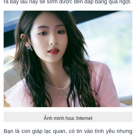
ra bấy lâu nay sẽ sớm được đền đáp bằng quả ngọt.
Ảnh minh họa: Internet
Bạn là con giáp lạc quan, có tin vào tình yêu nhưng