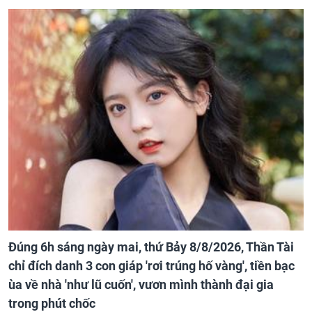
Đúng 6h sáng ngày mai, thứ Bảy 8/8/2026, Thần Tài
chỉ đích danh 3 con giáp 'rơi trúng hố vàng', tiền bạc
ùa về nhà 'như lũ cuốn', vươn mình thành đại gia
trong phút chốc