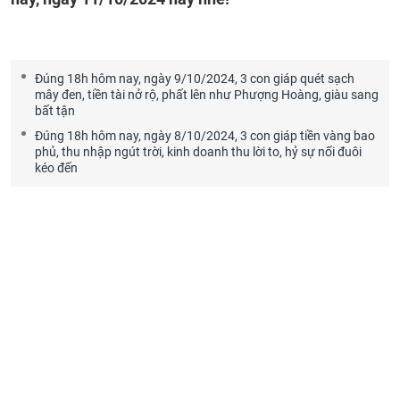
Đúng 18h hôm nay, ngày 9/10/2024, 3 con giáp quét sạch
mây đen, tiền tài nở rộ, phất lên như Phượng Hoàng, giàu sang
bất tận
Đúng 18h hôm nay, ngày 8/10/2024, 3 con giáp tiền vàng bao
phủ, thu nhập ngút trời, kinh doanh thu lời to, hỷ sự nối đuôi
kéo đến