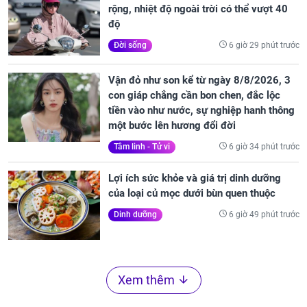
rộng, nhiệt độ ngoài trời có thể vượt 40
độ
6 giờ 29 phút trước
Đời sống
Vận đỏ như son kể từ ngày 8/8/2026, 3
con giáp chẳng cần bon chen, đắc lộc
tiền vào như nước, sự nghiệp hanh thông
một bước lên hương đổi đời
6 giờ 34 phút trước
Tâm linh - Tử vi
Lợi ích sức khỏe và giá trị dinh dưỡng
của loại củ mọc dưới bùn quen thuộc
6 giờ 49 phút trước
Dinh dưỡng
Xem thêm