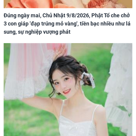
Đúng ngày mai, Chủ Nhật 9/8/2026, Phật Tổ che chở
3 con giáp 'đạp trúng mỏ vàng', tiền bạc nhiều như lá
sung, sự nghiệp vượng phát