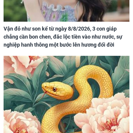
Vận đỏ như son kể từ ngày 8/8/2026, 3 con giáp
chẳng cần bon chen, đắc lộc tiền vào như nước, sự
nghiệp hanh thông một bước lên hương đổi đời