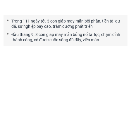
Trong 111 ngày tới, 3 con giáp may mắn bội phần, tiền tài dư
dả, sự nghiệp bay cao, trăm đường phát triển
Đầu tháng 9, 3 con giáp may mắn bủng nổ tài lộc, chạm đỉnh
thành công, có đươc cuộc sống đủ đầy, viên mãn