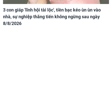
3 con giáp 'lĩnh hội tài lộc', tiền bạc kéo ùn ùn vào
nhà, sự nghiệp thăng tiến không ngừng sau ngày
8/8/2026