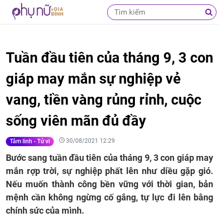
Tuần đầu tiên của tháng 9, 3 con
giáp may mắn sự nghiệp vẻ
vang, tiền vàng rủng rỉnh, cuộc
sống viên mãn đủ đầy
30/08/2021 12:29
Tâm linh - Tử vi
Bước sang tuần đầu tiên của tháng 9, 3 con giáp may
mắn rợp trời, sự nghiệp phất lên như diều gặp gió.
Nếu muốn thành công bền vững với thời gian, bản
mệnh cần không ngừng cố gắng, tự lực đi lên bằng
chính sức của mình.