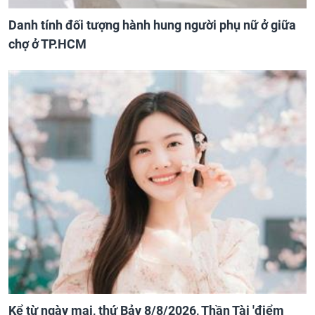
Danh tính đối tượng hành hung người phụ nữ ở giữa
chợ ở TP.HCM
Kể từ ngày mai, thứ Bảy 8/8/2026, Thần Tài 'điểm