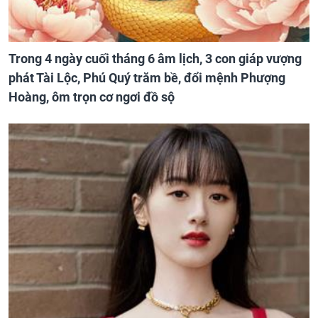
Trong 4 ngày cuối tháng 6 âm lịch, 3 con giáp vượng
phát Tài Lộc, Phú Quý trăm bề, đổi mệnh Phượng
Hoàng, ôm trọn cơ ngơi đồ sộ