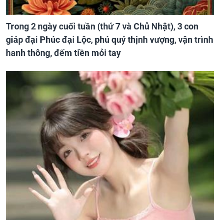
Trong 2 ngày cuối tuần (thứ 7 và Chủ Nhật), 3 con
giáp đại Phúc đại Lộc, phú quý thịnh vượng, vận trình
hanh thông, đếm tiền mỏi tay