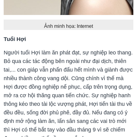
Ảnh minh họa: Internet
Tuổi Hợi
Người tuổi Hợi làm ăn phát đạt, sự nghiệp leo thang.
Bỏ qua các tác động bên ngoài như đại dịch, thiên
tai,... con giáp vẫn phấn đấu hết mình và giành được
nhiều thành công vang dội. Cũng chính vì thế mà
Hợi được đồng nghiệp nể phục, cấp trên trọng dụng,
mở ra cơ hội thăng quan tiến chức. Sự nghiệp hanh
thông kéo theo tài lộc vượng phát, Hợi tiến tài thu về
đều đều, sống đời phủ phê, đầy đủ. Nếu đang có ý
định mở rộng làm ăn, lấn sân sang các vai trò mới
thì Hợi có thể bắt tay vào đầu tháng 9 vì sẽ chiếm