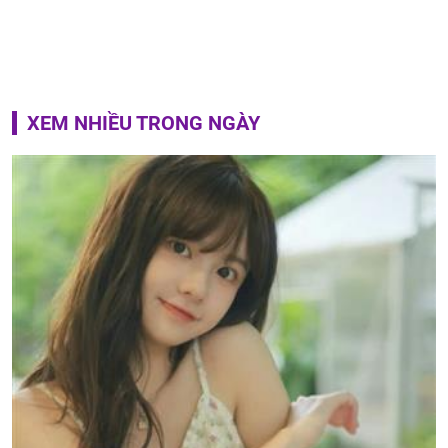
XEM NHIỀU TRONG NGÀY