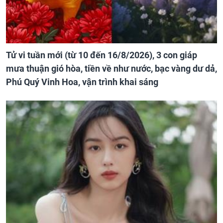
Tử vi tuần mới (từ 10 đến 16/8/2026), 3 con giáp
mưa thuận gió hòa, tiền về như nước, bạc vàng dư dả,
Phú Quý Vinh Hoa, vận trình khai sáng