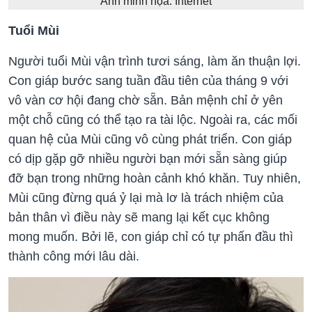
Ảnh minh họa: Internet
Tuổi Mùi
Người tuổi Mùi vận trình tươi sáng, làm ăn thuận lợi.
Con giáp bước sang tuần đầu tiên của tháng 9 với
vô vàn cơ hội đang chờ sẵn. Bản mệnh chỉ ở yên
một chỗ cũng có thể tạo ra tài lộc. Ngoài ra, các mối
quan hệ của Mùi cũng vô cùng phát triển. Con giáp
có dịp gặp gỡ nhiều người bạn mới sẵn sàng giúp
đỡ bạn trong những hoàn cảnh khó khăn. Tuy nhiên,
Mùi cũng đừng quá ỷ lại mà lơ là trách nhiệm của
bản thân vì điều này sẽ mang lại kết cục không
mong muốn. Bởi lẽ, con giáp chỉ có tự phấn đầu thì
thành công mới lâu dài.