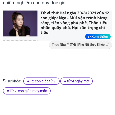
chiêm nghiệm cho quý độc giả
Tử vi thứ Hai ngày 30/8/2021 của 12
con giáp: Ngọ - Mùi vận trình bừng
sáng, tiền vàng phủ phê, Thân tiểu
nhân quấy phá, Hợi cẩn trọng chi
tiêu
Xem thêm
Theo
Như Ý (TH) | Phụ Nữ Sức Khỏe
Từ khóa:
12 con giáp tử vi
tử vi ngày mới
Tử vi con giáp may mắn