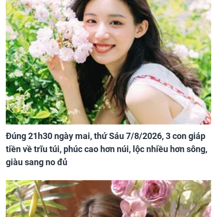
Đúng 21h30 ngày mai, thứ Sáu 7/8/2026, 3 con giáp
tiền về trĩu túi, phúc cao hơn núi, lộc nhiều hơn sông,
giàu sang no đủ