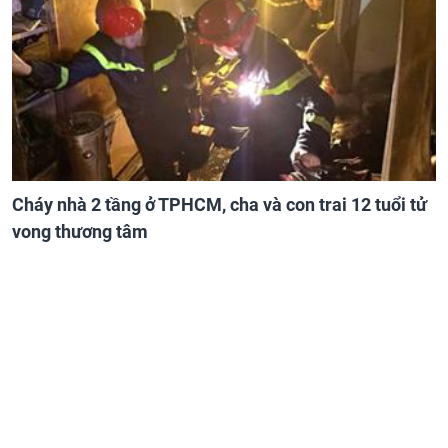
Cháy nhà 2 tầng ở TPHCM, cha và con trai 12 tuổi tử
vong thương tâm