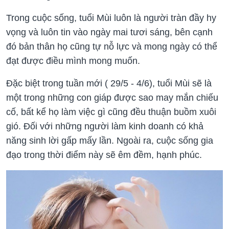
Trong cuộc sống, tuổi Mùi luôn là người tràn đầy hy
vọng và luôn tin vào ngày mai tươi sáng, bên cạnh
đó bản thân họ cũng tự nỗ lực và mong ngày có thể
đạt được điều mình mong muốn.
Đặc biệt trong tuần mới ( 29/5 - 4/6), tuổi Mùi sẽ là
một trong những con giáp được sao may mắn chiếu
cố, bất kể họ làm việc gì cũng đều thuận buồm xuôi
gió. Đối với những người làm kinh doanh có khả
năng sinh lời gấp mấy lần. Ngoài ra, cuộc sống gia
đạo trong thời điểm này sẽ êm đềm, hạnh phúc.