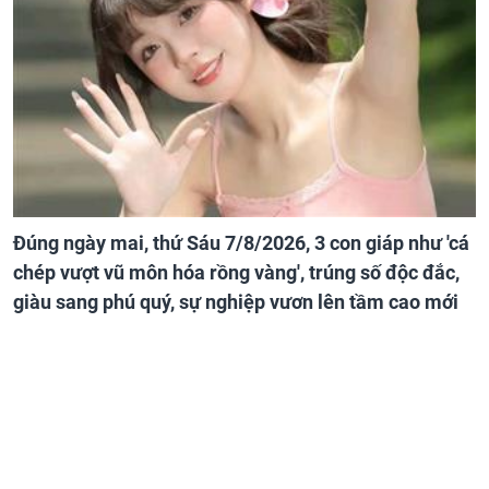
Đúng ngày mai, thứ Sáu 7/8/2026, 3 con giáp như 'cá
chép vượt vũ môn hóa rồng vàng', trúng số độc đắc,
giàu sang phú quý, sự nghiệp vươn lên tầm cao mới