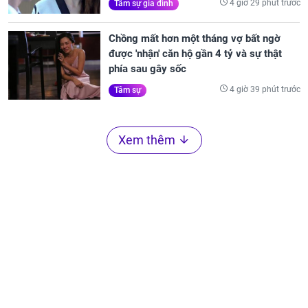
4 giờ 29 phút trước
Tâm sự gia đình
Chồng mất hơn một tháng vợ bất ngờ
được 'nhận' căn hộ gần 4 tỷ và sự thật
phía sau gây sốc
4 giờ 39 phút trước
Tâm sự
Xem thêm