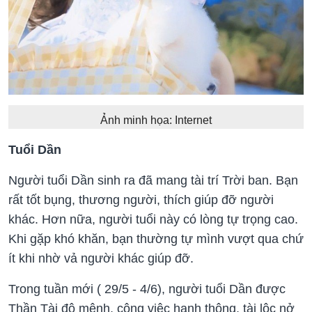
Ảnh minh họa: Internet
Tuổi Dần
Người tuổi Dần sinh ra đã mang tài trí Trời ban. Bạn
rất tốt bụng, thương người, thích giúp đỡ người
khác. Hơn nữa, người tuổi này có lòng tự trọng cao.
Khi gặp khó khăn, bạn thường tự mình vượt qua chứ
ít khi nhờ vả người khác giúp đỡ.
Trong tuần mới ( 29/5 - 4/6), người tuổi Dần được
Thần Tài độ mệnh, công việc hanh thông, tài lộc nở