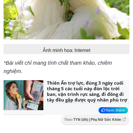
Ảnh minh họa: Internet
​​​​*Bài viết chỉ mang tính chất tham khảo, chiêm
nghiệm.
Thiên Ấn trợ lực, đúng 3 ngày cuối
tháng 5 các tuổi này đón lộc trời
ban, vận trình rực sáng, đi đông đi
tây đều gặp được quý nhân phù trợ
Xem thêm
Theo
TYN (t/h) | Phụ Nữ Sức Khỏe