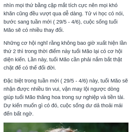
nhìn mọi thứ bằng cặp mắt tích cực nên mọi khó
khăn cũng đều vượt qua dễ dàng. Tử vi học có nói,
bước sang tuần mới ( 29/5 - 4/6), cuộc sống tuổi
Mão sẽ có nhiều thay đổi.
Những cơ hội nghĩ rằng không bao giờ xuất hiện lần
thứ 2 thì trong thời điểm này tuổi Mão lại có cơ hội
diện kiến. Lần này, tuổi Mão cần phải nắm bắt thật
chặt để có thể đổi đời.
Đặc biệt trong tuần mới ( 29/5 - 4/6) này, tuổi Mão sẽ
nhận được nhiều tin vui, vận may lội ngược dòng
giúp tuổi Mão thăng hoa trong sự nghiệp và tiền tài.
Dự kiến muốn gì có đó, cuộc sống dư dả thoải mái
đến bất ngờ.