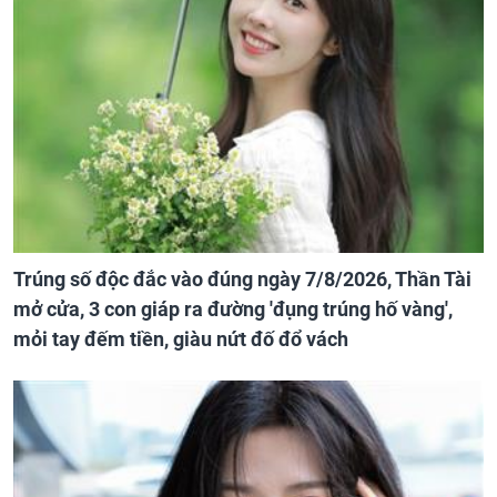
Trúng số độc đắc vào đúng ngày 7/8/2026, Thần Tài
mở cửa, 3 con giáp ra đường 'đụng trúng hố vàng',
mỏi tay đếm tiền, giàu nứt đố đổ vách