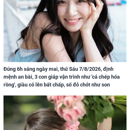
Đúng 6h sáng ngày mai, thứ Sáu 7/8/2026, định
mệnh an bài, 3 con giáp vận trình như 'cá chép hóa
rồng', giàu có lên bất chấp, số đỏ chót như son