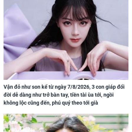
Vận đỏ như son kể từ ngày 7/8/2026, 3 con giáp đổi
đời dễ dàng như trở bàn tay, tiền tài ùa tới, ngồi
không lộc cũng đến, phú quý theo tới già