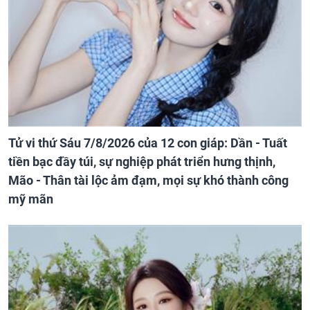
Tử vi thứ Sáu 7/8/2026 của 12 con giáp: Dần - Tuất
tiền bạc đầy túi, sự nghiệp phát triển hưng thịnh,
Mão - Thân tài lộc ảm đạm, mọi sự khó thành công
mỹ mãn