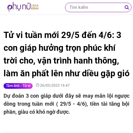
Tử vi tuần mới 29/5 đến 4/6: 3
con giáp hưởng trọn phúc khí
trời cho, vận trình hanh thông,
làm ăn phất lên như diều gặp gió
26/05/2023 16:47
Tâm linh - Tử vi
Dự đoán 3 con giáp dưới đây sẽ may mắn lội ngược
dòng trong tuần mới ( 29/5 - 4/6), tiền tài tăng bội
phần, giàu có khó ngờ được.