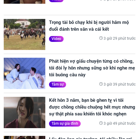
Trọng tài bỏ chạy khi bị người hâm mộ
đuổi đánh trên sân và cái kết
3 giờ 29 phút trước
Video
Phát hiện vợ giấu chuyện từng có chồng,
tôi đòi ly hôn nhưng sững sờ khi nghe mẹ
tôi buông câu này
3 giờ 39 phút trước
Tâm sự
Kết hôn 3 năm, bạn bè ghen tỵ vì tôi
được chồng chiều chuộng hết mực nhưng
sự thật phía sau khiến tôi khóc nghẹn
3 giờ 49 phút trước
Tâm sự gia đình