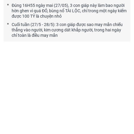
Đúng 16H55 ngày mai (27/05), 3 con giáp này làm bao người
hờn ghen vì quá ĐỎ, bùng nổ TÀI LỘC, chỉ trong một ngày kiếm
được 100 TỶ là chuyện nhỏ
Cuối tuần (27/5 - 28/5): 3 con giáp được sao may mắn chiếu
thẳng vào người, kim cương dát khắp người, trong hai ngày
chỉ toàn là điều may mắn