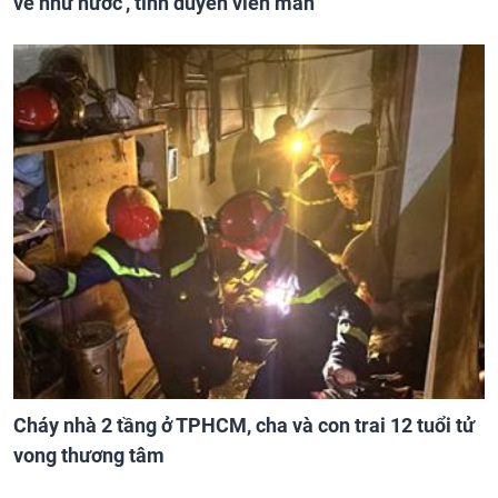
về như nước', tình duyên viên mãn
Cháy nhà 2 tầng ở TPHCM, cha và con trai 12 tuổi tử
vong thương tâm