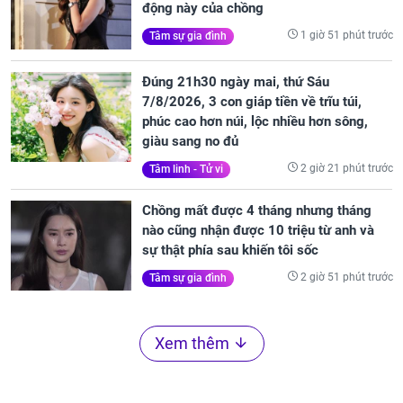
động này của chồng
1 giờ 51 phút trước
Tâm sự gia đình
Đúng 21h30 ngày mai, thứ Sáu
7/8/2026, 3 con giáp tiền về trĩu túi,
phúc cao hơn núi, lộc nhiều hơn sông,
giàu sang no đủ
2 giờ 21 phút trước
Tâm linh - Tử vi
Chồng mất được 4 tháng nhưng tháng
nào cũng nhận được 10 triệu từ anh và
sự thật phía sau khiến tôi sốc
2 giờ 51 phút trước
Tâm sự gia đình
Xem thêm