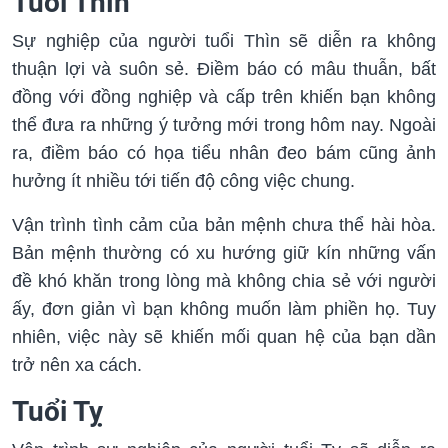
Tuổi Thìn
Sự nghiệp của người tuổi Thìn sẽ diễn ra không
thuận lợi và suôn sẻ. Điềm báo có mâu thuẫn, bất
đồng với đồng nghiệp và cấp trên khiến bạn không
thể đưa ra những ý tưởng mới trong hôm nay. Ngoài
ra, điềm báo có họa tiểu nhân đeo bám cũng ảnh
hưởng ít nhiều tới tiến độ công việc chung.
Vận trình tình cảm của bản mệnh chưa thể hài hòa.
Bản mệnh thường có xu hướng giữ kín những vấn
đề khó khăn trong lòng mà không chia sẻ với người
ấy, đơn giản vì bạn không muốn làm phiền họ. Tuy
nhiên, việc này sẽ khiến mối quan hệ của bạn dần
trở nên xa cách.
Tuổi Tỵ