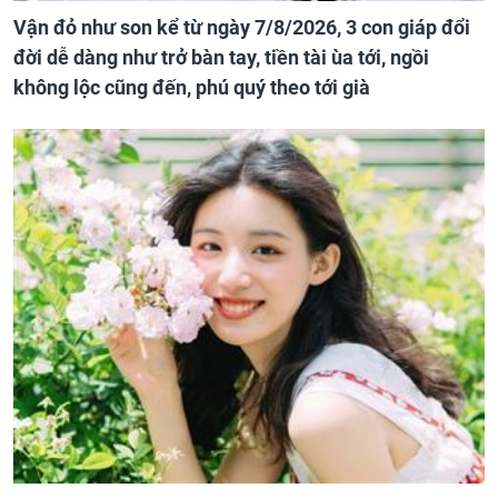
Vận đỏ như son kể từ ngày 7/8/2026, 3 con giáp đổi
đời dễ dàng như trở bàn tay, tiền tài ùa tới, ngồi
không lộc cũng đến, phú quý theo tới già