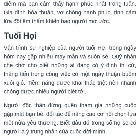
điểm mà bạn cảm thấy hạnh phúc nhất trong tuần.
Gia đình hòa thuận, vợ chồng hạnh phúc, tình cảm
lứa đôi êm thấm khiến bao người mơ ước.
Tuổi Hợi
Vận trình sự nghiệp của người tuổi Hợi trong ngày
hôm nay gặp nhiều may mắn và suôn sẻ. Quý nhân
che chở cho biết những ai đang có ý định thi cử,
thăng tiến trong công việc có một ngày thuận buồm
xuôi gió. Tiềm năng được khai thác triệt nên nhanh
chóng được nhiều người biết tới.
Người độc thân đừng quên tham gia những cuộc
gặp mặt bạn bè, đối tác để nâng cao cơ hội chọn lựa
một nửa yêu thương. Biết đâu đó trong số họ sẽ có
người là ý trung nhân của cuộc đời mình.