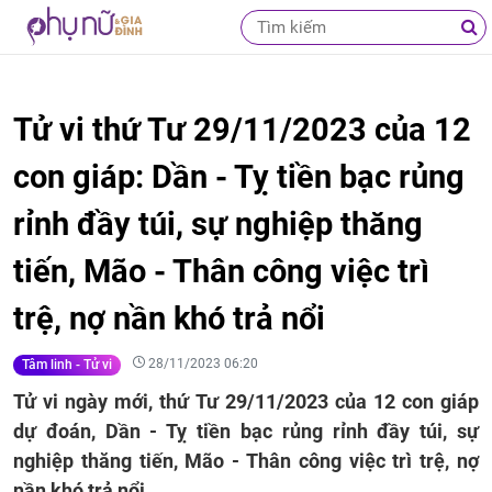
Tử vi thứ Tư 29/11/2023 của 12
con giáp: Dần - Tỵ tiền bạc rủng
rỉnh đầy túi, sự nghiệp thăng
tiến, Mão - Thân công việc trì
trệ, nợ nần khó trả nổi
28/11/2023 06:20
Tâm linh - Tử vi
Tử vi ngày mới, thứ Tư 29/11/2023 của 12 con giáp
dự đoán, Dần - Tỵ tiền bạc rủng rỉnh đầy túi, sự
nghiệp thăng tiến, Mão - Thân công việc trì trệ, nợ
nần khó trả nổi.