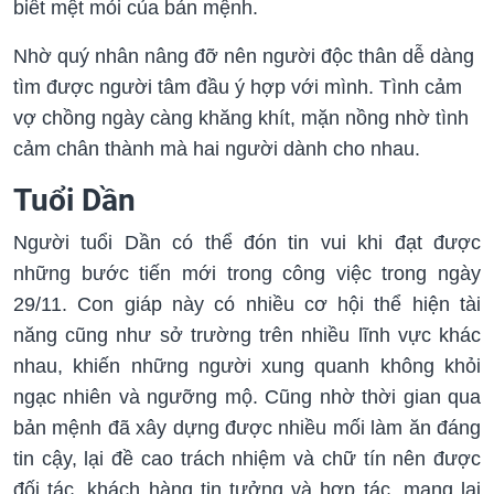
biết mệt mỏi của bản mệnh.
Nhờ quý nhân nâng đỡ nên người độc thân dễ dàng
tìm được người tâm đầu ý hợp với mình. Tình cảm
vợ chồng ngày càng khăng khít, mặn nồng nhờ tình
cảm chân thành mà hai người dành cho nhau.
Tuổi Dần
Người tuổi Dần có thể đón tin vui khi đạt được
những bước tiến mới trong công việc trong ngày
29/11. Con giáp này có nhiều cơ hội thể hiện tài
năng cũng như sở trường trên nhiều lĩnh vực khác
nhau, khiến những người xung quanh không khỏi
ngạc nhiên và ngưỡng mộ. Cũng nhờ thời gian qua
bản mệnh đã xây dựng được nhiều mối làm ăn đáng
tin cậy, lại đề cao trách nhiệm và chữ tín nên được
đối tác, khách hàng tin tưởng và hợp tác, mang lại