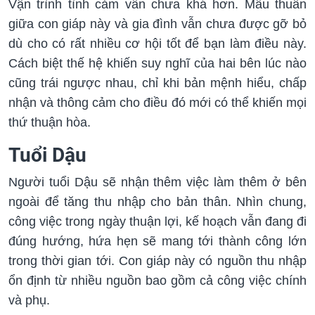
Vận trình tình cảm vẫn chưa khá hơn. Mâu thuẫn
giữa con giáp này và gia đình vẫn chưa được gỡ bỏ
dù cho có rất nhiều cơ hội tốt để bạn làm điều này.
Cách biệt thế hệ khiến suy nghĩ của hai bên lúc nào
cũng trái ngược nhau, chỉ khi bản mệnh hiểu, chấp
nhận và thông cảm cho điều đó mới có thể khiến mọi
thứ thuận hòa.
Tuổi Dậu
Người tuổi Dậu sẽ nhận thêm việc làm thêm ở bên
ngoài để tăng thu nhập cho bản thân. Nhìn chung,
công việc trong ngày thuận lợi, kế hoạch vẫn đang đi
đúng hướng, hứa hẹn sẽ mang tới thành công lớn
trong thời gian tới. Con giáp này có nguồn thu nhập
ổn định từ nhiều nguồn bao gồm cả công việc chính
và phụ.