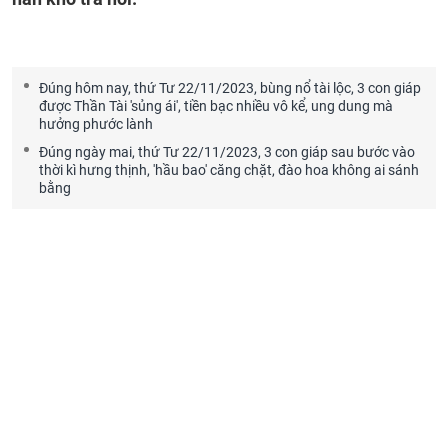
Đúng hôm nay, thứ Tư 22/11/2023, bùng nổ tài lộc, 3 con giáp
được Thần Tài 'sủng ái', tiền bạc nhiều vô kể, ung dung mà
hưởng phước lành
Đúng ngày mai, thứ Tư 22/11/2023, 3 con giáp sau bước vào
thời kì hưng thịnh, 'hầu bao' căng chặt, đào hoa không ai sánh
bằng