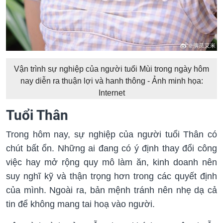
Vận trình sự nghiệp của người tuổi Mùi trong ngày hôm
nay diễn ra thuận lợi và hanh thông - Ảnh minh họa:
Internet
Tuổi Thân
Trong hôm nay, sự nghiệp của người tuổi Thân có
chút bất ổn. Những ai đang có ý định thay đổi công
việc hay mở rộng quy mô làm ăn, kinh doanh nên
suy nghĩ kỹ và thận trọng hơn trong các quyết định
của mình. Ngoài ra, bản mệnh tránh nên nhẹ dạ cả
tin để không mang tai hoạ vào người.