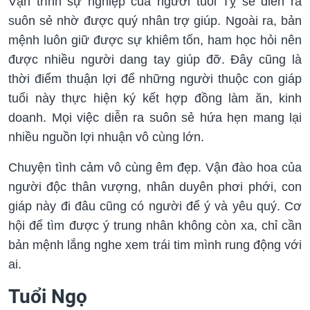
Vận trình sự nghiệp của người tuổi Tỵ sẽ diễn ra
suôn sẻ nhờ được quý nhân trợ giúp. Ngoài ra, bản
mệnh luôn giữ được sự khiêm tốn, ham học hỏi nên
được nhiều người dang tay giúp đỡ. Đây cũng là
thời điểm thuận lợi để những người thuộc con giáp
tuổi này thực hiện ký kết hợp đồng làm ăn, kinh
doanh. Mọi việc diễn ra suôn sẻ hứa hẹn mang lại
nhiều nguồn lợi nhuận vô cùng lớn.
Chuyện tình cảm vô cùng êm đẹp. Vận đào hoa của
người độc thân vượng, nhân duyên phơi phới, con
giáp này đi đâu cũng có người để ý và yêu quý. Cơ
hội để tìm được ý trung nhân không còn xa, chỉ cần
bản mệnh lắng nghe xem trái tim mình rung động với
ai.
Tuổi Ngọ