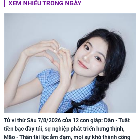
XEM NHIỀU TRONG NGÀY
Tử vi thứ Sáu 7/8/2026 của 12 con giáp: Dần - Tuất
tiền bạc đầy túi, sự nghiệp phát triển hưng thịnh,
Mão - Thân tài lộc ảm đạm, mọi sự khó thành công