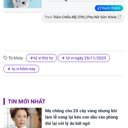
Xem thêm
Theo
Toàn Chiêu Mỹ (TH) | Phụ Nữ Sức Khỏe
Từ khóa:
tử vi thứ tư
tử vi ngày 29/11/2023
tu vi hôm nay
TIN MỚI NHẤT
Mẹ chồng cho 20 cây vàng nhưng khi
làm lễ xong lại kéo con dâu vào phòng
đòi lại với lý do bất ngờ