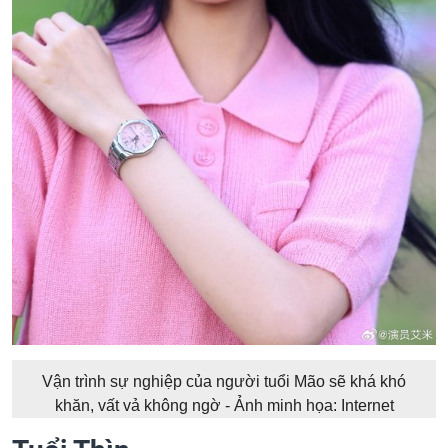
Vận trình sự nghiệp của người tuổi Mão sẽ khá khó
khăn, vất vả không ngờ - Ảnh minh họa: Internet