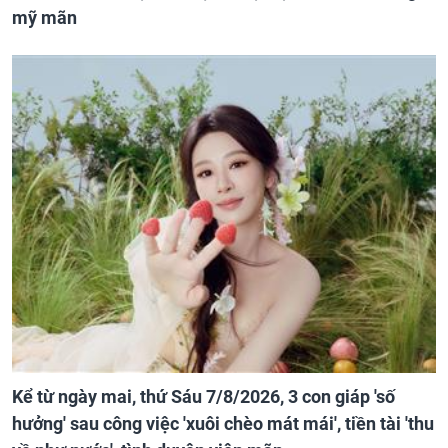
mỹ mãn
Kể từ ngày mai, thứ Sáu 7/8/2026, 3 con giáp 'số
hưởng' sau công việc 'xuôi chèo mát mái', tiền tài 'thu