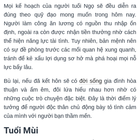
Mọi kế hoạch của người tuổi Ngọ sẽ đều diễn ra
đúng theo quỹ đạo mong muốn trong hôm nay.
Người làm công ăn lương có nguồn thu nhập ổn
định, ngoài ra còn được nhận tiền thưởng nhờ cách
thể hiện năng lực tài tình. Tuy nhiên, bản mệnh nên
có sự đề phòng trước các mối quan hệ xung quanh,
tránh để kẻ xấu lợi dụng sơ hở mà phá hoại mọi nỗ
lực bấy lâu.
Bù lại, nếu đã kết hôn sẽ có
đời sống
gia đình hòa
thuận và ấm êm, đôi lứa hiểu nhau hơn nhờ có
những cuộc trò chuyện đặc biệt. Đây là thời điểm lý
tưởng để người độc thân chủ động bày tỏ tình cảm
của mình với người bạn thầm mến.
Tuổi Mùi