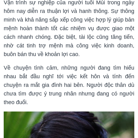
Vận trình sự nghiệp của người tuổi Mùi trong ngày
hôm nay diễn ra thuận lợi và hanh thông. Sự thông
minh và khả năng sắp xếp công việc hợp lý giúp bản
mệnh hoàn thành tốt các nhiệm vụ được giao một
cách nhanh chóng. Đặc biệt, tài lộc cũng tăng tiến,
nhờ cát tinh trợ mệnh mà công việc kinh doanh,
buôn bán thu về khoản lợi cao.
Về chuyện tình cảm, những người đang tìm hiểu
nhau bắt đầu nghĩ tới việc kết hôn và tính đến
chuyện ra mắt gia đình hai bên. Người độc thân dù
chưa tìm được ý trung nhân nhưng đang có người
theo đuổi.