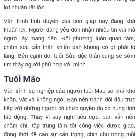
lợi nhuận rất lớn.
Vận trình tình duyên của con giáp này đang khá
thuận lợi. Người đang yêu đón nhận nhiều tin vui mà
người ấy mang đến. Đối phương luôn quan tâm,
chăm sóc cẩn thận khiến bạn không có gì phải lo
lắng. Bên cạnh đó, tuổi Sửu độc thân cũng sẽ sớm
tìm thấy người phù hợp với mình.
Tuổi Mão
Vận trình sự nghiệp của người tuổi Mão sẽ khá khó
khăn, vất vả không ngờ. Bạn nên tránh đối đầu trực
tiếp với những người có chức quyền do có hung tinh
tác động. Thay vì suy nghĩ tiêu cực, bạn vẫn nên
chăm chỉ, tập trung làm tốt công việc được giao,
đồng thời đề cao sự cẩn trọng, chỉn chu trong mỗi