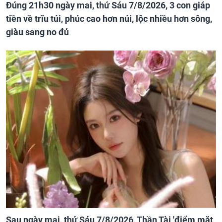
Đúng 21h30 ngày mai, thứ Sáu 7/8/2026, 3 con giáp
tiền về trĩu túi, phúc cao hơn núi, lộc nhiều hơn sông,
giàu sang no đủ
Sau ngày mai, thứ Sáu 7/8/2026, Thần Tài 'điểm mặt