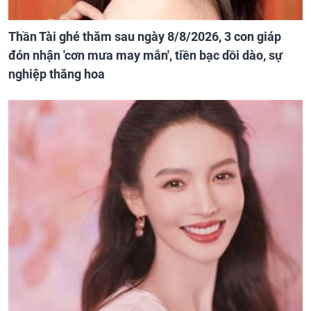
Thần Tài ghé thăm sau ngày 8/8/2026, 3 con giáp
đón nhận 'cơn mưa may mắn', tiền bạc dồi dào, sự
nghiệp thăng hoa