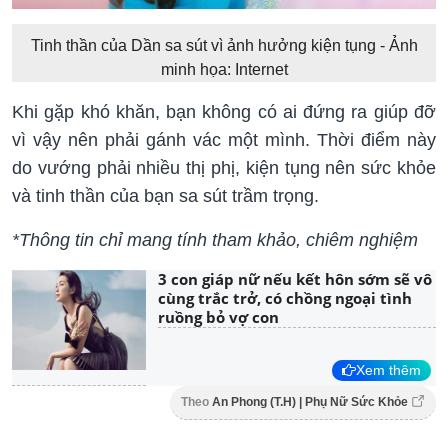
Tinh thần của Dần sa sút vì ảnh hưởng kiện tụng - Ảnh
minh họa: Internet
Khi gặp khó khăn, bạn không có ai đứng ra giúp đỡ
vì vậy nên phải gánh vác một mình. Thời điểm này
do vướng phải nhiều thị phị, kiện tụng nên sức khỏe
và tinh thần của bạn sa sút trầm trọng.
*Thông tin chỉ mang tính tham khảo, chiêm nghiệm
3 con giáp nữ nếu kết hôn sớm sẽ vô
cùng trắc trở, có chồng ngoại tình
ruồng bỏ vợ con
Xem thêm
Theo
An Phong (T.H) | Phụ Nữ Sức Khỏe