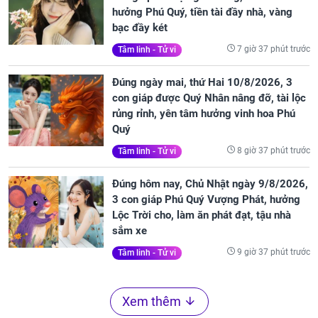
hưởng Phú Quý, tiền tài đầy nhà, vàng
bạc đầy két
7 giờ 37 phút trước
Tâm linh - Tử vi
Đúng ngày mai, thứ Hai 10/8/2026, 3
con giáp được Quý Nhân nâng đỡ, tài lộc
rủng rỉnh, yên tâm hưởng vinh hoa Phú
Quý
8 giờ 37 phút trước
Tâm linh - Tử vi
Đúng hôm nay, Chủ Nhật ngày 9/8/2026,
3 con giáp Phú Quý Vượng Phát, hưởng
Lộc Trời cho, làm ăn phát đạt, tậu nhà
sắm xe
9 giờ 37 phút trước
Tâm linh - Tử vi
Xem thêm