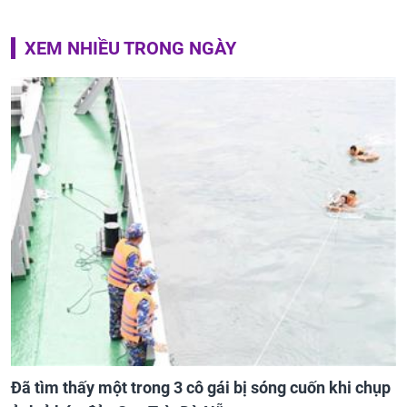
XEM NHIỀU TRONG NGÀY
Đã tìm thấy một trong 3 cô gái bị sóng cuốn khi chụp