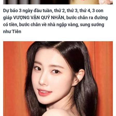
Dự báo 3 ngày đầu tuần, thứ 2, thứ 3, thứ 4, 3 con
giáp VƯỢNG VẬN QUÝ NHÂN, bước chân ra đường
có tiền, bước chân về nhà ngập vàng, sung sướng
như Tiên