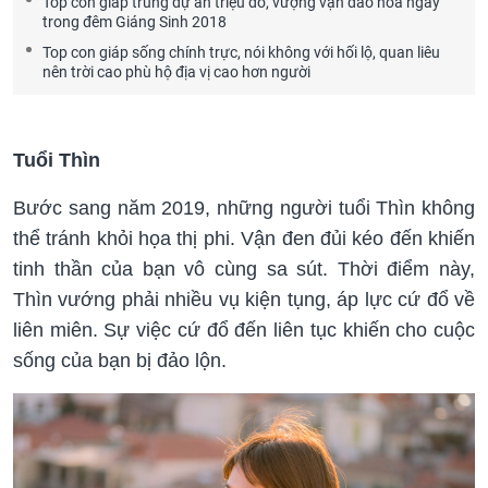
Top con giáp trúng dự án triệu đô, vượng vận đào hoa ngay
trong đêm Giáng Sinh 2018
Top con giáp sống chính trực, nói không với hối lộ, quan liêu
nên trời cao phù hộ địa vị cao hơn người
Tuổi Thìn
Bước sang năm 2019, những người tuổi Thìn không
thể tránh khỏi họa thị phi. Vận đen đủi kéo đến khiến
tinh thần của bạn vô cùng sa sút. Thời điểm này,
Thìn vướng phải nhiều vụ kiện tụng, áp lực cứ đổ về
liên miên. Sự việc cứ đổ đến liên tục khiến cho cuộc
sống của bạn bị đảo lộn.