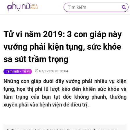
Tử vi năm 2019: 3 con giáp này
vướng phải kiện tụng, sức khỏe
sa sút trầm trọng
07/12/2018 16:04
Tâm linh - Tử vi
Những con giáp dưới đây vướng phải nhiều vụ kiện
tụng, họa thị phi lũ lượt kéo đến khiến sức khỏe và
tâm trạng của bạn tụt dốc không phanh, thường
xuyên phải vào bệnh viện để điều trị.