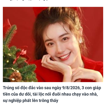
Trúng số độc đắc vào sau ngày 9/8/2026, 3 con giáp
tiền của dư dôi, tài lộc nối đuôi nhau chạy vào nhà,
sự nghiệp phất lên trông thấy