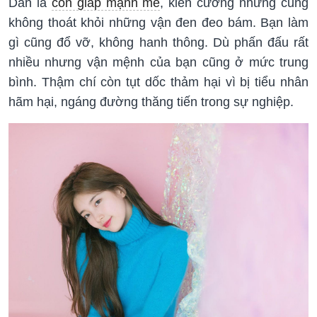
Dần là
con giáp mạnh mẽ
, kiên cường nhưng cũng
không thoát khỏi những vận đen đeo bám. Bạn làm
gì cũng đổ vỡ, không hanh thông. Dù phấn đấu rất
nhiều nhưng vận mệnh của bạn cũng ở mức trung
bình. Thậm chí còn tụt dốc thảm hại vì bị tiểu nhân
hãm hại, ngáng đường thăng tiến trong sự nghiệp.