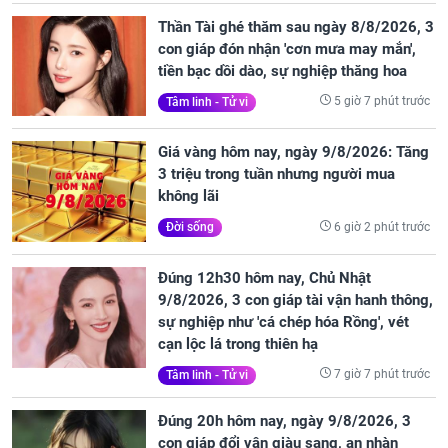
Thần Tài ghé thăm sau ngày 8/8/2026, 3
con giáp đón nhận 'cơn mưa may mắn',
tiền bạc dồi dào, sự nghiệp thăng hoa
5 giờ 7 phút trước
Tâm linh - Tử vi
Giá vàng hôm nay, ngày 9/8/2026: Tăng
3 triệu trong tuần nhưng người mua
không lãi
6 giờ 2 phút trước
Đời sống
Đúng 12h30 hôm nay, Chủ Nhật
9/8/2026, 3 con giáp tài vận hanh thông,
sự nghiệp như 'cá chép hóa Rồng', vét
cạn lộc lá trong thiên hạ
7 giờ 7 phút trước
Tâm linh - Tử vi
Đúng 20h hôm nay, ngày 9/8/2026, 3
con giáp đổi vận giàu sang, an nhàn