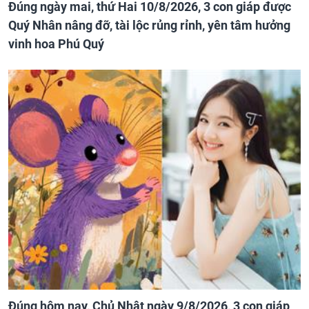
Đúng ngày mai, thứ Hai 10/8/2026, 3 con giáp được
Quý Nhân nâng đỡ, tài lộc rủng rỉnh, yên tâm hưởng
vinh hoa Phú Quý
Đúng hôm nay, Chủ Nhật ngày 9/8/2026, 3 con giáp