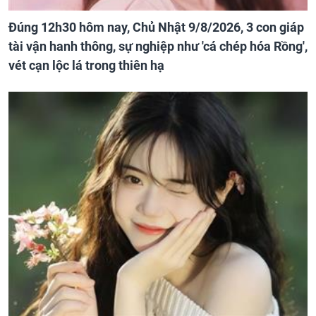
Đúng 12h30 hôm nay, Chủ Nhật 9/8/2026, 3 con giáp
tài vận hanh thông, sự nghiệp như 'cá chép hóa Rồng',
vét cạn lộc lá trong thiên hạ