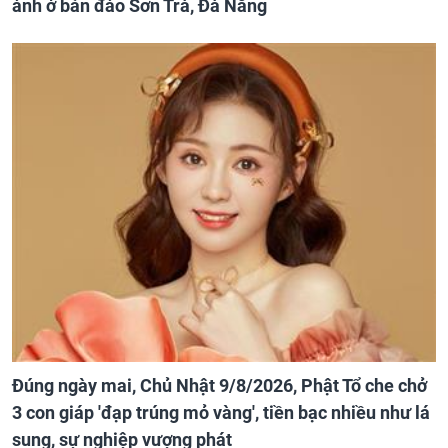
ảnh ở bán đảo Sơn Trà, Đà Nẵng
Đúng ngày mai, Chủ Nhật 9/8/2026, Phật Tổ che chở
3 con giáp 'đạp trúng mỏ vàng', tiền bạc nhiều như lá
sung, sự nghiệp vượng phát