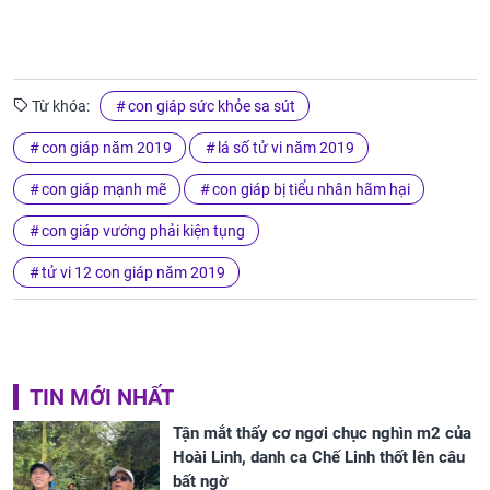
Từ khóa:
con giáp sức khỏe sa sút
con giáp năm 2019
lá số tử vi năm 2019
con giáp mạnh mẽ
con giáp bị tiểu nhân hãm hại
con giáp vướng phải kiện tụng
tử vi 12 con giáp năm 2019
TIN MỚI NHẤT
Tận mắt thấy cơ ngơi chục nghìn m2 của
Hoài Linh, danh ca Chế Linh thốt lên câu
bất ngờ