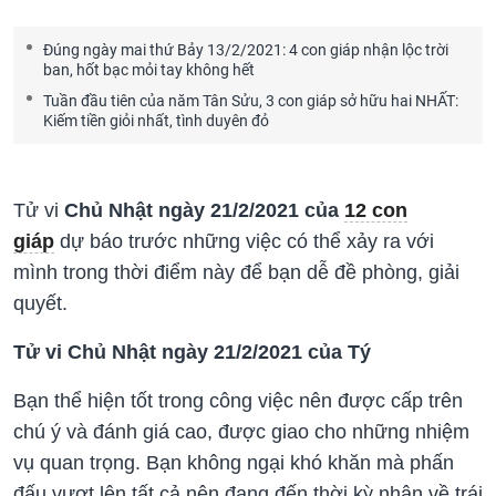
Đúng ngày mai thứ Bảy 13/2/2021: 4 con giáp nhận lộc trời
ban, hốt bạc mỏi tay không hết
Tuần đầu tiên của năm Tân Sửu, 3 con giáp sở hữu hai NHẤT:
Kiếm tiền giỏi nhất, tình duyên đỏ
Tử vi
Chủ Nhật ngày 21/2/2021 của
12 con
giáp
dự báo trước những việc có thể xảy ra với
mình trong thời điểm này để bạn dễ đề phòng, giải
quyết.
Tử vi Chủ Nhật ngày 21/2/2021 của Tý
Bạn thể hiện tốt trong công việc nên được cấp trên
chú ý và đánh giá cao, được giao cho những nhiệm
vụ quan trọng. Bạn không ngại khó khăn mà phấn
đấu vượt lên tất cả nên đang đến thời kỳ nhận về trái