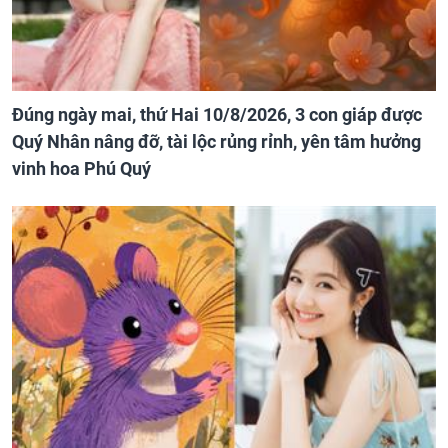
Đúng ngày mai, thứ Hai 10/8/2026, 3 con giáp được
Quý Nhân nâng đỡ, tài lộc rủng rỉnh, yên tâm hưởng
vinh hoa Phú Quý