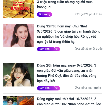
3 triệu trong tuần nhưng người mua
không lãi
1 giờ 28 phút trước
Đời sống
Đúng 12h30 hôm nay, Chủ Nhật
9/8/2026, 3 con giáp tài vận hanh thông,
sự nghiệp như 'cá chép hóa Rồng', vét
cạn lộc lá trong thiên hạ
2 giờ 33 phút trước
Tâm linh - Tử vi
Đúng 20h hôm nay, ngày 9/8/2026, 3
con giáp đổi vận giàu sang, an nhàn
hưởng Phú Quý, tiền tài đầy nhà, vàng
bạc đầy két
3 giờ 3 phút trước
Tâm linh - Tử vi
Đúng ngày mai, thứ Hai 10/8/2026, 3
con giáp được Quý Nhân nâng đỡ, tài lộc