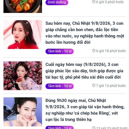
6 giờ 3 phút trước
Dinh dưỡng
Sau hôm nay, Chủ Nhật 9/8/2026, 3 con
giáp chẳng cần bon chen, đắc lộc tiền
vào như nước, sự nghiệp hanh thông một
bước lên hương đổi đời
6 giờ 18 phút trước
Tâm linh - Tử vi
Cuối ngày hôm nay (9/8/2026), 3 con
giáp phúc lộc sâu dày, tích góp được gia
tài bạc tỷ, phủ phê tiêu xài đến cuối đời
7 giờ 13 phút trước
Tâm linh - Tử vi
Đúng 9h30 ngày mai, Chủ Nhật
9/8/2026, 3 con giáp tài vận hanh thông,
sự nghiệp như 'cá chép hóa Rồng', vét
cạn lộc lá trong thiên hạ
13 giờ 33 phút trước
Tâm linh - Tử vi