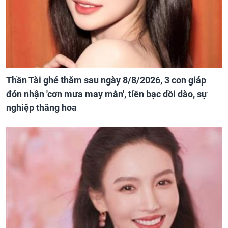
Thần Tài ghé thăm sau ngày 8/8/2026, 3 con giáp
đón nhận 'cơn mưa may mắn', tiền bạc dồi dào, sự
nghiệp thăng hoa