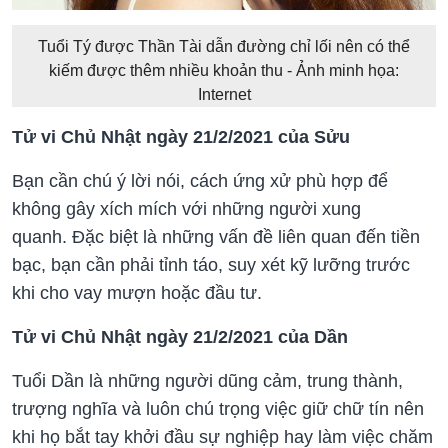
Tuổi Tý được Thần Tài dẫn đường chỉ lối nên có thể
kiếm được thêm nhiều khoản thu - Ảnh minh họa:
Internet
Tử vi Chủ Nhật ngày 21/2/2021 của Sửu
Bạn cần chú ý lời nói, cách ứng xử phù hợp để
không gây xích mích với những người xung
quanh. Đặc biệt là những vấn đề liên quan đến tiền
bạc, bạn cần phải tỉnh táo, suy xét kỹ lưỡng trước
khi cho vay mượn hoặc đầu tư.
Tử vi Chủ Nhật ngày 21/2/2021 của Dần
Tuổi Dần là những người dũng cảm, trung thành,
trượng nghĩa và luôn chú trọng việc giữ chữ tín nên
khi họ bắt tay khởi đầu sự nghiệp hay làm việc chăm