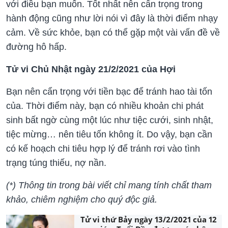
với điều bạn muốn. Tốt nhất nên cẩn trọng trong
hành động cũng như lời nói vì đây là thời điểm nhạy
cảm. Về sức khỏe, bạn có thể gặp một vài vấn đề về
đường hô hấp.
Tử vi Chủ Nhật ngày 21/2/2021 của Hợi
Bạn nên cẩn trọng với tiền bạc để tránh hao tài tốn
của. Thời điểm này, bạn có nhiều khoản chi phát
sinh bất ngờ cùng một lúc như tiệc cưới, sinh nhật,
tiệc mừng… nên tiêu tốn không ít. Do vậy, bạn cần
có kế hoạch chi tiêu hợp lý để tránh rơi vào tình
trạng túng thiếu, nợ nần.
(*) Thông tin trong bài viết chỉ mang tính chất tham
khảo, chiêm nghiệm cho quý độc giả.
Tử vi thứ Bảy ngày 13/2/2021 của 12