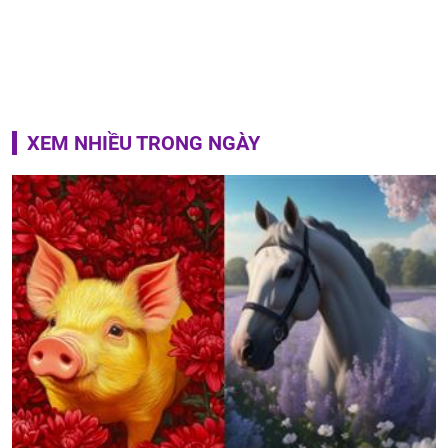
XEM NHIỀU TRONG NGÀY