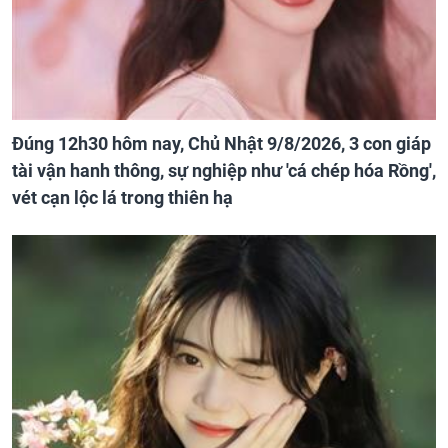
Đúng 12h30 hôm nay, Chủ Nhật 9/8/2026, 3 con giáp
tài vận hanh thông, sự nghiệp như 'cá chép hóa Rồng',
vét cạn lộc lá trong thiên hạ