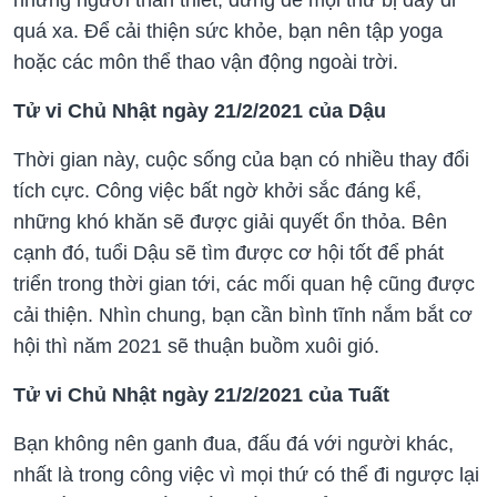
quá xa. Để cải thiện sức khỏe, bạn nên tập yoga
hoặc các môn thể thao vận động ngoài trời.
Tử vi Chủ Nhật ngày 21/2/2021 của Dậu
Thời gian này, cuộc sống của bạn có nhiều thay đổi
tích cực. Công việc bất ngờ khởi sắc đáng kể,
những khó khăn sẽ được giải quyết ổn thỏa. Bên
cạnh đó, tuổi Dậu sẽ tìm được cơ hội tốt để phát
triển trong thời gian tới, các mối quan hệ cũng được
cải thiện. Nhìn chung, bạn cần bình tĩnh nắm bắt cơ
hội thì năm 2021 sẽ thuận buồm xuôi gió.
Tử vi Chủ Nhật ngày 21/2/2021 của Tuất
Bạn không nên ganh đua, đấu đá với người khác,
nhất là trong công việc vì mọi thứ có thể đi ngược lại