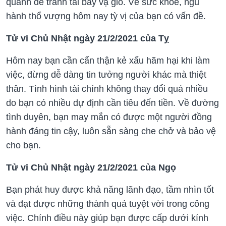
quanh để tránh tai bay vạ gió. Về sức khỏe, ngũ
hành thổ vượng hôm nay tỳ vị của bạn có vấn đề.
Tử vi Chủ Nhật ngày 21/2/2021 của Tỵ
Hôm nay bạn cần cẩn thận kẻ xấu hãm hại khi làm
việc, đừng dễ dàng tin tưởng người khác mà thiệt
thân. Tình hình tài chính không thay đổi quá nhiều
do bạn có nhiều dự định cần tiêu đến tiền. Về đường
tình duyên, bạn may mắn có được một người đồng
hành đáng tin cậy, luôn sẵn sàng che chở và bảo vệ
cho bạn.
Tử vi Chủ Nhật ngày 21/2/2021 của Ngọ
Bạn phát huy được khả năng lãnh đạo, tầm nhìn tốt
và đạt được những thành quả tuyệt vời trong công
việc. Chính điều này giúp bạn được cấp dưới kính