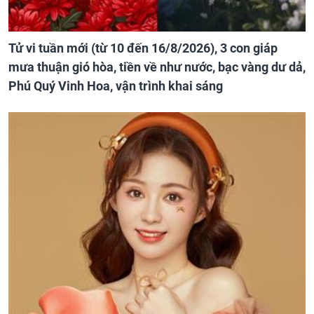
Tử vi tuần mới (từ 10 đến 16/8/2026), 3 con giáp
mưa thuận gió hòa, tiền về như nước, bạc vàng dư dả,
Phú Quý Vinh Hoa, vận trình khai sáng