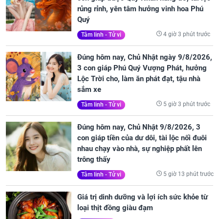
rủng rỉnh, yên tâm hưởng vinh hoa Phú
Quý
4 giờ 3 phút trước
Tâm linh - Tử vi
Đúng hôm nay, Chủ Nhật ngày 9/8/2026,
3 con giáp Phú Quý Vượng Phát, hưởng
Lộc Trời cho, làm ăn phát đạt, tậu nhà
sắm xe
5 giờ 3 phút trước
Tâm linh - Tử vi
Đúng hôm nay, Chủ Nhật 9/8/2026, 3
con giáp tiền của dư dôi, tài lộc nối đuôi
nhau chạy vào nhà, sự nghiệp phất lên
trông thấy
5 giờ 13 phút trước
Tâm linh - Tử vi
Giá trị dinh dưỡng và lợi ích sức khỏe từ
loại thịt đồng giàu đạm