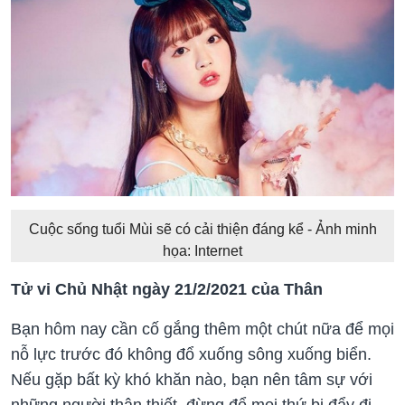
Cuộc sống tuổi Mùi sẽ có cải thiện đáng kể - Ảnh minh
họa: Internet
Tử vi Chủ Nhật ngày 21/2/2021 của Thân
Bạn hôm nay cần cố gắng thêm một chút nữa để mọi
nỗ lực trước đó không đổ xuống sông xuống biển.
Nếu gặp bất kỳ khó khăn nào, bạn nên tâm sự với
những người thân thiết, đừng để mọi thứ bị đẩy đi