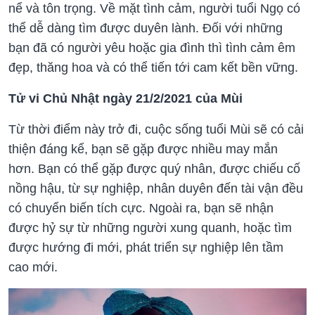
nể và tôn trọng. Về mặt tình cảm, người tuổi Ngọ có
thể dễ dàng tìm được duyên lành. Đối với những
bạn đã có người yêu hoặc gia đình thì tình cảm êm
đẹp, thăng hoa và có thể tiến tới cam kết bền vững.
Tử vi Chủ Nhật ngày 21/2/2021 của Mùi
Từ thời điểm này trở đi, cuộc sống tuổi Mùi sẽ có cải
thiện đáng kể, bạn sẽ gặp được nhiều may mắn
hơn. Bạn có thể gặp được quý nhân, được chiếu cố
nồng hậu, từ sự nghiệp, nhân duyên đến tài vận đều
có chuyển biến tích cực. Ngoài ra, bạn sẽ nhận
được hỷ sự từ những người xung quanh, hoặc tìm
được hướng đi mới, phát triển sự nghiệp lên tầm
cao mới.