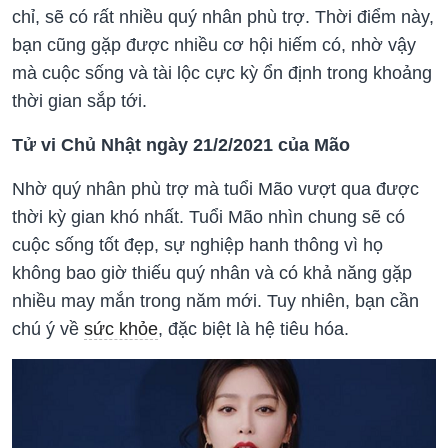
chỉ, sẽ có rất nhiều quý nhân phù trợ. Thời điểm này,
bạn cũng gặp được nhiều cơ hội hiếm có, nhờ vậy
mà cuộc sống và tài lộc cực kỳ ổn định trong khoảng
thời gian sắp tới.
Tử vi Chủ Nhật ngày 21/2/2021 của Mão
Nhờ quý nhân phù trợ mà tuổi Mão vượt qua được
thời kỳ gian khó nhất. Tuổi Mão nhìn chung sẽ có
cuộc sống tốt đẹp, sự nghiệp hanh thông vì họ
không bao giờ thiếu quý nhân và có khả năng gặp
nhiều may mắn trong năm mới. Tuy nhiên, bạn cần
chú ý về
sức khỏe
, đặc biệt là hệ tiêu hóa.