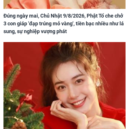
Đúng ngày mai, Chủ Nhật 9/8/2026, Phật Tổ che chở
3 con giáp 'đạp trúng mỏ vàng', tiền bạc nhiều như lá
sung, sự nghiệp vượng phát