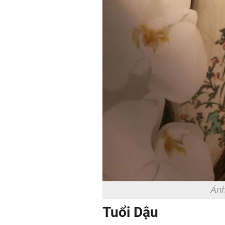
Ảnh
Tuổi Dậu