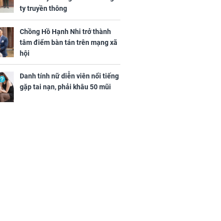
ty truyền thông
Chồng Hồ Hạnh Nhi trở thành
tâm điểm bàn tán trên mạng xã
hội
Danh tính nữ diễn viên nổi tiếng
gặp tai nạn, phải khâu 50 mũi