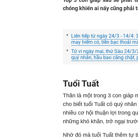
chóng khiến ai nấy cũng phải 
Liên tiếp từ ngày 24/3 - 14/4: 
may hiếm có, tiền bạc thoải mái
Tử vi ngày mai, thứ Sáu 24/3/2
quý nhân, hầu bao căng chặt, 
Tuổi Tuất
Thân là một trong 3 con giáp 
cho biết tuổi Tuất có quý nhâ
nhiều cơ hội thuận lợi trong 
những khó khăn, trở ngại trướ
Nhờ đó mà tuổi Tuất thêm tự t