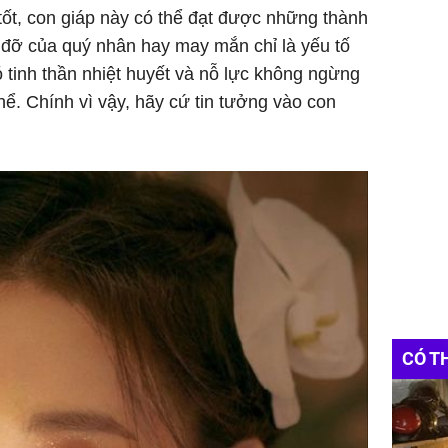
ốt, con giáp này có thể đạt được những thành
p đỡ của quý nhân hay may mắn chỉ là yếu tố
ó tinh thần nhiệt huyết và nỗ lực không ngừng
thể. Chính vì vậy, hãy cứ tin tưởng vào con
CÓ T