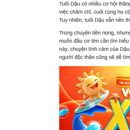
Tuổi Dậu có nhiều cơ hội thăn
việc chăm chỉ, cuối cùng họ c
Tuy nhiên, tuổi Dậu vẫn nên th
Trong chuyện tiền nong, nhưn
muốn đầu cơ lớn cần tìm hiểu t
này, chuyện tình cảm của Dậu
người độc thân cũng sẽ dễ tì