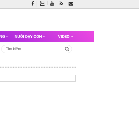
ỠNG
NUÔI DẠY CON
VIDEO