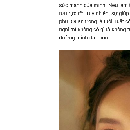
sức mạnh của mình. Nếu làm t
tựu rực rỡ. Tuy nhiên, sự giú
phụ. Quan trọng là tuổi Tuất c
nghỉ thì không có gì là không 
đường mình đã chọn.