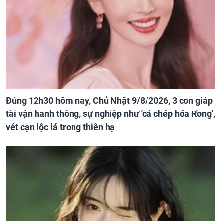
Đúng 12h30 hôm nay, Chủ Nhật 9/8/2026, 3 con giáp
tài vận hanh thông, sự nghiệp như 'cá chép hóa Rồng',
vét cạn lộc lá trong thiên hạ