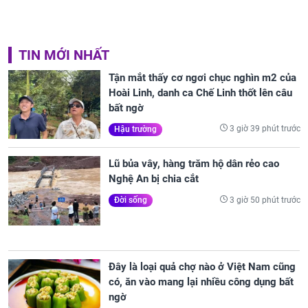
TIN MỚI NHẤT
Tận mắt thấy cơ ngơi chục nghìn m2 của
Hoài Linh, danh ca Chế Linh thốt lên câu
bất ngờ
3 giờ 39 phút trước
Hậu trường
Lũ bủa vây, hàng trăm hộ dân rẻo cao
Nghệ An bị chia cắt
3 giờ 50 phút trước
Đời sống
Đây là loại quả chợ nào ở Việt Nam cũng
có, ăn vào mang lại nhiều công dụng bất
ngờ