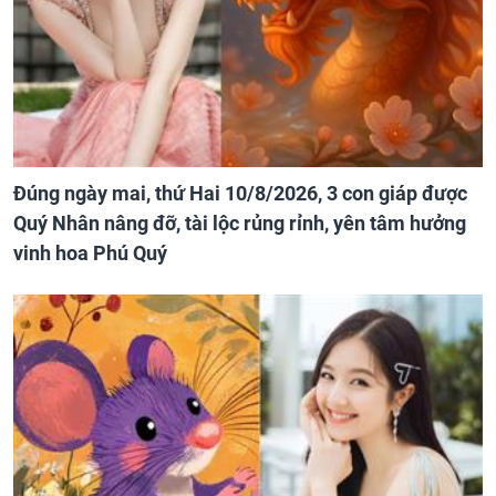
Đúng ngày mai, thứ Hai 10/8/2026, 3 con giáp được
Quý Nhân nâng đỡ, tài lộc rủng rỉnh, yên tâm hưởng
vinh hoa Phú Quý