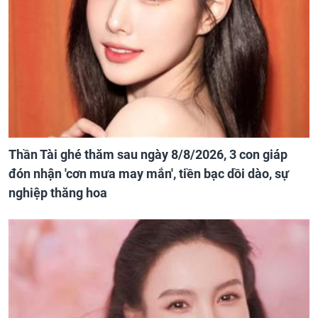
Thần Tài ghé thăm sau ngày 8/8/2026, 3 con giáp
đón nhận 'cơn mưa may mắn', tiền bạc dồi dào, sự
nghiệp thăng hoa