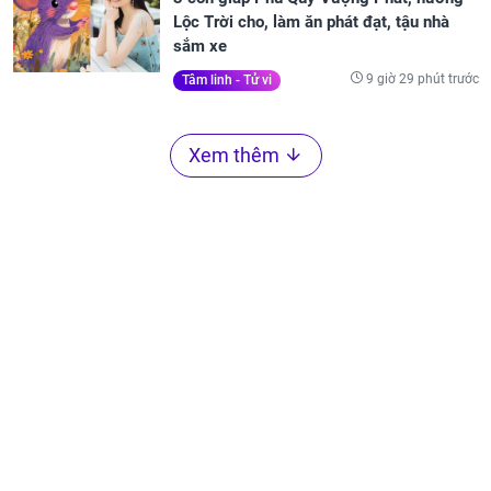
Lộc Trời cho, làm ăn phát đạt, tậu nhà
sắm xe
9 giờ 29 phút trước
Tâm linh - Tử vi
Xem thêm