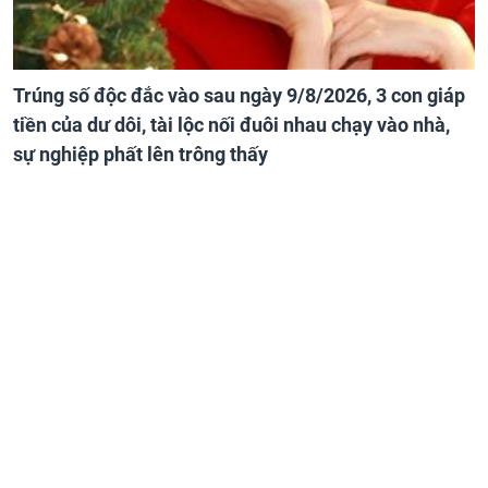
Trúng số độc đắc vào sau ngày 9/8/2026, 3 con giáp
tiền của dư dôi, tài lộc nối đuôi nhau chạy vào nhà,
sự nghiệp phất lên trông thấy