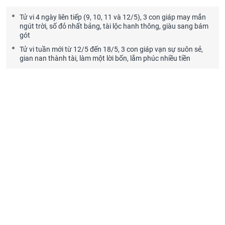
Tử vi 4 ngày liên tiếp (9, 10, 11 và 12/5), 3 con giáp may mắn
ngút trời, số đỏ nhất bảng, tài lộc hanh thông, giàu sang bám
gót
Tử vi tuần mới từ 12/5 đến 18/5, 3 con giáp vạn sự suôn sẻ,
gian nan thành tài, làm một lời bốn, lắm phúc nhiều tiền