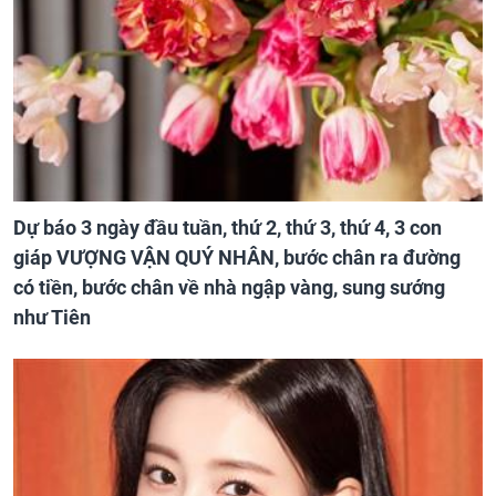
Dự báo 3 ngày đầu tuần, thứ 2, thứ 3, thứ 4, 3 con
giáp VƯỢNG VẬN QUÝ NHÂN, bước chân ra đường
có tiền, bước chân về nhà ngập vàng, sung sướng
như Tiên