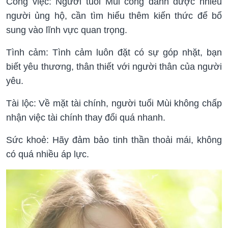
Công việc: Người tuổi Mùi công danh được nhiều
người ủng hộ, cần tìm hiểu thêm kiến thức để bổ
sung vào lĩnh vực quan trọng.
Tình cảm: Tình cảm luôn đặt có sự góp nhặt, bạn
biết yêu thương, thân thiết với người thân của người
yêu.
Tài lộc: Về mặt tài chính, người tuổi Mùi không chấp
nhận việc tài chính thay đổi quá nhanh.
Sức khoẻ: Hãy đảm bảo tinh thần thoải mái, không
có quá nhiều áp lực.