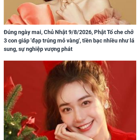
Đúng ngày mai, Chủ Nhật 9/8/2026, Phật Tổ che chở
3 con giáp 'đạp trúng mỏ vàng', tiền bạc nhiều như lá
sung, sự nghiệp vượng phát