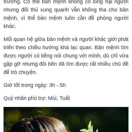
trường. Có thể bản mệnh không có lòng hại người
nhưng đối thủ xung quanh vẫn không tha cho bản
mệnh, vì thế bản mệnh luôn cần đề phòng người
khác.
Mối quan hệ giữa bản mệnh và người khác giới phát
triển theo chiều hướng khá lạc quan. Bản mệnh tìm
được người có tiếng nói chung với mình, dù chỉ vừa
gặp gỡ nhưng đôi bên đã tìm được rất nhiều chủ đề
để trò chuyện.
Giờ tốt trong ngày: 3h - 5h
Quý nhân phù trợ: Mùi, Tuất