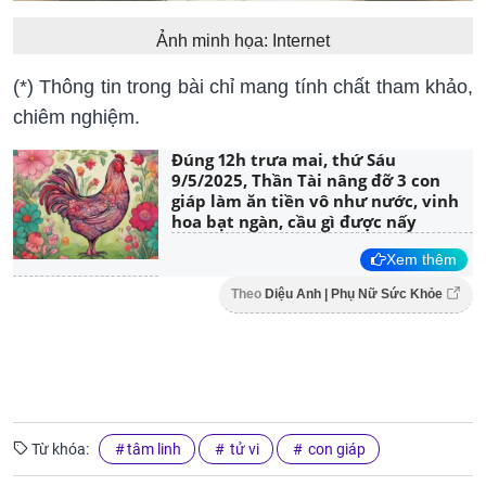
Ảnh minh họa: Internet
(*) Thông tin trong bài chỉ mang tính chất tham khảo,
chiêm nghiệm.
Đúng 12h trưa mai, thứ Sáu
9/5/2025, Thần Tài nâng đỡ 3 con
giáp làm ăn tiền vô như nước, vinh
hoa bạt ngàn, cầu gì được nấy
Xem thêm
Theo
Diệu Anh | Phụ Nữ Sức Khỏe
Từ khóa:
tâm linh
tử vi
con giáp