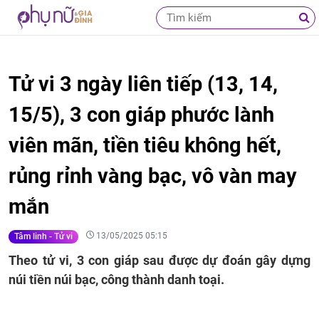
Tử vi 3 ngày liên tiếp (13, 14,
15/5), 3 con giáp phước lành
viên mãn, tiền tiêu không hết,
rủng rỉnh vàng bạc, vô vàn may
mắn
13/05/2025 05:15
Tâm linh - Tử vi
Theo tử vi, 3 con giáp sau được dự đoán gây dựng
núi tiền núi bạc, công thành danh toại.