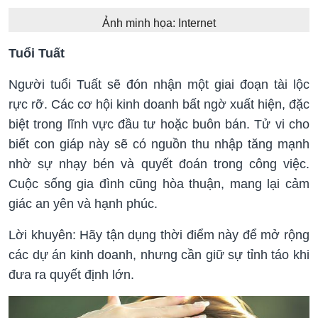
Ảnh minh họa: Internet
Tuổi Tuất
Người tuổi Tuất sẽ đón nhận một giai đoạn tài lộc
rực rỡ. Các cơ hội kinh doanh bất ngờ xuất hiện, đặc
biệt trong lĩnh vực đầu tư hoặc buôn bán. Tử vi cho
biết con giáp này sẽ có nguồn thu nhập tăng mạnh
nhờ sự nhạy bén và quyết đoán trong công việc.
Cuộc sống gia đình cũng hòa thuận, mang lại cảm
giác an yên và hạnh phúc.
Lời khuyên: Hãy tận dụng thời điểm này để mở rộng
các dự án kinh doanh, nhưng cần giữ sự tỉnh táo khi
đưa ra quyết định lớn.