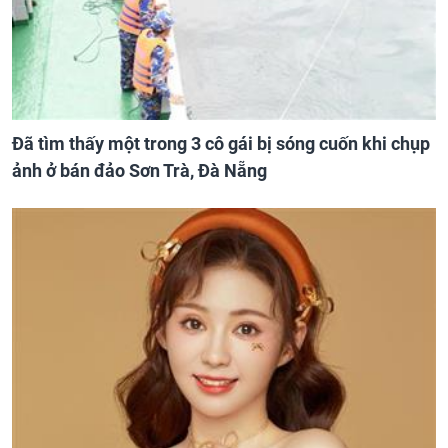
Đã tìm thấy một trong 3 cô gái bị sóng cuốn khi chụp
ảnh ở bán đảo Sơn Trà, Đà Nẵng