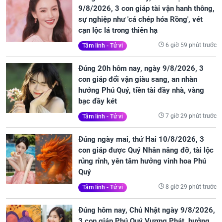
9/8/2026, 3 con giáp tài vận hanh thông,
sự nghiệp như 'cá chép hóa Rồng', vét
cạn lộc lá trong thiên hạ
6 giờ 59 phút trước
Tâm linh - Tử vi
Đúng 20h hôm nay, ngày 9/8/2026, 3
con giáp đổi vận giàu sang, an nhàn
hưởng Phú Quý, tiền tài đầy nhà, vàng
bạc đầy két
7 giờ 29 phút trước
Tâm linh - Tử vi
Đúng ngày mai, thứ Hai 10/8/2026, 3
con giáp được Quý Nhân nâng đỡ, tài lộc
rủng rỉnh, yên tâm hưởng vinh hoa Phú
Quý
8 giờ 29 phút trước
Tâm linh - Tử vi
Đúng hôm nay, Chủ Nhật ngày 9/8/2026,
3 con giáp Phú Quý Vượng Phát, hưởng