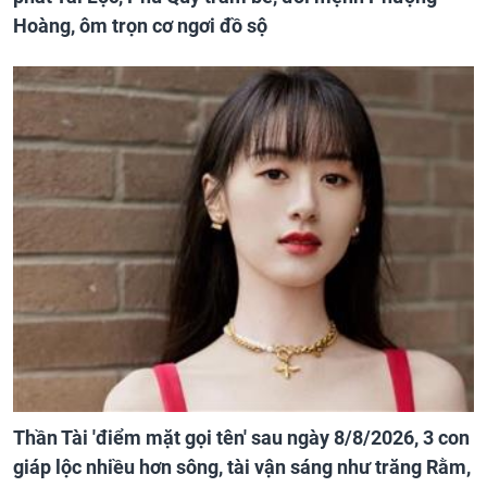
Hoàng, ôm trọn cơ ngơi đồ sộ
Thần Tài 'điểm mặt gọi tên' sau ngày 8/8/2026, 3 con
giáp lộc nhiều hơn sông, tài vận sáng như trăng Rằm,