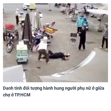
Danh tính đối tượng hành hung người phụ nữ ở giữa
chợ ở TP.HCM