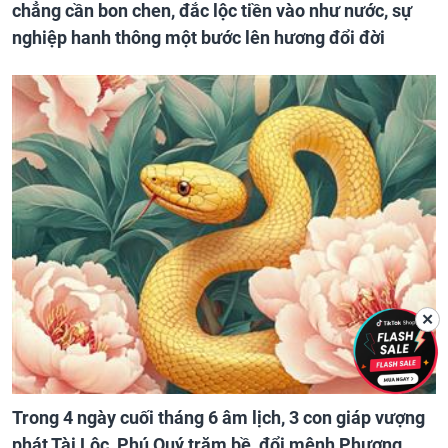
chẳng cần bon chen, đắc lộc tiền vào như nước, sự
nghiệp hanh thông một bước lên hương đổi đời
✕
Trong 4 ngày cuối tháng 6 âm lịch, 3 con giáp vượng
phát Tài Lộc, Phú Quý trăm bề, đổi mệnh Phượng