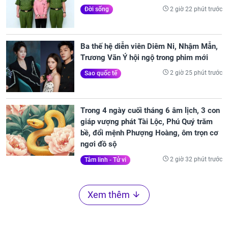
2 giờ 22 phút trước
Đời sống
Ba thế hệ diễn viên Diêm Ni, Nhậm Mẫn,
Trương Vãn Ý hội ngộ trong phim mới
2 giờ 25 phút trước
Sao quốc tế
Trong 4 ngày cuối tháng 6 âm lịch, 3 con
giáp vượng phát Tài Lộc, Phú Quý trăm
bề, đổi mệnh Phượng Hoàng, ôm trọn cơ
ngơi đồ sộ
2 giờ 32 phút trước
Tâm linh - Tử vi
Xem thêm