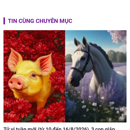
TIN CÙNG CHUYÊN MỤC
Tử vi tuần mới (từ 10 đến 16/8/2026), 3 con giáp