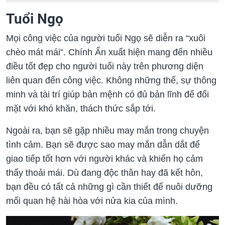
Tuổi Ngọ
Mọi công việc của người tuổi Ngọ sẽ diễn ra “xuôi
chèo mát mái”. Chính Ấn xuất hiện mang đến nhiều
điều tốt đẹp cho người tuổi này trên phương diện
liên quan đến công việc. Không những thế, sự thông
minh và tài trí giúp bản mệnh có đủ bản lĩnh để đối
mặt với khó khăn, thách thức sắp tới.
Ngoài ra, bạn sẽ gặp nhiều may mắn trong chuyện
tình cảm. Bạn sẽ được sao may mắn dẫn dắt để
giao tiếp tốt hơn với người khác và khiến họ cảm
thấy thoải mái. Dù đang độc thân hay đã kết hôn,
bạn đều có tất cả những gì cần thiết để nuôi dưỡng
mối quan hệ hài hòa với nửa kia của mình.