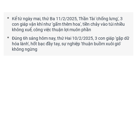
Kể từ ngày mai, thứ Ba 11/2/2025, Thần Tài 'chống lưng', 3
con giáp vận khí như 'gấm thêm hoa', tiền chảy vào túi nhiều
không xuể, công việc thuận lợi muôn phần
Đúng 6h sáng hôm nay, thứ Hai 10/2/2025, 3 con giáp 'gặp dữ
hóa lành', hốt bạc đầy tay, sự nghiệp 'thuận buồm xuôi gió'
không ngừng