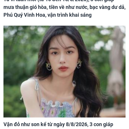
mưa thuận gió hòa, tiền về như nước, bạc vàng dư dả,
Phú Quý Vinh Hoa, vận trình khai sáng
Vận đỏ như son kể từ ngày 8/8/2026, 3 con giáp