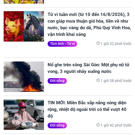
Tử vi tuần mới (từ 10 đến 16/8/2026), 3
con giáp mưa thuận gió hòa, tiền về như
nước, bạc vàng dư dả, Phú Quý Vinh Hoa,
vận trình khai sáng
1 giờ 32 phút trước
Tâm linh - Tử vi
Nổ ghe trên sông Sài Gòn: Một phụ nữ tử
vong, 3 người nhảy xuống nước
1 giờ 38 phút trước
Đời sống
TIN MỚI: Miền Bắc sắp nắng nóng diện
rộng, nhiệt độ ngoài trời có thể vượt 40
độ
1 giờ 42 phút trước
Đời sống