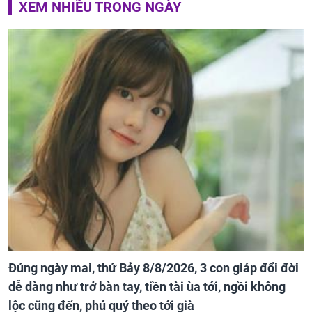
XEM NHIỀU TRONG NGÀY
Đúng ngày mai, thứ Bảy 8/8/2026, 3 con giáp đổi đời
dễ dàng như trở bàn tay, tiền tài ùa tới, ngồi không
lộc cũng đến, phú quý theo tới già