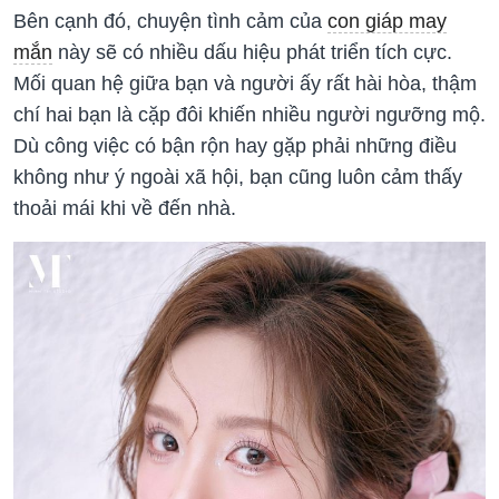
Bên cạnh đó, chuyện tình cảm của
con giáp may
mắn
này sẽ có nhiều dấu hiệu phát triển tích cực.
Mối quan hệ giữa bạn và người ấy rất hài hòa, thậm
chí hai bạn là cặp đôi khiến nhiều người ngưỡng mộ.
Dù công việc có bận rộn hay gặp phải những điều
không như ý ngoài xã hội, bạn cũng luôn cảm thấy
thoải mái khi về đến nhà.