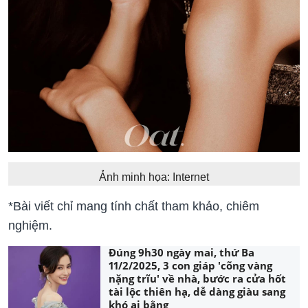
Ảnh minh họa: Internet
*Bài viết chỉ mang tính chất tham khảo, chiêm
nghiệm.
Đúng 9h30 ngày mai, thứ Ba
11/2/2025, 3 con giáp 'cõng vàng
nặng trĩu' về nhà, bước ra cửa hốt
tài lộc thiên hạ, dễ dàng giàu sang
khó ai bằng