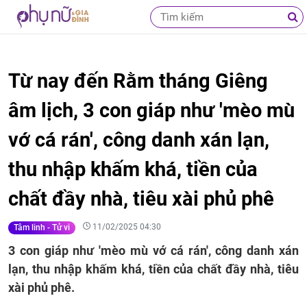
Từ nay đến Rằm tháng Giêng
âm lịch, 3 con giáp như 'mèo mù
vớ cá rán', công danh xán lạn,
thu nhập khấm khá, tiền của
chất đầy nhà, tiêu xài phủ phê
11/02/2025 04:30
Tâm linh - Tử vi
3 con giáp như 'mèo mù vớ cá rán', công danh xán
lạn, thu nhập khấm khá, tiền của chất đầy nhà, tiêu
xài phủ phê.