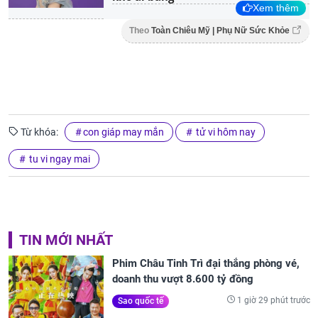
Xem thêm
Theo
Toàn Chiêu Mỹ | Phụ Nữ Sức Khỏe
Từ khóa:
con giáp may mắn
tử vi hôm nay
tu vi ngay mai
TIN MỚI NHẤT
Phim Châu Tinh Trì đại thắng phòng vé,
doanh thu vượt 8.600 tỷ đồng
1 giờ 29 phút trước
Sao quốc tế