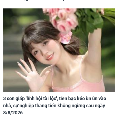
3 con giáp 'lĩnh hội tài lộc', tiền bạc kéo ùn ùn vào
nhà, sự nghiệp thăng tiến không ngừng sau ngày
8/8/2026