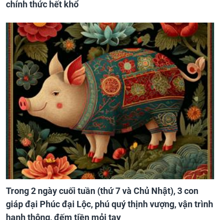
chính thức hết khổ
Trong 2 ngày cuối tuần (thứ 7 và Chủ Nhật), 3 con
giáp đại Phúc đại Lộc, phú quý thịnh vượng, vận trình
hanh thông, đếm tiền mỏi tay