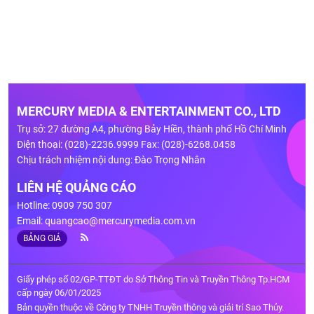
MERCURY MEDIA & ENTERTAINMENT CO., LTD
Trụ sở: 27 đường A4, phường Bảy Hiền, thành phố Hồ Chí Minh
Điện thoại: (028)-2236.9999 Fax: (028)-6268.0458
Chịu trách nhiệm nội dung: Đào Trọng Nhân
LIÊN HỆ QUẢNG CÁO
Hotline: 0909 750 307
Email:
quangcao@mercurymedia.com.vn
BẢNG GIÁ
Giấy phép số 02/GP-TTĐT do Sở Thông Tin và Truyền Thông Tp.HCM
cấp ngày 06/01/2025
Bản quyền thuộc về Công ty TNHH Truyền thông và giải trí Sao Thủy.