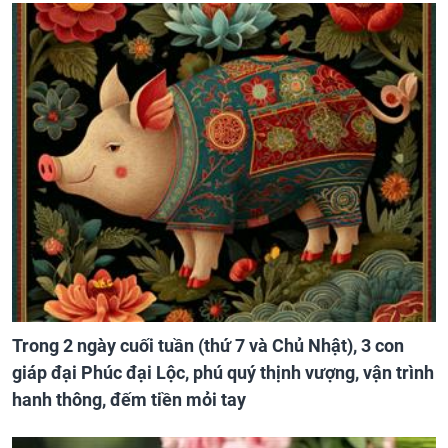
Trong 2 ngày cuối tuần (thứ 7 và Chủ Nhật), 3 con
giáp đại Phúc đại Lộc, phú quý thịnh vượng, vận trình
hanh thông, đếm tiền mỏi tay