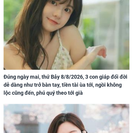
Đúng ngày mai, thứ Bảy 8/8/2026, 3 con giáp đổi đời
dễ dàng như trở bàn tay, tiền tài ùa tới, ngồi không
lộc cũng đến, phú quý theo tới già