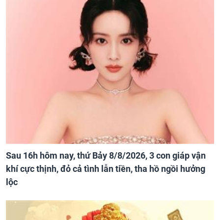
Sau 16h hôm nay, thứ Bảy 8/8/2026, 3 con giáp vận
khí cực thịnh, đỏ cả tình lẫn tiền, tha hồ ngồi hưởng
lộc