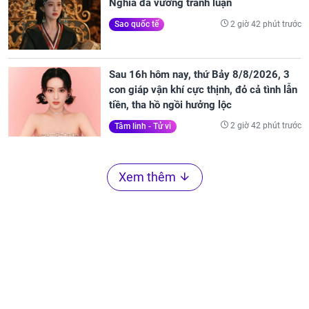
Nghĩa đã vướng tranh luận
2 giờ 42 phút trước
Sao quốc tế
Sau 16h hôm nay, thứ Bảy 8/8/2026, 3
con giáp vận khí cực thịnh, đỏ cả tình lẫn
tiền, tha hồ ngồi hưởng lộc
2 giờ 42 phút trước
Tâm linh - Tử vi
Xem thêm