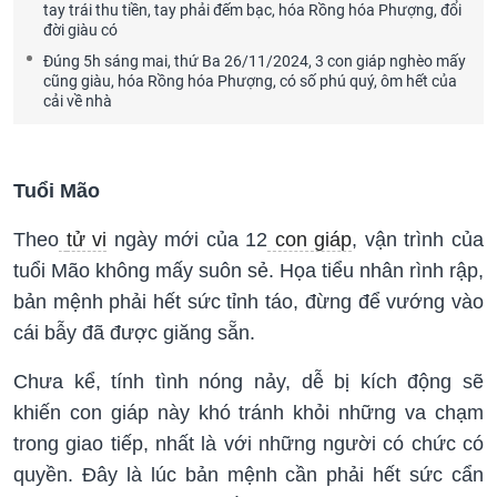
tay trái thu tiền, tay phải đếm bạc, hóa Rồng hóa Phượng, đổi
đời giàu có
Đúng 5h sáng mai, thứ Ba 26/11/2024, 3 con giáp nghèo mấy
cũng giàu, hóa Rồng hóa Phượng, có số phú quý, ôm hết của
cải về nhà
Tuổi Mão
Theo
tử vi
ngày mới của 12
con giáp
, vận trình của
tuổi Mão không mấy suôn sẻ. Họa tiểu nhân rình rập,
bản mệnh phải hết sức tỉnh táo, đừng để vướng vào
cái bẫy đã được giăng sẵn.
Chưa kể, tính tình nóng nảy, dễ bị kích động sẽ
khiến con giáp này khó tránh khỏi những va chạm
trong giao tiếp, nhất là với những người có chức có
quyền. Đây là lúc bản mệnh cần phải hết sức cẩn