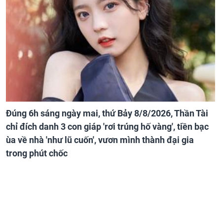
Đúng 6h sáng ngày mai, thứ Bảy 8/8/2026, Thần Tài
chỉ đích danh 3 con giáp 'rơi trúng hố vàng', tiền bạc
ùa về nhà 'như lũ cuốn', vươn mình thành đại gia
trong phút chốc