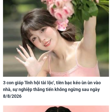
3 con giáp 'lĩnh hội tài lộc', tiền bạc kéo ùn ùn vào
nhà, sự nghiệp thăng tiến không ngừng sau ngày
8/8/2026