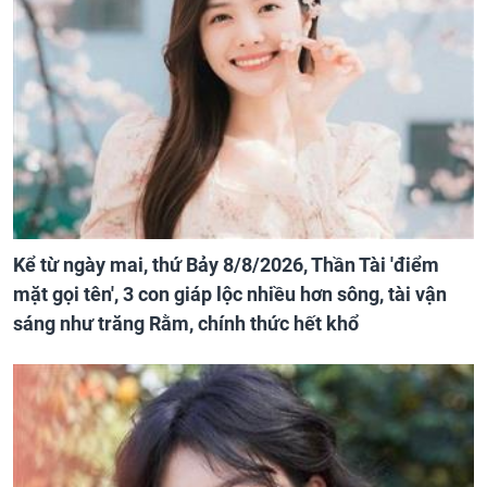
Kể từ ngày mai, thứ Bảy 8/8/2026, Thần Tài 'điểm
mặt gọi tên', 3 con giáp lộc nhiều hơn sông, tài vận
sáng như trăng Rằm, chính thức hết khổ