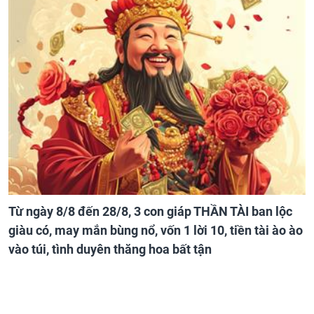
Từ ngày 8/8 đến 28/8, 3 con giáp THẦN TÀI ban lộc
giàu có, may mắn bùng nổ, vốn 1 lời 10, tiền tài ào ào
vào túi, tình duyên thăng hoa bất tận