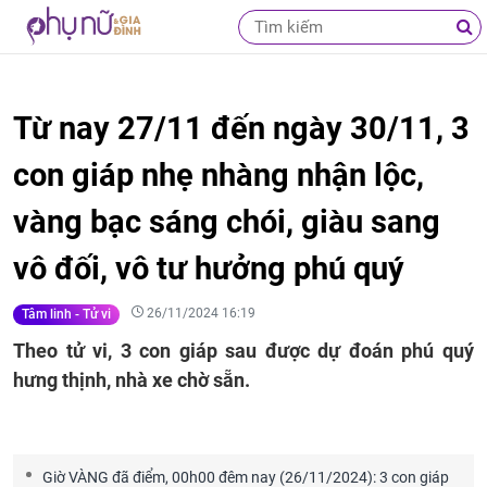
Từ nay 27/11 đến ngày 30/11, 3
con giáp nhẹ nhàng nhận lộc,
vàng bạc sáng chói, giàu sang
vô đối, vô tư hưởng phú quý
26/11/2024 16:19
Tâm linh - Tử vi
Theo tử vi, 3 con giáp sau được dự đoán phú quý
hưng thịnh, nhà xe chờ sẵn.
Giờ VÀNG đã điểm, 00h00 đêm nay (26/11/2024): 3 con giáp