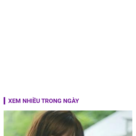
XEM NHIỀU TRONG NGÀY