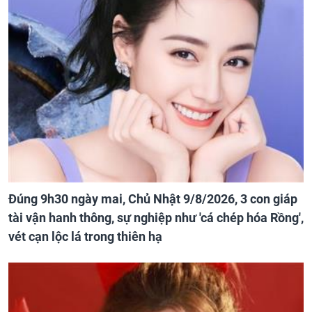
Đúng 9h30 ngày mai, Chủ Nhật 9/8/2026, 3 con giáp
tài vận hanh thông, sự nghiệp như 'cá chép hóa Rồng',
vét cạn lộc lá trong thiên hạ