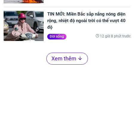
TIN MỚI: Miền Bắc sắp nắng nóng diện
rộng, nhiệt độ ngoài trời có thể vượt 40
độ
12 giờ 8 phút trước
Đời sống
Xem thêm