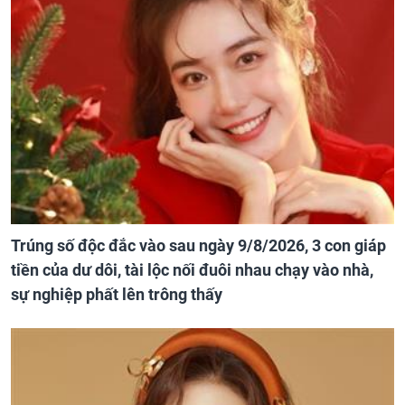
Trúng số độc đắc vào sau ngày 9/8/2026, 3 con giáp
tiền của dư dôi, tài lộc nối đuôi nhau chạy vào nhà,
sự nghiệp phất lên trông thấy