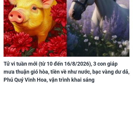
Tử vi tuần mới (từ 10 đến 16/8/2026), 3 con giáp
mưa thuận gió hòa, tiền về như nước, bạc vàng dư dả,
Phú Quý Vinh Hoa, vận trình khai sáng