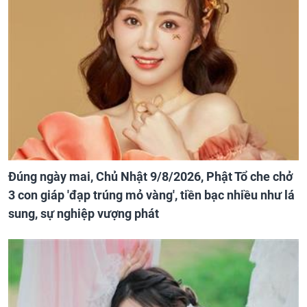
Đúng ngày mai, Chủ Nhật 9/8/2026, Phật Tổ che chở
3 con giáp 'đạp trúng mỏ vàng', tiền bạc nhiều như lá
sung, sự nghiệp vượng phát