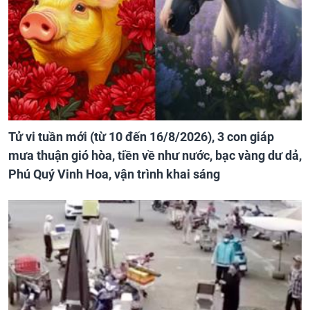
Tử vi tuần mới (từ 10 đến 16/8/2026), 3 con giáp
mưa thuận gió hòa, tiền về như nước, bạc vàng dư dả,
Phú Quý Vinh Hoa, vận trình khai sáng