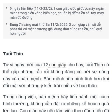
9 ngày liên tiếp (11/2-22/2), 3 con giáp ước gì được nấy, ngâm
mình trong biển vàng biển bạc, chuẩn bị đếm tiền sái tay, may
mắn đủ đường
Đúng 7h sáng mai, thứ Ba 11/2/2025, 3 con giáp vận số dễ
phát tài, có mệnh vương giả, đụng đâu cũng ra tiền, phú quý
hơn người
Tuổi Thìn
Tử vi ngày mới của 12
con giáp
cho hay, tuổi Thìn có
thể gặp những rắc rối không đáng có bởi sự nóng
nảy của bản mệnh. Bản mệnh nên bình tĩnh hơn khi
đối mặt với những ý kiến trái chiều về bản thân.
Trong công việc, bản mệnh hãy tiến hành một cách
bình thường, không cần đặt ra những kế hoạch quá
lớn lao. Con giáp này nên làm việc theo đúng tiến độ