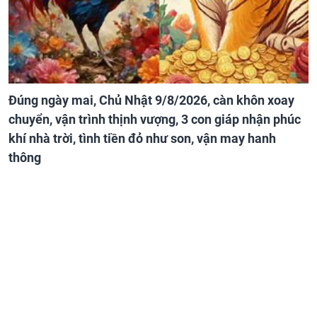
Đúng ngày mai, Chủ Nhật 9/8/2026, càn khôn xoay
chuyển, vận trình thịnh vượng, 3 con giáp nhận phúc
khí nhà trời, tình tiền đỏ như son, vận may hanh
thông