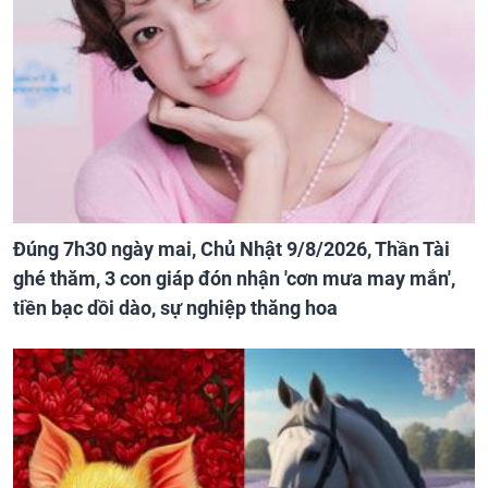
Đúng 7h30 ngày mai, Chủ Nhật 9/8/2026, Thần Tài
ghé thăm, 3 con giáp đón nhận 'cơn mưa may mắn',
tiền bạc dồi dào, sự nghiệp thăng hoa