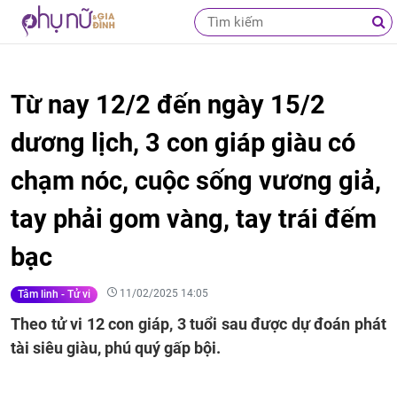
Từ nay 12/2 đến ngày 15/2
dương lịch, 3 con giáp giàu có
chạm nóc, cuộc sống vương giả,
tay phải gom vàng, tay trái đếm
bạc
11/02/2025 14:05
Tâm linh - Tử vi
Theo tử vi 12 con giáp, 3 tuổi sau được dự đoán phát
tài siêu giàu, phú quý gấp bội.