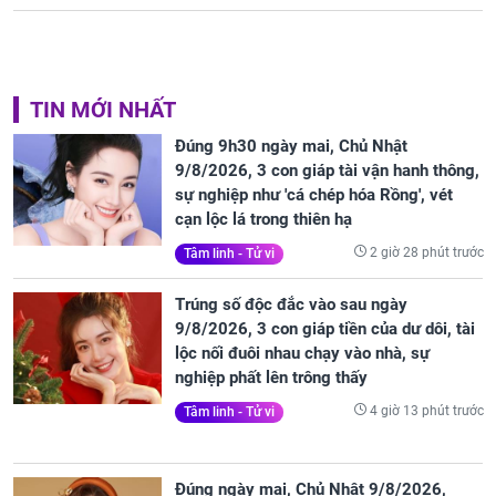
TIN MỚI NHẤT
Đúng 9h30 ngày mai, Chủ Nhật
9/8/2026, 3 con giáp tài vận hanh thông,
sự nghiệp như 'cá chép hóa Rồng', vét
cạn lộc lá trong thiên hạ
2 giờ 28 phút trước
Tâm linh - Tử vi
Trúng số độc đắc vào sau ngày
9/8/2026, 3 con giáp tiền của dư dôi, tài
lộc nối đuôi nhau chạy vào nhà, sự
nghiệp phất lên trông thấy
4 giờ 13 phút trước
Tâm linh - Tử vi
Đúng ngày mai, Chủ Nhật 9/8/2026,