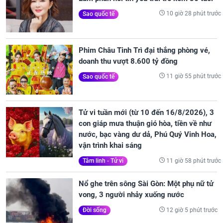
10 giờ 28 phút trước
Sao quốc tế
Phim Châu Tinh Trì đại thắng phòng vé,
doanh thu vượt 8.600 tỷ đồng
11 giờ 55 phút trước
Sao quốc tế
Tử vi tuần mới (từ 10 đến 16/8/2026), 3
con giáp mưa thuận gió hòa, tiền về như
nước, bạc vàng dư dả, Phú Quý Vinh Hoa,
vận trình khai sáng
11 giờ 58 phút trước
Tâm linh - Tử vi
Nổ ghe trên sông Sài Gòn: Một phụ nữ tử
vong, 3 người nhảy xuống nước
12 giờ 5 phút trước
Đời sống