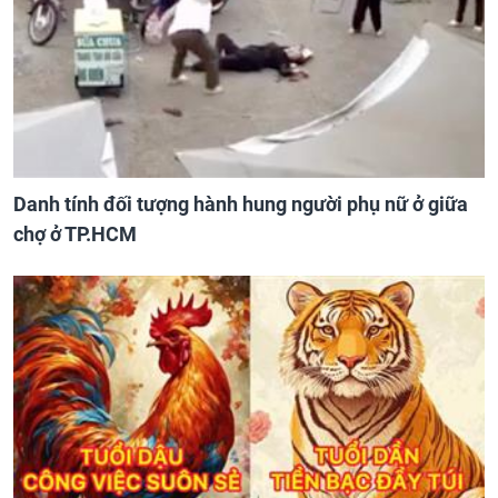
Danh tính đối tượng hành hung người phụ nữ ở giữa
chợ ở TP.HCM