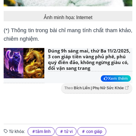
Ảnh minh họa: Internet
(*) Thông tin trong bài chỉ mang tính chất tham khảo,
chiêm nghiệm.
Đúng 9h sáng mai, thứ Ba 11/2/2025,
3 con giáp tiền vàng phủ phê, phú
quý điên đảo, không ngừng giàu có,
đổi vận sang trang
Xem thêm
Theo
Bích Liên | Phụ Nữ Sức Khỏe
Từ khóa:
tâm linh
tử vi
con giáp