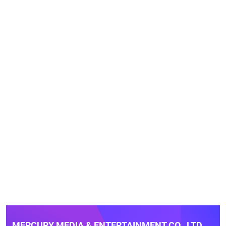
MERCURY MEDIA & ENTERTAINMENT CO., LTD