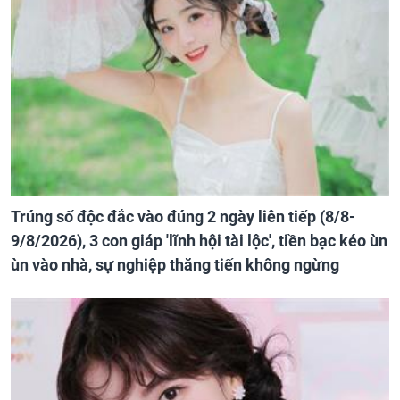
Trúng số độc đắc vào đúng 2 ngày liên tiếp (8/8-
9/8/2026), 3 con giáp 'lĩnh hội tài lộc', tiền bạc kéo ùn
ùn vào nhà, sự nghiệp thăng tiến không ngừng