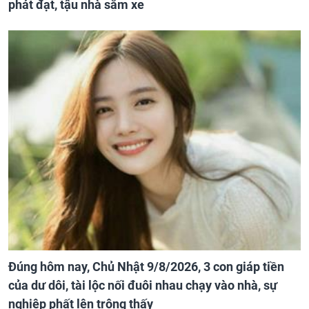
phát đạt, tậu nhà sắm xe
Đúng hôm nay, Chủ Nhật 9/8/2026, 3 con giáp tiền
của dư dôi, tài lộc nối đuôi nhau chạy vào nhà, sự
nghiệp phất lên trông thấy