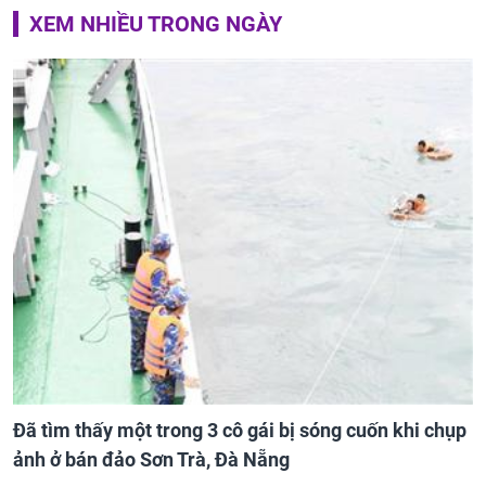
XEM NHIỀU TRONG NGÀY
Đã tìm thấy một trong 3 cô gái bị sóng cuốn khi chụp
ảnh ở bán đảo Sơn Trà, Đà Nẵng