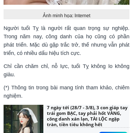
Ảnh minh họa: Internet
Người tuổi Tỵ là người rất quan trọng sự nghiệp.
Trong năm nay, công danh của họ cũng có phần
phát triển. Mặc dù gặp trắc trở, thế nhưng vẫn phát
triển, có nhiều dấu hiệu tích cực.
Chỉ cần chăm chỉ, nỗ lực, tuổi Tỵ không lo không
giàu.
(*) Thông tin trong bài mang tính tham khảo, chiêm
nghiệm.
7 ngày tới (28/7 - 3/8), 3 con giáp tay
trái gom BẠC, tay phải hốt VÀNG,
công danh xán lạn, TÀI LỘC ngập
tràn, tiền tiêu không hết