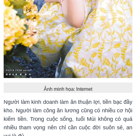
Ảnh minh họa: Internet
Người làm kinh doanh làm ăn thuận lợi, tiền bạc đầy
kho. Người làm công ăn lương cũng có nhiều cơ hội
kiếm tiền. Trong cuộc sống, tuổi Mùi không có quá
nhiều tham vọng nên chỉ cần cuộc đời suôn sẻ, an
vui là đủ.