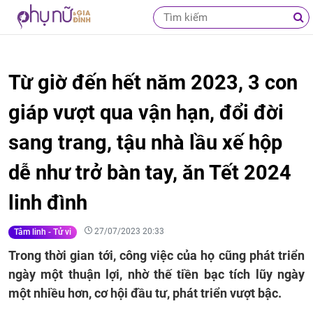
Từ giờ đến hết năm 2023, 3 con
giáp vượt qua vận hạn, đổi đời
sang trang, tậu nhà lầu xế hộp
dễ như trở bàn tay, ăn Tết 2024
linh đình
27/07/2023 20:33
Tâm linh - Tử vi
Trong thời gian tới, công việc của họ cũng phát triển
ngày một thuận lợi, nhờ thế tiền bạc tích lũy ngày
một nhiều hơn, cơ hội đầu tư, phát triển vượt bậc.