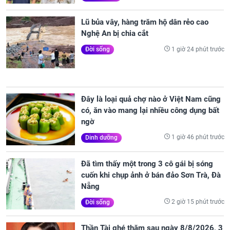
Lũ bủa vây, hàng trăm hộ dân rẻo cao
Nghệ An bị chia cắt
1 giờ 24 phút trước
Đời sống
Đây là loại quả chợ nào ở Việt Nam cũng
có, ăn vào mang lại nhiều công dụng bất
ngờ
1 giờ 46 phút trước
Dinh dưỡng
Đã tìm thấy một trong 3 cô gái bị sóng
cuốn khi chụp ảnh ở bán đảo Sơn Trà, Đà
Nẵng
2 giờ 15 phút trước
Đời sống
Thần Tài ghé thăm sau ngày 8/8/2026, 3