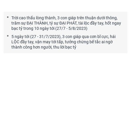
Trời cao thấu lòng thành, 3 con giáp trên thuận dưới thông,
trăm sự ĐẠI THÀNH, tỷ sự ĐẠI PHÁT, tài lộc đầy tay, hốt ngay
bạc tỷ trong 10 ngày tới (27/7 - 5/8/2023)
5 ngày tới (27 - 31/7/2023), 3 con giáp qua cơn bĩ cực, hái
LỘC đầy tay, vận may tới tấp, tưởng chừng bế tắc ai ngờ
thành công hơn người, thu lời bạc tỷ