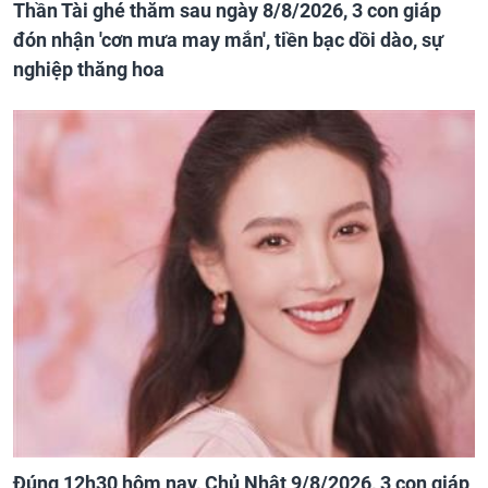
Thần Tài ghé thăm sau ngày 8/8/2026, 3 con giáp
đón nhận 'cơn mưa may mắn', tiền bạc dồi dào, sự
nghiệp thăng hoa
Đúng 12h30 hôm nay, Chủ Nhật 9/8/2026, 3 con giáp