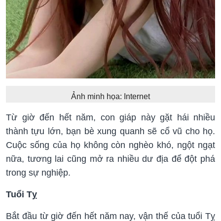
Ảnh minh họa: Internet
Từ giờ đến hết năm, con giáp này gặt hái nhiều
thành tựu lớn, bạn bè xung quanh sẽ cổ vũ cho họ.
Cuộc sống của họ không còn nghèo khó, ngột ngạt
nữa, tương lai cũng mở ra nhiều dư địa để đột phá
trong sự nghiệp.
Tuổi Tỵ
Bắt đầu từ giờ đến hết năm nay, vận thế của tuổi Tỵ