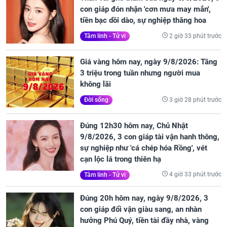
con giáp đón nhận 'cơn mưa may mắn',
tiền bạc dồi dào, sự nghiệp thăng hoa
2 giờ 33 phút trước
Tâm linh - Tử vi
Giá vàng hôm nay, ngày 9/8/2026: Tăng
3 triệu trong tuần nhưng người mua
không lãi
3 giờ 28 phút trước
Đời sống
Đúng 12h30 hôm nay, Chủ Nhật
9/8/2026, 3 con giáp tài vận hanh thông,
sự nghiệp như 'cá chép hóa Rồng', vét
cạn lộc lá trong thiên hạ
4 giờ 33 phút trước
Tâm linh - Tử vi
Đúng 20h hôm nay, ngày 9/8/2026, 3
con giáp đổi vận giàu sang, an nhàn
hưởng Phú Quý, tiền tài đầy nhà, vàng