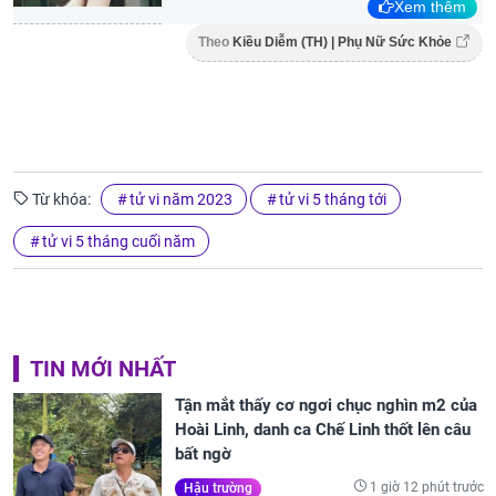
Xem thêm
Theo
Kiều Diễm (TH) | Phụ Nữ Sức Khỏe
Từ khóa:
tử vi năm 2023
tử vi 5 tháng tới
tử vi 5 tháng cuối năm
TIN MỚI NHẤT
Tận mắt thấy cơ ngơi chục nghìn m2 của
Hoài Linh, danh ca Chế Linh thốt lên câu
bất ngờ
1 giờ 12 phút trước
Hậu trường