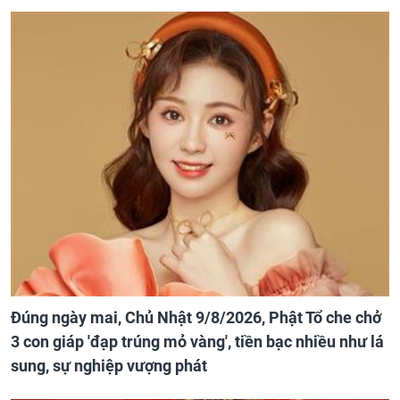
Đúng ngày mai, Chủ Nhật 9/8/2026, Phật Tổ che chở
3 con giáp 'đạp trúng mỏ vàng', tiền bạc nhiều như lá
sung, sự nghiệp vượng phát