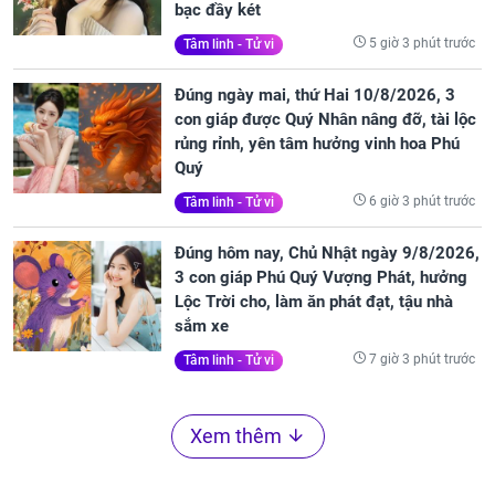
bạc đầy két
5 giờ 3 phút trước
Tâm linh - Tử vi
Đúng ngày mai, thứ Hai 10/8/2026, 3
con giáp được Quý Nhân nâng đỡ, tài lộc
rủng rỉnh, yên tâm hưởng vinh hoa Phú
Quý
6 giờ 3 phút trước
Tâm linh - Tử vi
Đúng hôm nay, Chủ Nhật ngày 9/8/2026,
3 con giáp Phú Quý Vượng Phát, hưởng
Lộc Trời cho, làm ăn phát đạt, tậu nhà
sắm xe
7 giờ 3 phút trước
Tâm linh - Tử vi
Xem thêm