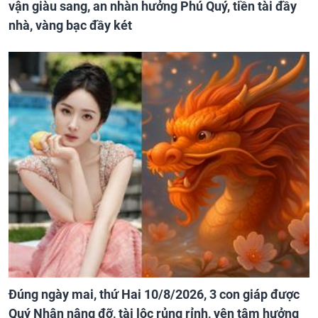
vận giàu sang, an nhàn hưởng Phú Quý, tiền tài đầy
nhà, vàng bạc đầy két
Đúng ngày mai, thứ Hai 10/8/2026, 3 con giáp được
Quý Nhân nâng đỡ, tài lộc rủng rỉnh, yên tâm hưởng