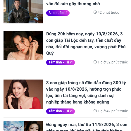
vẫn đủ sức gây thương nhớ
42 phút trước
Sao quốc tế
Đúng 20h hôm nay, ngày 10/8/2026, 3
con giáp Tài Lộc đến tay, tiền chất đầy
nhà, đổi đời ngoạn mục, vượng phát Phú
Quý
1 giờ 32 phút trước
Tâm linh - Tử vi
3 con giáp trúng số độc đắc đúng 300 tỷ
vào ngày 10/8/2026, hưởng trọn phúc
lộc, tiền tài tăng vọt, công danh sự
nghiệp thăng hạng không ngừng
1 giờ 42 phút trước
Tâm linh - Tử vi
Đúng ngày mai, thứ Ba 11/8/2026, 3 con