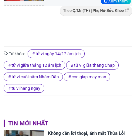
Xem thêm
Theo
Q.T.N (TH) | Phụ Nữ Sức Khỏe
Từ khóa:
tử vi ngày 14/12 âm lịch
tử vi giữa tháng 12 âm lịch
tử vi giữa tháng Chạp
tử vi cuối năm Nhâm Dần
con giap may man
tu vi hang ngay
TIN MỚI NHẤT
Không cần lời thoại, ánh mắt Thừa Lỗi