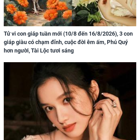
Tử vi con giáp tuần mới (10/8 đến 16/8/2026), 3 con
giáp giàu có chạm đỉnh, cuộc đời êm ấm, Phú Quý
hơn người, Tài Lộc tươi sáng