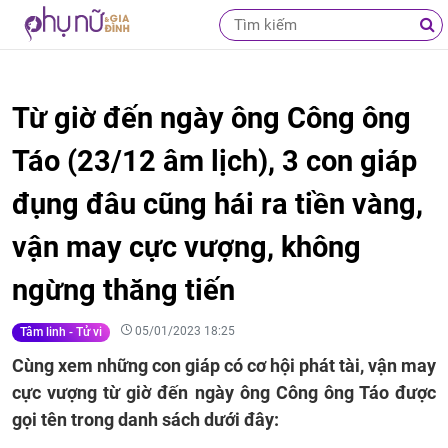
Từ giờ đến ngày ông Công ông
Táo (23/12 âm lịch), 3 con giáp
đụng đâu cũng hái ra tiền vàng,
vận may cực vượng, không
ngừng thăng tiến
05/01/2023 18:25
Tâm linh - Tử vi
Cùng xem những con giáp có cơ hội phát tài, vận may
cực vượng từ giờ đến ngày ông Công ông Táo được
gọi tên trong danh sách dưới đây: