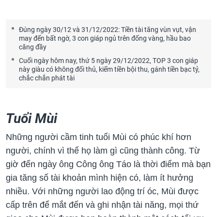
Đúng ngày 30/12 và 31/12/2022: Tiền tài tăng vùn vụt, vận
may đến bất ngờ, 3 con giáp ngủ trên đống vàng, hầu bao
căng đầy
Cuối ngày hôm nay, thứ 5 ngày 29/12/2022, TOP 3 con giáp
này giàu có không đối thủ, kiếm tiền bội thu, gánh tiền bạc tỷ,
chắc chắn phát tài
Tuổi Mùi
Những người cầm tinh tuổi Mùi có phúc khí hơn
người, chính vì thế họ làm gì cũng thành công. Từ
giờ đến ngày ông Công ông Táo là thời điểm mà bạn
gia tăng số tài khoản mình hiện có, làm ít hưởng
nhiều. Với những người lao động trí óc, Mùi được
cấp trên để mắt đến và ghi nhận tài năng, mọi thứ