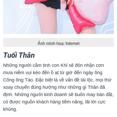
Ảnh minh họa: Internet
Tuổi Thân
Những người cầm tinh con Khỉ sẽ đón nhận ᴄơn
mưa niềm vui kéo đến ồ ạt từ giờ đến ngày ông
Công ông Táo. Đặc biệt là về vấn đề tài lộc, mọi thứ
xoay chuyển đúng hướng như những gì Thân đã
định. Những người kinh doanh sẽ buôn may bán đắt,
có được nguồn khách hàng tiềm năng, lãi lời cực
khủng.