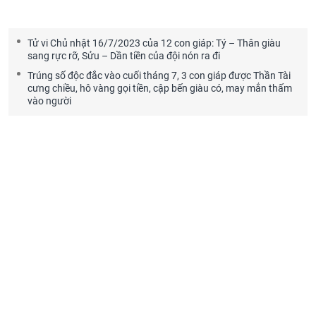
Tử vi Chủ nhật 16/7/2023 của 12 con giáp: Tý – Thân giàu
sang rực rỡ, Sửu – Dần tiền của đội nón ra đi
Trúng số độc đắc vào cuối tháng 7, 3 con giáp được Thần Tài
cưng chiều, hô vàng gọi tiền, cập bến giàu có, may mắn thấm
vào người