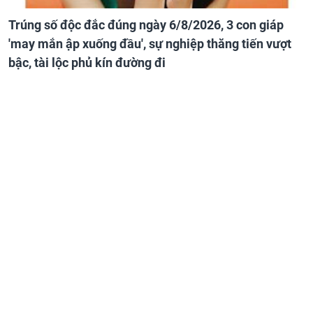
Trúng số độc đắc đúng ngày 6/8/2026, 3 con giáp
'may mắn ập xuống đầu', sự nghiệp thăng tiến vượt
bậc, tài lộc phủ kín đường đi