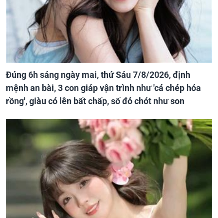
Đúng 6h sáng ngày mai, thứ Sáu 7/8/2026, định
mệnh an bài, 3 con giáp vận trình như 'cá chép hóa
rồng', giàu có lên bất chấp, số đỏ chót như son