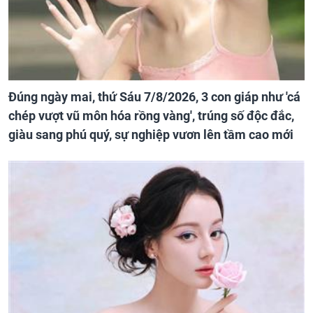
Đúng ngày mai, thứ Sáu 7/8/2026, 3 con giáp như 'cá
chép vượt vũ môn hóa rồng vàng', trúng số độc đắc,
giàu sang phú quý, sự nghiệp vươn lên tầm cao mới