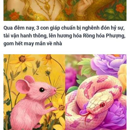
Qua đêm nay, 3 con giáp chuẩn bị nghênh đón hỷ sự,
tài vận hanh thông, lên hương hóa Rồng hóa Phượng,
gom hết may mắn về nhà