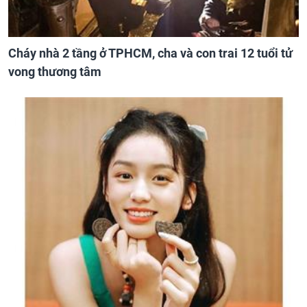
Cháy nhà 2 tầng ở TPHCM, cha và con trai 12 tuổi tử
vong thương tâm