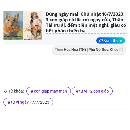
Đúng ngày mai, Chủ nhật 16/7/2023,
3 con giáp có lộc rơi ngay cửa, Thần
Tài ưu ái, đếm tiền mệt nghỉ, giàu có
hết phần thiên hạ
Xem thêm
Theo
Hỏa Hỏa (TH) | Phụ Nữ Sức Khỏe
Từ khóa:
con giáp may mắn
tử vi 12 con giáp
tử vi ngày 17/7/2023