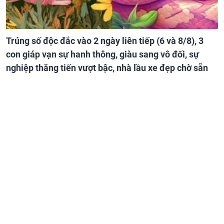
Trúng số độc đắc vào 2 ngày liên tiếp (6 và 8/8), 3
con giáp vạn sự hanh thông, giàu sang vô đối, sự
nghiệp thăng tiến vượt bậc, nhà lầu xe đẹp chờ sẵn