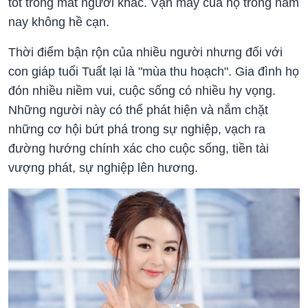
tốt trong mắt người khác. Vận may của họ trong năm
nay không hề cạn.
Thời điểm bận rộn của nhiều người nhưng đối với
con giáp tuổi Tuất lại là "mùa thu hoạch". Gia đình họ
đón nhiều niềm vui, cuộc sống có nhiều hy vọng.
Những người này có thể phát hiện và nắm chặt
những cơ hội bứt phá trong sự nghiệp, vạch ra
đường hướng chính xác cho cuộc sống, tiền tài
vượng phát, sự nghiệp lên hương.