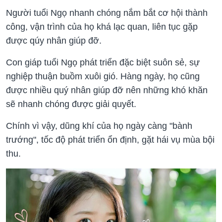
Người tuổi Ngọ nhanh chóng nắm bắt cơ hội thành
công, vận trình của họ khá lạc quan, liên tục gặp
được qúy nhân giúp đỡ.
Con giáp tuổi Ngọ phát triển đặc biệt suôn sẻ, sự
nghiệp thuận buồm xuôi gió. Hàng ngày, họ cũng
được nhiều quý nhân giúp đỡ nên những khó khăn
sẽ nhanh chóng được giải quyết.
Chính vì vậy, dũng khí của họ ngày càng "bành
trướng", tốc độ phát triển ổn định, gặt hái vụ mùa bội
thu.