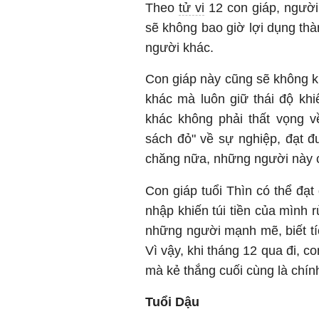
Theo
tử vi
12 con giáp, người 
sẽ không bao giờ lợi dụng thà
người khác.
Con giáp này cũng sẽ không k
khác mà luôn giữ thái độ kh
khác không phải thất vọng v
sách đỏ" về sự nghiệp, đạt 
chăng nữa, những người này 
Con giáp tuổi Thìn có thể đạt
nhập khiến túi tiền của mình rủ
những người mạnh mẽ, biết tíc
Vì vậy, khi tháng 12 qua đi, c
mà kẻ thắng cuối cùng là chín
Tuổi Dậu