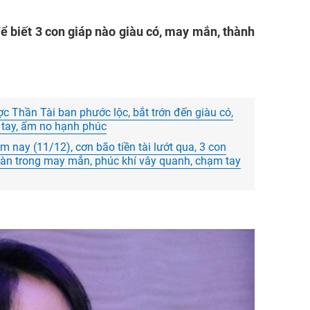
ể biết 3 con giáp nào giàu có, may mắn, thành
c Thần Tài ban phước lộc, bắt trớn đến giàu có,
i tay, ấm no hạnh phúc
 nay (11/12), cơn bão tiền tài lướt qua, 3 con
tràn trong may mắn, phúc khí vây quanh, chạm tay