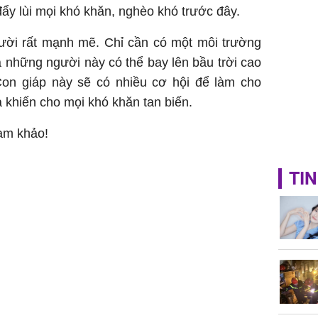
đẩy lùi mọi khó khăn, nghèo khó trước đây.
gười rất mạnh mẽ. Chỉ cần có một môi trường
là những người này có thể bay lên bầu trời cao
Con giáp này sẽ có nhiều cơ hội để làm cho
 khiến cho mọi khó khăn tan biến.
ham khảo!
TIN