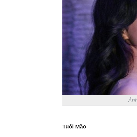
Ảnh
Tuổi Mão