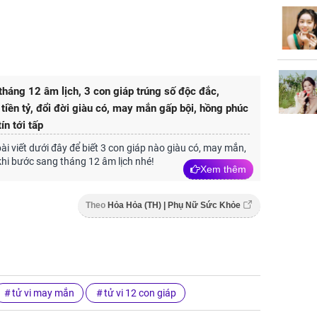
háng 12 âm lịch, 3 con giáp trúng số độc đắc,
iền tỷ, đổi đời giàu có, may mắn gấp bội, hồng phúc
tín tới tấp
i viết dưới đây để biết 3 con giáp nào giàu có, may mắn,
hi bước sang tháng 12 âm lịch nhé!
Xem thêm
Theo
Hỏa Hỏa (TH) | Phụ Nữ Sức Khỏe
tử vi may mắn
tử vi 12 con giáp