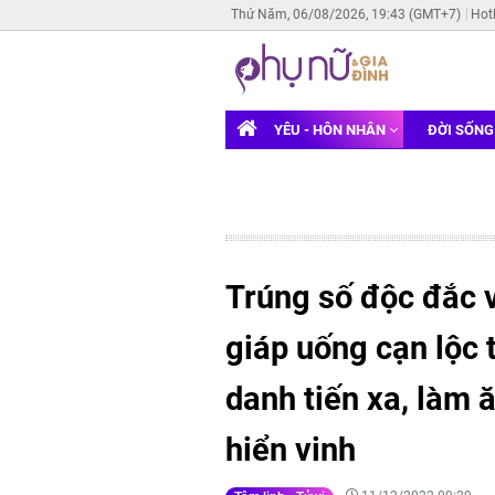
Thứ Năm, 06/08/2026, 19:43 (GMT+7)
Hot
YÊU - HÔN NHÂN
ĐỜI SỐN
Trúng số độc đắc v
giáp uống cạn lộc 
danh tiến xa, làm 
hiển vinh