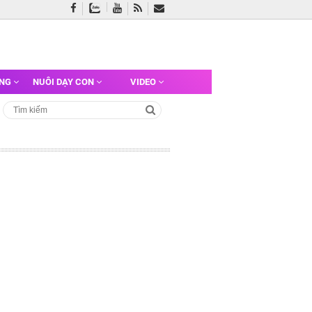
ỠNG
NUÔI DẠY CON
VIDEO