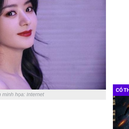
CÓ T
 minh họa: Internet