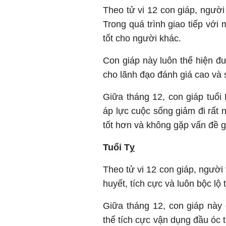
Theo tử vi 12 con giáp, người
Trong quá trình giao tiếp với
tốt cho người khác.
Con giáp này luôn thể hiện đ
cho lãnh đạo đánh giá cao và s
Giữa tháng 12, con giáp tuổi 
áp lực cuộc sống giảm đi rất
tốt hơn và không gặp vấn đề g
Tuổi Tỵ
Theo tử vi 12 con giáp, người 
huyết, tích cực và luôn bộc lộ
Giữa tháng 12, con giáp này
thể tích cực vận dụng đầu óc 