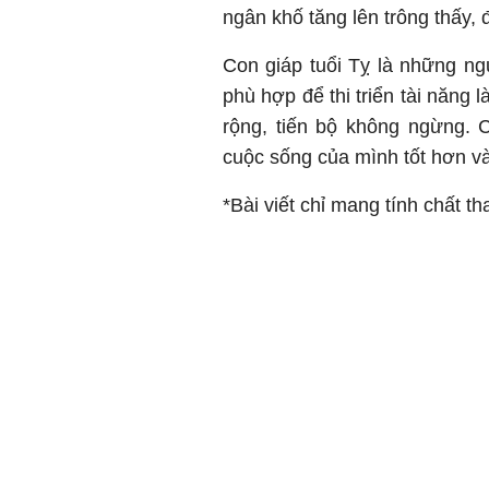
ngân khố tăng lên trông thấy, 
Con giáp tuổi Tỵ là những n
phù hợp để thi triển tài năng 
rộng, tiến bộ không ngừng. 
cuộc sống của mình tốt hơn và
*Bài viết chỉ mang tính chất t