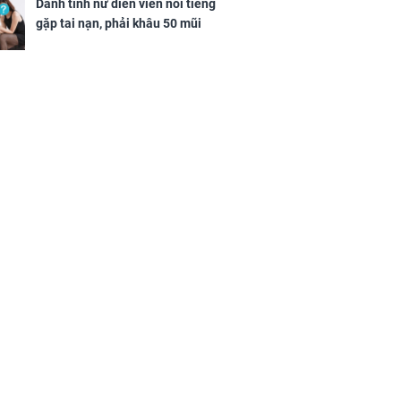
Danh tính nữ diễn viên nổi tiếng
gặp tai nạn, phải khâu 50 mũi