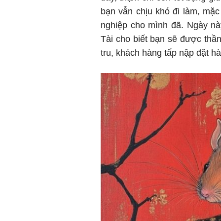
bạn vẫn chịu khó đi làm, mặc
nghiệp cho mình đã. Ngày này
Tài cho biết bạn sẽ được thầ
tru, khách hàng tấp nập đặt hà