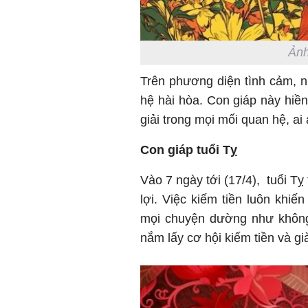
Ảnh
Trên phương diện tình cảm, 
hệ hài hòa. Con giáp này hiền
giải trong mọi mối quan hệ, ai
Con giáp tuổi Tỵ
Vào 7 ngày tới (17/4), tuổi Tỵ
lợi. Việc kiếm tiền luôn khi
mọi chuyện dường như khôn
nắm lấy cơ hội kiếm tiền và gi