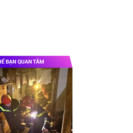
HỂ BẠN QUAN TÂM