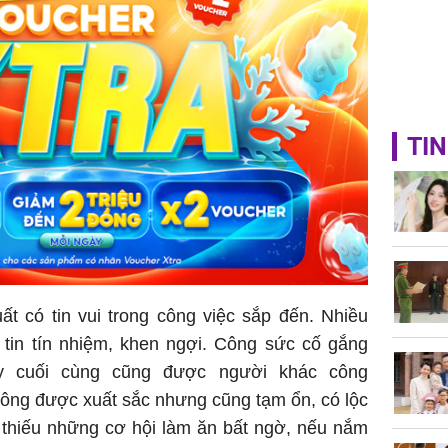
TIN
uất có tin vui trong công việc sắp đến. Nhiều
 tin tín nhiệm, khen ngợi. Công sức cố gắng
y cuối cùng cũng được người khác công
không được xuất sắc nhưng cũng tạm ổn, có lộc
 thiếu những cơ hội làm ăn bất ngờ, nếu nắm