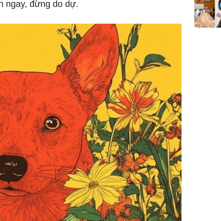
nh ngay, đừng do dự.