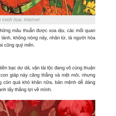
 minh họa: Internet
những mâu thuẫn được xoa dịu, các mối quan
 lành, không nóng nảy, nhân từ, là người hòa
 ai cũng quý mến.
 tiền bạc dư dả, vận tài lộc đang vô cùng thuận
ến con giáp này căng thẳng và mệt mỏi, nhưng
g còn quá khó khăn nữa, bản mệnh dễ dàng
ành lấy thắng lợi về mình.