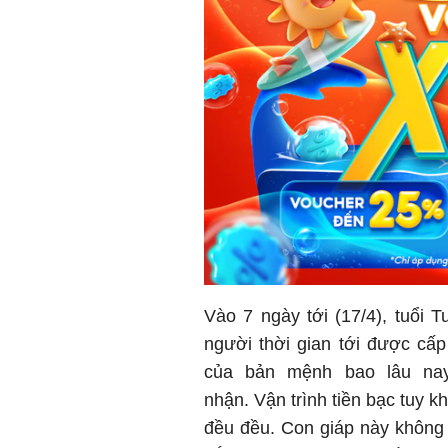
Vào 7 ngày tới (17/4), tuổi T
người thời gian tới được cấp
của bản mệnh bao lâu na
nhận. Vận trình tiền bạc tuy 
đều đều. Con giáp này không