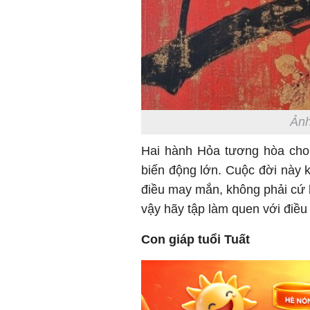
Ảnh
Hai hành Hỏa tương hòa cho
biến động lớn. Cuộc đời này
điều may mắn, không phải cứ l
vậy hãy tập làm quen với điều
Con giáp tuổi Tuất