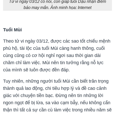
Tử vi ngày 03/12 có nói, con giáp tuổi Dậu nhận điềm
báo may mắn. Ảnh minh họa: Internet
Tuổi Mùi
Theo tử vi ngày 03/12, được các sao tốt chiếu mệnh
phù hộ, tài lộc của tuổi Mùi càng hanh thông, cuối
cùng cũng có cơ hội nghỉ ngơi sau thời gian dài
chăm chỉ làm việc. Mùi nên tin tưởng rằng nỗ lực
của mình sẽ luôn được đền đáp.
Tuy nhiên, những người tuổi Mùi cần biết trân trọng
thành quả lao động, chi tiêu hợp lý và đề cao cảnh
giác với chuyện tiền bạc. Đừng nên tin những lời
ngon ngọt để bị lừa, sa vào cạm bẫy, nếu không cẩn
thận thì tất cả sự cần cù làm việc trong nhiều năm sẽ