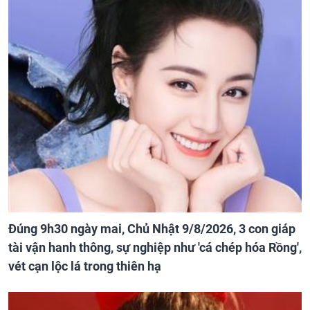
Đúng 9h30 ngày mai, Chủ Nhật 9/8/2026, 3 con giáp
tài vận hanh thông, sự nghiệp như 'cá chép hóa Rồng',
vét cạn lộc lá trong thiên hạ