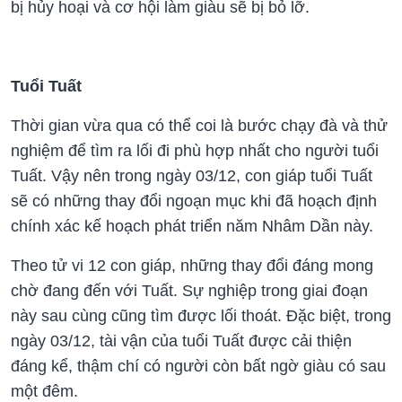
bị hủy hoại và cơ hội làm giàu sẽ bị bỏ lỡ.
Tuổi Tuất
Thời gian vừa qua có thể coi là bước chạy đà và thử
nghiệm để tìm ra lối đi phù hợp nhất cho người tuổi
Tuất. Vậy nên trong ngày 03/12, con giáp tuổi Tuất
sẽ có những thay đổi ngoạn mục khi đã hoạch định
chính xác kế hoạch phát triển năm Nhâm Dần này.
Theo tử vi 12 con giáp, những thay đổi đáng mong
chờ đang đến với Tuất. Sự nghiệp trong giai đoạn
này sau cùng cũng tìm được lối thoát. Đặc biệt, trong
ngày 03/12, tài vận của tuổi Tuất được cải thiện
đáng kể, thậm chí có người còn bất ngờ giàu có sau
một đêm.