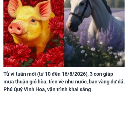
Tử vi tuần mới (từ 10 đến 16/8/2026), 3 con giáp
mưa thuận gió hòa, tiền về như nước, bạc vàng dư dả,
Phú Quý Vinh Hoa, vận trình khai sáng