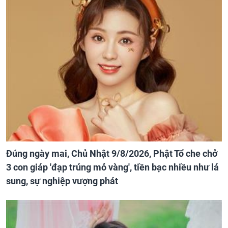
Đúng ngày mai, Chủ Nhật 9/8/2026, Phật Tổ che chở
3 con giáp 'đạp trúng mỏ vàng', tiền bạc nhiều như lá
sung, sự nghiệp vượng phát