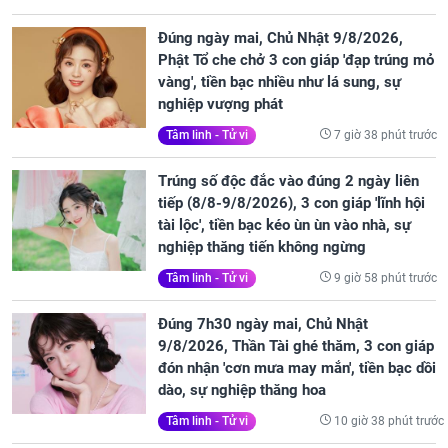
Đúng ngày mai, Chủ Nhật 9/8/2026,
Phật Tổ che chở 3 con giáp 'đạp trúng mỏ
vàng', tiền bạc nhiều như lá sung, sự
nghiệp vượng phát
7 giờ 38 phút trước
Tâm linh - Tử vi
Trúng số độc đắc vào đúng 2 ngày liên
tiếp (8/8-9/8/2026), 3 con giáp 'lĩnh hội
tài lộc', tiền bạc kéo ùn ùn vào nhà, sự
nghiệp thăng tiến không ngừng
9 giờ 58 phút trước
Tâm linh - Tử vi
Đúng 7h30 ngày mai, Chủ Nhật
9/8/2026, Thần Tài ghé thăm, 3 con giáp
đón nhận 'cơn mưa may mắn', tiền bạc dồi
dào, sự nghiệp thăng hoa
10 giờ 38 phút trước
Tâm linh - Tử vi