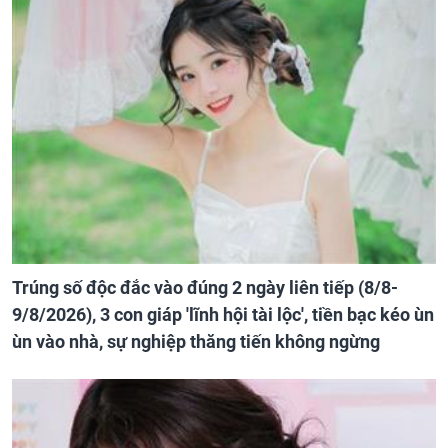
Trúng số độc đắc vào đúng 2 ngày liên tiếp (8/8-
9/8/2026), 3 con giáp 'lĩnh hội tài lộc', tiền bạc kéo ùn
ùn vào nhà, sự nghiệp thăng tiến không ngừng