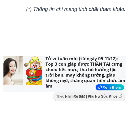
(*) Thông tin chỉ mang tính chất tham khảo.
Tử vi tuần mới (từ ngày 05-11/12):
Top 3 con giáp được THẦN TÀI cưng
chiều hết mực, tha hồ hưởng lộc
trời ban, may không tưởng, giàu
không ngờ, thăng quan tiến chức ầm
ầm
Xem thêm
Theo
NhimXu (t/h) | Phụ Nữ Sức Khỏe