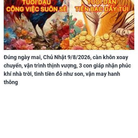
Đúng ngày mai, Chủ Nhật 9/8/2026, càn khôn xoay
chuyển, vận trình thịnh vượng, 3 con giáp nhận phúc
khí nhà trời, tình tiền đỏ như son, vận may hanh
thông