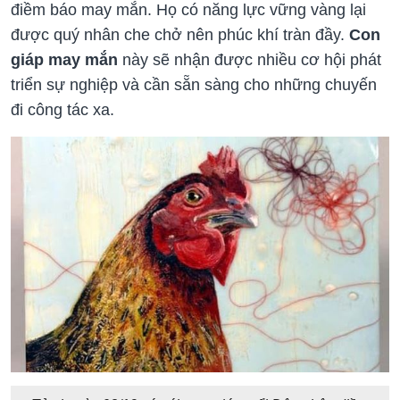
điềm báo may mắn. Họ có năng lực vững vàng lại
được quý nhân che chở nên phúc khí tràn đầy.
Con
giáp may mắn
này sẽ nhận được nhiều cơ hội phát
triển sự nghiệp và cần sẵn sàng cho những chuyến
đi công tác xa.