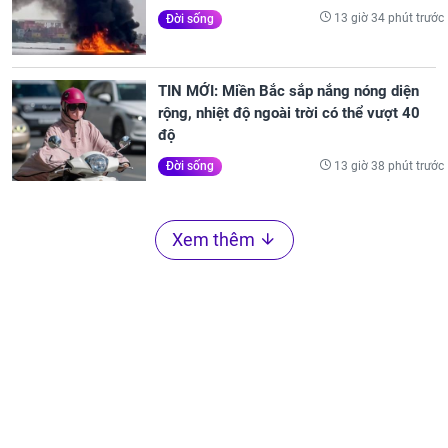
13 giờ 34 phút trước
Đời sống
TIN MỚI: Miền Bắc sắp nắng nóng diện
rộng, nhiệt độ ngoài trời có thể vượt 40
độ
13 giờ 38 phút trước
Đời sống
Xem thêm