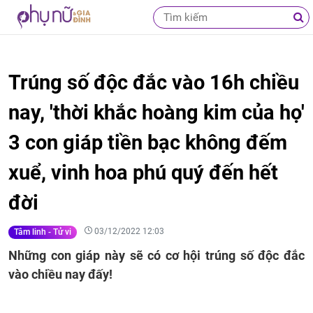
Trúng số độc đắc vào 16h chiều
nay, 'thời khắc hoàng kim của họ'
3 con giáp tiền bạc không đếm
xuể, vinh hoa phú quý đến hết
đời
03/12/2022 12:03
Tâm linh - Tử vi
Những con giáp này sẽ có cơ hội trúng số độc đắc
vào chiều nay đấy!