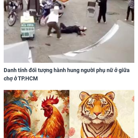
Danh tính đối tượng hành hung người phụ nữ ở giữa
chợ ở TP.HCM