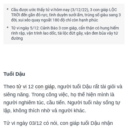
Cầu được ước thấy tử vi hôm nay (3/12/22), 3 con giáp LỘC
TRỜI đến gần đỏ rực, tình duyên sưởi ấm, trúng số giàu sang 3
đời, xui xẻo quay ngoắt 180 độ chỉ còn hạnh phúc
Tử vi ngày 5/12: Cảnh Báo 3 con giáp, cẩn thận có hung hiểm
rình rập, vận trình lao dốc, tài lộc đứt gãy, vận đen bủa vây tứ
đường
Tuổi Dậu
Theo
tử vi
12
con giáp
, người tuổi Dậu rất tài giỏi và
siêng năng. Trong công việc, họ thể hiện mình là
người nghiêm túc, cầu tiến. Người tuổi này sống tự
lập, không thích nhờ vả người khác.
Tử vi ngày 03/12 có nói, con giáp tuổi Dậu nhận