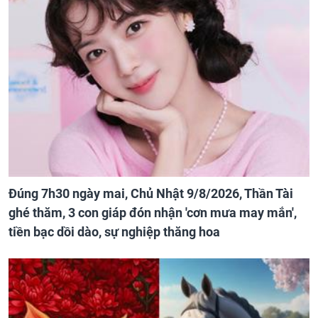
Đúng 7h30 ngày mai, Chủ Nhật 9/8/2026, Thần Tài
ghé thăm, 3 con giáp đón nhận 'cơn mưa may mắn',
tiền bạc dồi dào, sự nghiệp thăng hoa