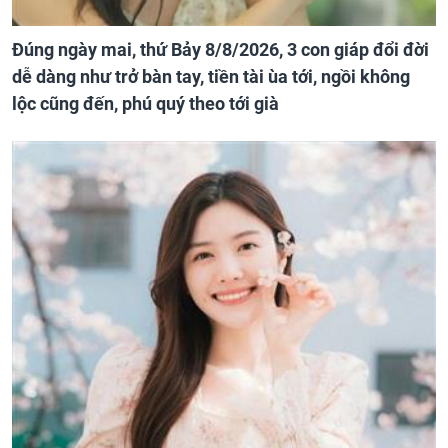
Đúng ngày mai, thứ Bảy 8/8/2026, 3 con giáp đổi đời
dễ dàng như trở bàn tay, tiền tài ùa tới, ngồi không
lộc cũng đến, phú quý theo tới già