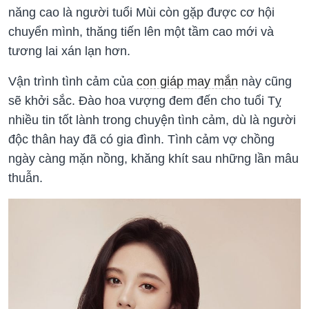
năng cao là người tuổi Mùi còn gặp được cơ hội
chuyển mình, thăng tiến lên một tầm cao mới và
tương lai xán lạn hơn.
Vận trình tình cảm của
con giáp may mắn
này cũng
sẽ khởi sắc. Đào hoa vượng đem đến cho tuổi Tỵ
nhiều tin tốt lành trong chuyện tình cảm, dù là người
độc thân hay đã có gia đình. Tình cảm vợ chồng
ngày càng mặn nồng, khăng khít sau những lần mâu
thuẫn.