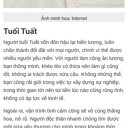
Ảnh minh họa: Internet
Tuổi Tuất
Người tuổi Tuất vốn đôn hậu lại hiền lương, luôn
chân thành đối đãi với mọi người, chính vì thế được
nhiều người yêu mến. Với người làm công ăn lương,
bạn thông minh, khéo léo có thừa nên làm gì cũng
tốt, không ai trách được nửa câu. Không những thế,
bạn cũng rất giỏi trong việc tự xây dựng sự nghiệp,
trong thời gian tới nên túi tiền lúc nào cũng rủng rỉnh,
không có áp lực về kinh tế.
Ngoài ra, vận trình tình cảm cũng sẽ vô cùng thăng
hoa, nở rộ. Người độc thân nhanh chóng tìm được
một nửa yêu thương cho mình trong khoảng thời