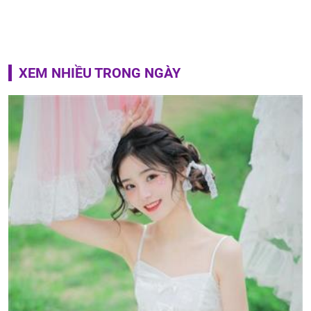
XEM NHIỀU TRONG NGÀY