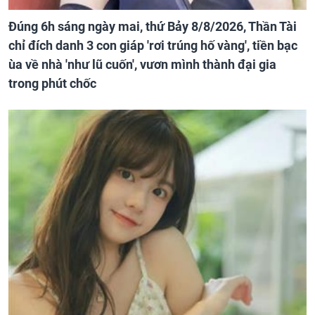
Đúng 6h sáng ngày mai, thứ Bảy 8/8/2026, Thần Tài
chỉ đích danh 3 con giáp 'rơi trúng hố vàng', tiền bạc
ùa về nhà 'như lũ cuốn', vươn mình thành đại gia
trong phút chốc