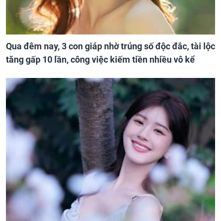
Qua đêm nay, 3 con giáp nhờ trúng số độc đắc, tài lộc
tăng gấp 10 lần, công việc kiếm tiền nhiều vô kể