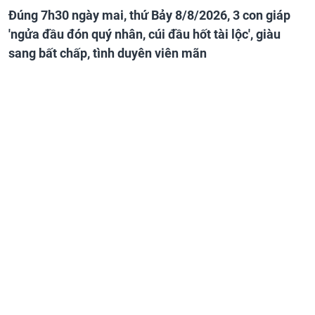
Đúng 7h30 ngày mai, thứ Bảy 8/8/2026, 3 con giáp
'ngửa đầu đón quý nhân, cúi đầu hốt tài lộc', giàu
sang bất chấp, tình duyên viên mãn