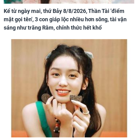
Kể từ ngày mai, thứ Bảy 8/8/2026, Thần Tài 'điểm
mặt gọi tên', 3 con giáp lộc nhiều hơn sông, tài vận
sáng như trăng Rằm, chính thức hết khổ