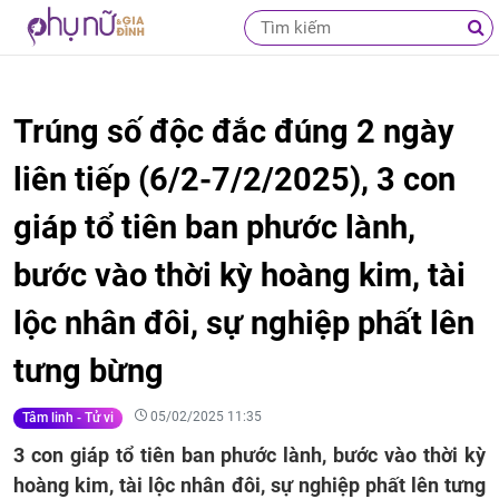
Trúng số độc đắc đúng 2 ngày
liên tiếp (6/2-7/2/2025), 3 con
giáp tổ tiên ban phước lành,
bước vào thời kỳ hoàng kim, tài
lộc nhân đôi, sự nghiệp phất lên
tưng bừng
05/02/2025 11:35
Tâm linh - Tử vi
3 con giáp tổ tiên ban phước lành, bước vào thời kỳ
hoàng kim, tài lộc nhân đôi, sự nghiệp phất lên tưng