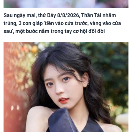
Sau ngày mai, thứ Bảy 8/8/2026, Thần Tài nhắm
trúng, 3 con giáp 'tiền vào cửa trước, vàng vào cửa
sau', một bước nắm trong tay cơ hội đổi đời