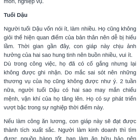
môn, nghiệp vụ.
Tuổi Dậu
Người tuổi Dậu vốn nói ít, làm nhiều. Họ cũng không
giỏi thể hiện quan điểm của bản thân nên dễ bị hiểu
lầm. Thời gian gần đây, con giáp này chịu ảnh
hưởng của hai sao hung tinh nên buồn nhiều, vui ít.
Dù trong công việc, họ đã có cố gắng nhưng lại
không được ghi nhận. Do mắc sai sót nên những
thương vụ của họ cũng không được như ý. 2 tuần
nữa, người tuổi Dậu có hai sao may mắn chiếu
mệnh, vận khí của họ tăng lên. Họ có sự phát triển
vượt bậc trong sự nghiệp thời điểm này.
Nếu làm công ăn lương, con giáp này sẽ đạt được
thành tích xuất sắc. Người làm kinh doanh thì tìm
được nguồn hàng tốt, bạn làm ăn hữu hảo nên