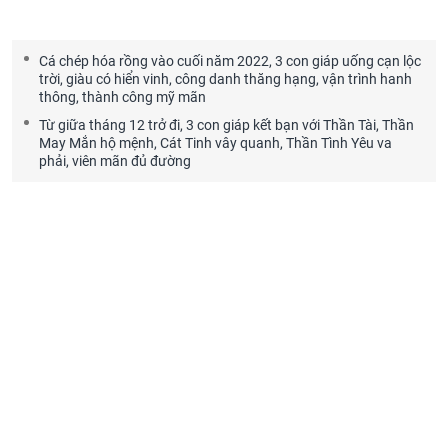
Cá chép hóa rồng vào cuối năm 2022, 3 con giáp uống cạn lộc
trời, giàu có hiển vinh, công danh thăng hạng, vận trình hanh
thông, thành công mỹ mãn
Từ giữa tháng 12 trở đi, 3 con giáp kết bạn với Thần Tài, Thần
May Mắn hộ mệnh, Cát Tinh vây quanh, Thần Tình Yêu va
phải, viên mãn đủ đường