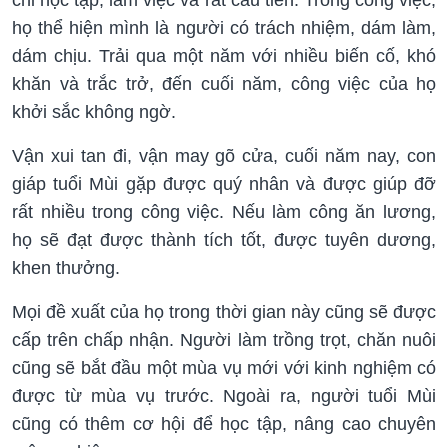
họ thể hiện mình là người có trách nhiệm, dám làm,
dám chịu. Trải qua một năm với nhiều biến cố, khó
khăn và trắc trở, đến cuối năm, công việc của họ
khởi sắc không ngờ.
Vận xui tan đi, vận may gõ cửa, cuối năm nay, con
giáp tuổi Mùi gặp được quý nhân và được giúp đỡ
rất nhiều trong công việc. Nếu làm công ăn lương,
họ sẽ đạt được thành tích tốt, được tuyên dương,
khen thưởng.
Mọi đề xuất của họ trong thời gian này cũng sẽ được
cấp trên chấp nhận. Người làm trồng trọt, chăn nuôi
cũng sẽ bắt đầu một mùa vụ mới với kinh nghiệm có
được từ mùa vụ trước. Ngoài ra, người tuổi Mùi
cũng có thêm cơ hội để học tập, nâng cao chuyên