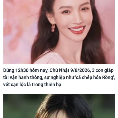
Đúng 12h30 hôm nay, Chủ Nhật 9/8/2026, 3 con giáp
tài vận hanh thông, sự nghiệp như 'cá chép hóa Rồng',
vét cạn lộc lá trong thiên hạ