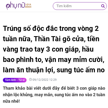
Trúng số độc đắc trong vòng 2
tuần nữa, Thần Tài gõ cửa, tiền
vàng trao tay 3 con giáp, hầu
bao phình to, vận may mỉm cười,
làm ăn thuận lợi, sung túc ấm no
09/12/2022 12:29
Tâm linh - Tử vi
Tham khảo bài viết dưới đây để biết 3 con giáp nào
nhận lộc khủng, may mắn, sung túc ấm no vào 2 tuần
nữa nhé!