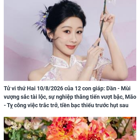
Tử vi thứ Hai 10/8/2026 của 12 con giáp: Dần - Mùi
vượng sắc tài lộc, sự nghiệp thăng tiến vượt bậc, Mão
- Tỵ công việc trắc trở, tiền bạc thiếu trước hụt sau