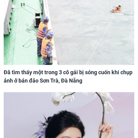
Đã tìm thấy một trong 3 cô gái bị sóng cuốn khi chụp
ảnh ở bán đảo Sơn Trà, Đà Nẵng