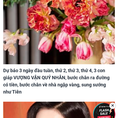
Dự báo 3 ngày đầu tuần, thứ 2, thứ 3, thứ 4, 3 con
giáp VƯỢNG VẬN QUÝ NHÂN, bước chân ra đường
có tiền, bước chân về nhà ngập vàng, sung sướng
như Tiên
✕