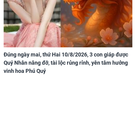
Đúng ngày mai, thứ Hai 10/8/2026, 3 con giáp được
Quý Nhân nâng đỡ, tài lộc rủng rỉnh, yên tâm hưởng
vinh hoa Phú Quý