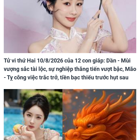
Tử vi thứ Hai 10/8/2026 của 12 con giáp: Dần - Mùi
vượng sắc tài lộc, sự nghiệp thăng tiến vượt bậc, Mão
- Tỵ công việc trắc trở, tiền bạc thiếu trước hụt sau