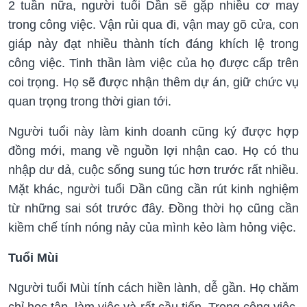
2 tuần nữa, người tuổi Dần sẽ gặp nhiều cơ may
trong công việc. Vận rủi qua đi, vận may gõ cửa, con
giáp này đạt nhiều thành tích đáng khích lệ trong
công việc. Tinh thần làm việc của họ được cấp trên
coi trọng. Họ sẽ được nhận thêm dự án, giữ chức vụ
quan trọng trong thời gian tới.
Người tuổi này làm kinh doanh cũng ký được hợp
đồng mới, mang về nguồn lợi nhận cao. Họ có thu
nhập dư dả, cuộc sống sung túc hơn trước rất nhiều.
Mặt khác, người tuổi Dần cũng cần rút kinh nghiệm
từ những sai sót trước đây. Đồng thời họ cũng cần
kiềm chế tính nóng nảy của mình kẻo làm hỏng việc.
Tuổi Mùi
Người tuổi Mùi tính cách hiền lành, dễ gần. Họ chăm
chỉ học tập, làm việc và rất cầu tiến. Trong công việc,