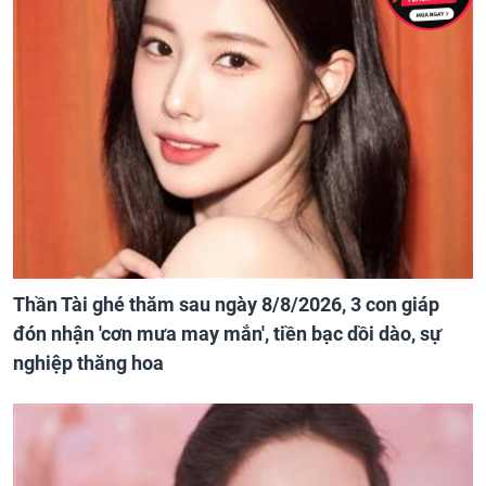
Thần Tài ghé thăm sau ngày 8/8/2026, 3 con giáp
đón nhận 'cơn mưa may mắn', tiền bạc dồi dào, sự
nghiệp thăng hoa