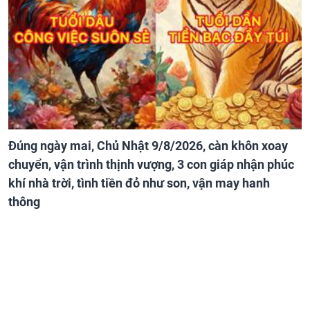
Đúng ngày mai, Chủ Nhật 9/8/2026, càn khôn xoay
chuyển, vận trình thịnh vượng, 3 con giáp nhận phúc
khí nhà trời, tình tiền đỏ như son, vận may hanh
thông