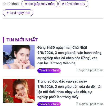
Từ khóa:
con giáp may mắn
tử vi hôm nay
tu vi ngay mai
TIN MỚI NHẤT
Đúng 9h30 ngày mai, Chủ Nhật
9/8/2026, 3 con giáp tài vận hanh thông,
sự nghiệp như 'cá chép hóa Rồng', vét
cạn lộc lá trong thiên hạ
5 giờ 14 phút trước
Tâm linh - Tử vi
Trúng số độc đắc vào sau ngày
9/8/2026, 3 con giáp tiền của dư dôi, tài
lộc nối đuôi nhau chạy vào nhà, sự
nghiệp phất lên trông thấy
6 giờ 59 phút trước
Tâm linh - Tử vi