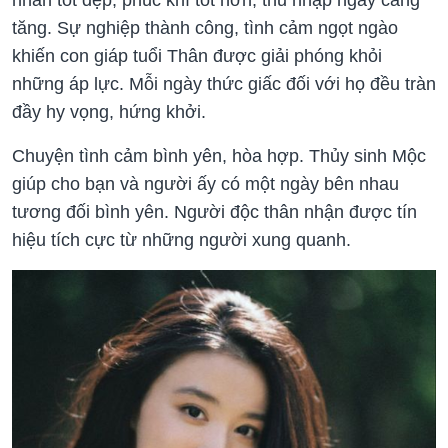
nhân tốt đẹp, phúc khí tốt hơn, thu nhập ngày càng
tăng. Sự nghiệp thành công, tình cảm ngọt ngào
khiến con giáp tuổi Thân được giải phóng khỏi
những áp lực. Mỗi ngày thức giấc đối với họ đều tràn
đầy hy vọng, hứng khởi.
Chuyện tình cảm bình yên, hòa hợp. Thủy sinh Mộc
giúp cho bạn và người ấy có một ngày bên nhau
tương đối bình yên. Người độc thân nhận được tín
hiệu tích cực từ những người xung quanh.