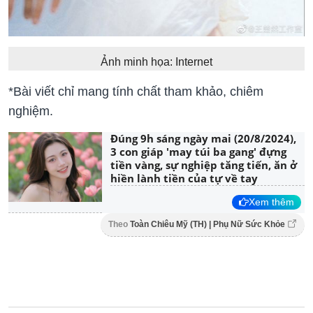
Ảnh minh họa: Internet
*Bài viết chỉ mang tính chất tham khảo, chiêm
nghiệm.
Đúng 9h sáng ngày mai (20/8/2024),
3 con giáp 'may túi ba gang' đựng
tiền vàng, sự nghiệp tăng tiến, ăn ở
hiền lành tiền của tự về tay
Xem thêm
Theo
Toàn Chiêu Mỹ (TH) | Phụ Nữ Sức Khỏe