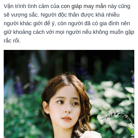
Vận trình tình cảm của
con giáp may mắn
này cũng
sẽ vượng sắc. Người độc thân được khá nhiều
người khác giới để ý, còn người đã có gia đình nên
giữ khoảng cách với mọi người nếu không muốn gặp
rắc rối.