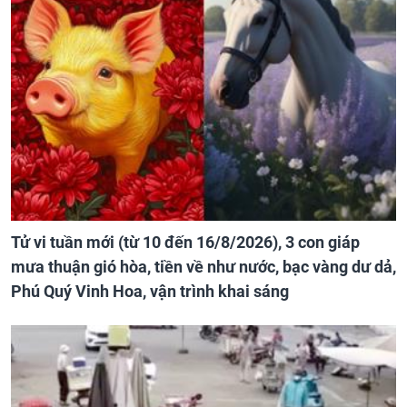
Tử vi tuần mới (từ 10 đến 16/8/2026), 3 con giáp
mưa thuận gió hòa, tiền về như nước, bạc vàng dư dả,
Phú Quý Vinh Hoa, vận trình khai sáng