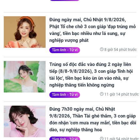
Đúng ngày mai, Chủ Nhật 9/8/2026,
Phật Tổ che chở 3 con giáp 'đạp trúng mỏ
vàng', tiền bạc nhiều như lá sung, sự
nghiệp vượng phát
8 giờ 54 phút trước
Tâm linh - Tử vi
Trúng số độc đắc vào đúng 2 ngày liên
tiếp (8/8-9/8/2026), 3 con giáp 'lĩnh hội
tài lộc', tiền bạc kéo ùn ùn vào nhà, sự
nghiệp thăng tiến không ngừng
11 giờ 14 phút trước
Tâm linh - Tử vi
Đúng 7h30 ngày mai, Chủ Nhật
9/8/2026, Thần Tài ghé thăm, 3 con giáp
đón nhận 'cơn mưa may mắn', tiền bạc dồi
dào, sự nghiệp thăng hoa
11 giờ 54 phút trước
Tâm linh - Tử vi