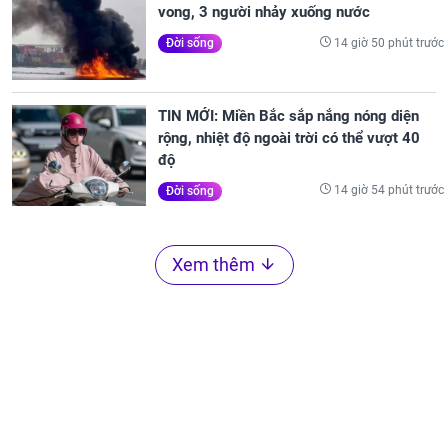
vong, 3 người nhảy xuống nước
14 giờ 50 phút trước
Đời sống
TIN MỚI: Miền Bắc sắp nắng nóng diện
rộng, nhiệt độ ngoài trời có thể vượt 40
độ
14 giờ 54 phút trước
Đời sống
Xem thêm