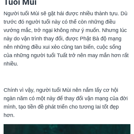
Tuổi Mùi
Người tuổi Mùi sẽ gặt hái được nhiều thành tựu. Dù
trước đó người tuổi này có thể còn những điều
vướng mắc, trở ngại không như ý muốn. Nhưng lúc
này do vận trình thay đổi, được Phật Bà độ mạng
nên những điều xui xẻo cũng tan biến, cuộc sống
của những người tuổi Tuất trở nên may mắn hơn rất
nhiều.
Chính vì vậy, người tuổi Mùi nên nắm lấy cơ hội
ngàn năm có một này để thay đổi vận mạng của đời
mình, tạo tiền đề phát triển cho tương lai tốt đẹp
hơn.