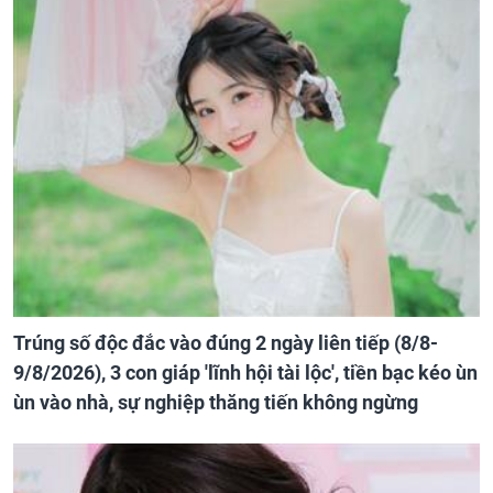
Trúng số độc đắc vào đúng 2 ngày liên tiếp (8/8-
9/8/2026), 3 con giáp 'lĩnh hội tài lộc', tiền bạc kéo ùn
ùn vào nhà, sự nghiệp thăng tiến không ngừng