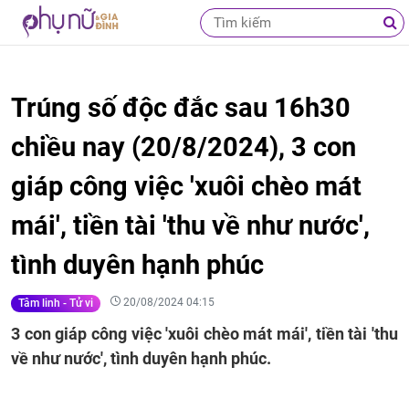
Trúng số độc đắc sau 16h30
chiều nay (20/8/2024), 3 con
giáp công việc 'xuôi chèo mát
mái', tiền tài 'thu về như nước',
tình duyên hạnh phúc
20/08/2024 04:15
Tâm linh - Tử vi
3 con giáp công việc 'xuôi chèo mát mái', tiền tài 'thu
về như nước', tình duyên hạnh phúc.