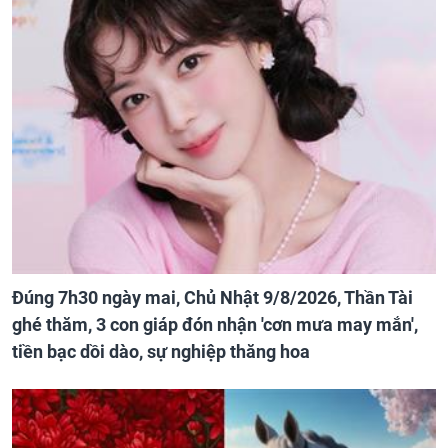
Đúng 7h30 ngày mai, Chủ Nhật 9/8/2026, Thần Tài
ghé thăm, 3 con giáp đón nhận 'cơn mưa may mắn',
tiền bạc dồi dào, sự nghiệp thăng hoa