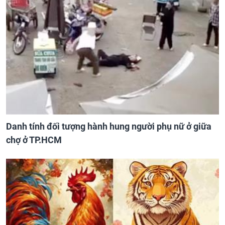
Danh tính đối tượng hành hung người phụ nữ ở giữa
chợ ở TP.HCM