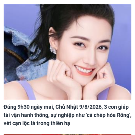
Đúng 9h30 ngày mai, Chủ Nhật 9/8/2026, 3 con giáp
tài vận hanh thông, sự nghiệp như 'cá chép hóa Rồng',
vét cạn lộc lá trong thiên hạ