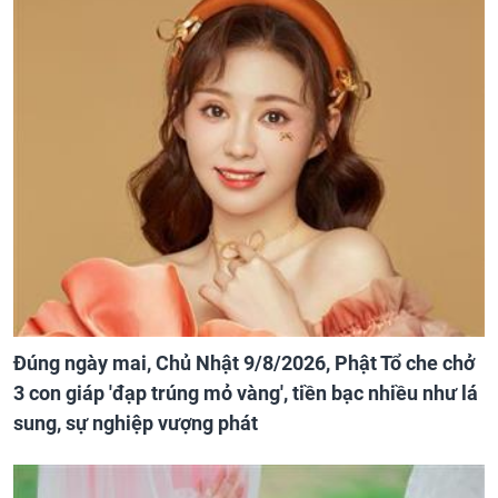
Đúng ngày mai, Chủ Nhật 9/8/2026, Phật Tổ che chở
3 con giáp 'đạp trúng mỏ vàng', tiền bạc nhiều như lá
sung, sự nghiệp vượng phát