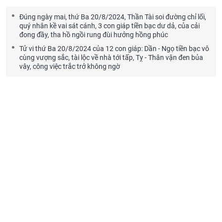
Đúng ngày mai, thứ Ba 20/8/2024, Thần Tài soi đường chỉ lối,
quý nhân kề vai sát cánh, 3 con giáp tiền bạc dư dả, của cải
đong đầy, tha hồ ngồi rung đùi hưởng hồng phúc
Tử vi thứ Ba 20/8/2024 của 12 con giáp: Dần - Ngọ tiền bạc vô
cùng vượng sắc, tài lộc về nhà tới tấp, Tỵ - Thân vận đen bủa
vây, công việc trắc trở không ngờ