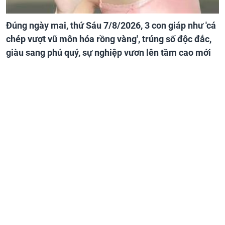
Đúng ngày mai, thứ Sáu 7/8/2026, 3 con giáp như 'cá
chép vượt vũ môn hóa rồng vàng', trúng số độc đắc,
giàu sang phú quý, sự nghiệp vươn lên tầm cao mới