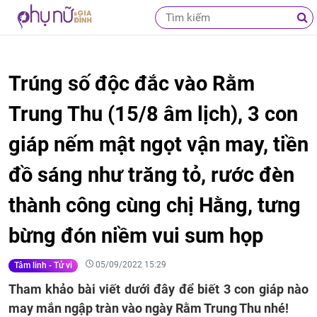
Trúng số độc đắc vào Rằm
Trung Thu (15/8 âm lịch), 3 con
giáp nếm mật ngọt vận may, tiền
đồ sáng như trăng tỏ, rước đèn
thành công cùng chị Hằng, tưng
bừng đón niềm vui sum họp
05/09/2022 15:29
Tâm linh - Tử vi
Tham khảo bài viết dưới đây để biết 3 con giáp nào
may mắn ngập tràn vào ngày Rằm Trung Thu nhé!