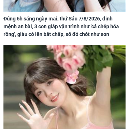
Đúng 6h sáng ngày mai, thứ Sáu 7/8/2026, định
mệnh an bài, 3 con giáp vận trình như 'cá chép hóa
rồng', giàu có lên bất chấp, số đỏ chót như son