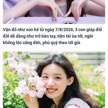
Vận đỏ như son kể từ ngày 7/8/2026, 3 con giáp đổi
đời dễ dàng như trở bàn tay, tiền tài ùa tới, ngồi
không lộc cũng đến, phú quý theo tới già