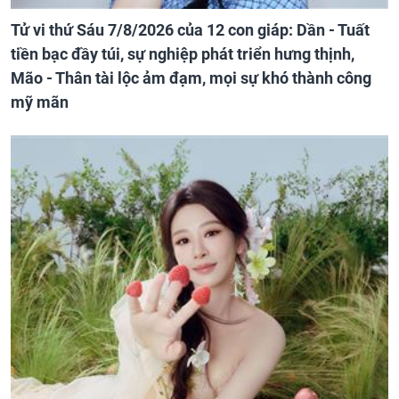
Tử vi thứ Sáu 7/8/2026 của 12 con giáp: Dần - Tuất
tiền bạc đầy túi, sự nghiệp phát triển hưng thịnh,
Mão - Thân tài lộc ảm đạm, mọi sự khó thành công
mỹ mãn