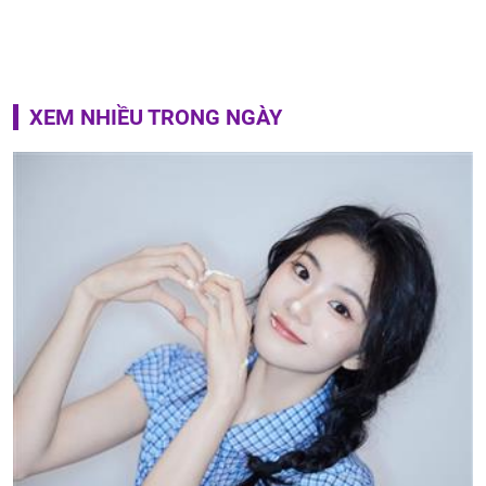
XEM NHIỀU TRONG NGÀY