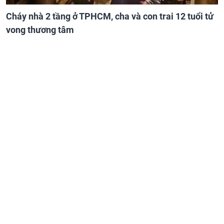
Cháy nhà 2 tầng ở TPHCM, cha và con trai 12 tuổi tử
vong thương tâm