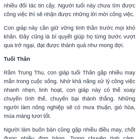
nhiều đối tác tin cậy. Người tuổi này chưa tìm được
công việc thì sẽ nhận được những lời mời công việc.
Con giáp này cần giữ vững tinh thần trước mọi khó
khăn. Đây cũng là bí quyết giúp họ từng bước vượt
qua trở ngại, đạt được thành quả như mong đợi.
Tuổi Thân
Rằm Trung Thu, con giáp tuổi Thân gặp nhiều may
mắn trong cuộc sống. Nhờ khả năng xử lý công việc
nhanh nhẹn, linh hoạt, con giáp này có thể xoay
chuyển tình thế, chuyển bại thành thắng. Những
người làm nông nghiệp sẽ có mưa thuận, gió hòa,
mùa màng tươi tốt.
Người làm buôn bán cũng gặp nhiều điều may, chốt
được nhiều đơn hàng. Trong chuyện tình cảm,