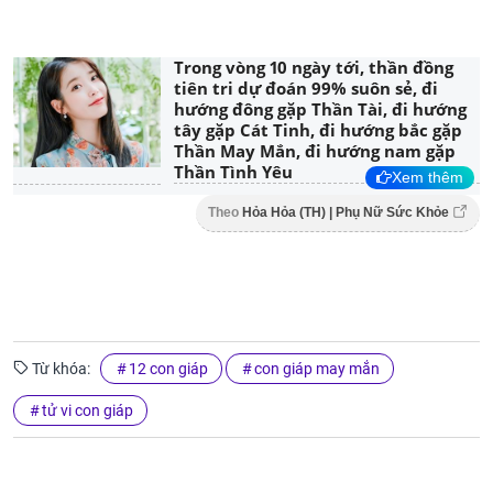
Trong vòng 10 ngày tới, thần đồng
tiên tri dự đoán 99% suôn sẻ, đi
hướng đông gặp Thần Tài, đi hướng
tây gặp Cát Tinh, đi hướng bắc gặp
Thần May Mắn, đi hướng nam gặp
Thần Tình Yêu
Xem thêm
Theo
Hỏa Hỏa (TH) | Phụ Nữ Sức Khỏe
Từ khóa:
12 con giáp
con giáp may mắn
tử vi con giáp