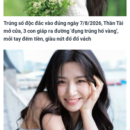
Trúng số độc đắc vào đúng ngày 7/8/2026, Thần Tài
mở cửa, 3 con giáp ra đường 'đụng trúng hố vàng',
mỏi tay đếm tiền, giàu nứt đố đổ vách