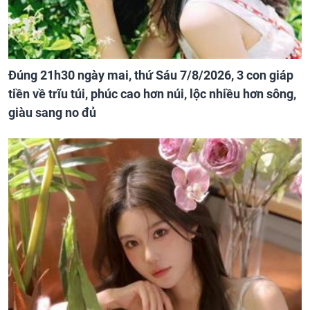
Đúng 21h30 ngày mai, thứ Sáu 7/8/2026, 3 con giáp
tiền về trĩu túi, phúc cao hơn núi, lộc nhiều hơn sông,
giàu sang no đủ