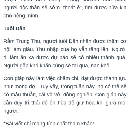
người độc thân sẽ sớm "thoát ế", tìm được nửa kia
cho riêng mình.
Tuổi Dần
Rằm Trung Thu, người tuổi Dần nhận được thêm cơ
hội làm giàu. Thu nhập của họ vẫn tăng lên. Người
đi làm ăn xa được dự báo sẽ có nhiều thành quả.
Người gặp khó khăn cũng sẽ tai qua, nạn khỏi.
Con giáp này làm việc chăm chỉ, đạt được thành tựu
như mong đợi. Tuy vậy, trong tuần này, họ có thể sẽ
có mâu thuẫn, cãi vã với đồng nghiệp. Con giáp này
cần duy trì thái độ ôn hòa để giữ hòa khi giữa mọi
người.
*Bài viết chỉ mang tính chất tham khảo!