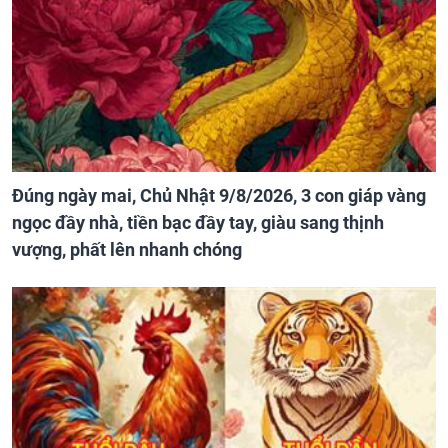
Đúng ngày mai, Chủ Nhật 9/8/2026, 3 con giáp vàng
ngọc đầy nhà, tiền bạc đầy tay, giàu sang thịnh
vượng, phất lên nhanh chóng