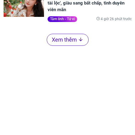
tài lộc', giàu sang bất chấp, tình duyên
viên mãn
4 giờ 26 phút trước
Tâm linh - Tử vi
Xem thêm