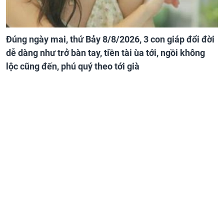
Đúng ngày mai, thứ Bảy 8/8/2026, 3 con giáp đổi đời
dễ dàng như trở bàn tay, tiền tài ùa tới, ngồi không
lộc cũng đến, phú quý theo tới già