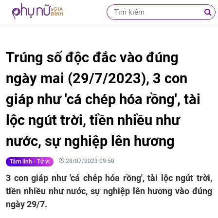
Trúng số độc đắc vào đúng
ngày mai (29/7/2023), 3 con
giáp như 'cá chép hóa rồng', tài
lộc ngút trời, tiền nhiều như
nước, sự nghiệp lên hương
28/07/2023 09:50
Tâm linh - Tử vi
3 con giáp như 'cá chép hóa rồng', tài lộc ngút trời,
tiền nhiều như nước, sự nghiệp lên hương vào đúng
ngày 29/7.