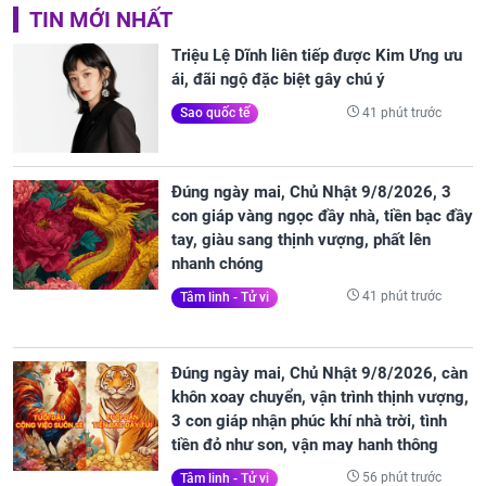
TIN MỚI NHẤT
Triệu Lệ Dĩnh liên tiếp được Kim Ưng ưu
ái, đãi ngộ đặc biệt gây chú ý
41 phút trước
Sao quốc tế
Đúng ngày mai, Chủ Nhật 9/8/2026, 3
con giáp vàng ngọc đầy nhà, tiền bạc đầy
tay, giàu sang thịnh vượng, phất lên
nhanh chóng
41 phút trước
Tâm linh - Tử vi
Đúng ngày mai, Chủ Nhật 9/8/2026, càn
khôn xoay chuyển, vận trình thịnh vượng,
3 con giáp nhận phúc khí nhà trời, tình
tiền đỏ như son, vận may hanh thông
56 phút trước
Tâm linh - Tử vi