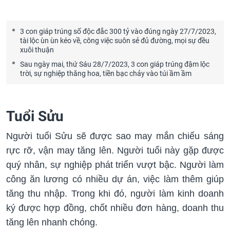
3 con giáp trúng số độc đắc 300 tỷ vào đúng ngày 27/7/2023,
tài lộc ùn ùn kéo về, công việc suôn sẻ đủ đường, mọi sự đều
xuôi thuận
Sau ngày mai, thứ Sáu 28/7/2023, 3 con giáp trúng đậm lộc
trời, sự nghiệp thăng hoa, tiền bạc chảy vào túi ầm ầm
Tuổi Sửu
Người tuổi Sửu sẽ được sao may mắn chiếu sáng
rực rỡ, vận may tăng lên. Người tuổi này gặp được
quý nhân, sự nghiệp phát triển vượt bậc. Người làm
công ăn lương có nhiều dự án, việc làm thêm giúp
tăng thu nhập. Trong khi đó, người làm kinh doanh
ký được hợp đồng, chốt nhiều đơn hàng, doanh thu
tăng lên nhanh chóng.