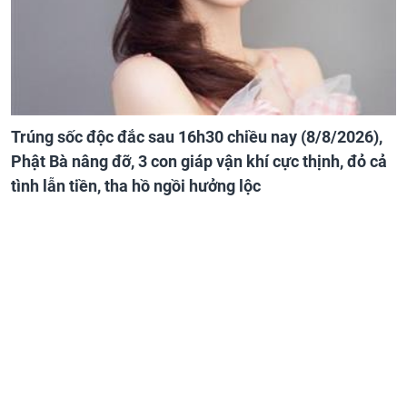
Trúng sốc độc đắc sau 16h30 chiều nay (8/8/2026),
Phật Bà nâng đỡ, 3 con giáp vận khí cực thịnh, đỏ cả
tình lẫn tiền, tha hồ ngồi hưởng lộc