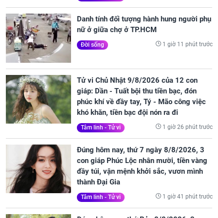
Danh tính đối tượng hành hung người phụ
nữ ở giữa chợ ở TP.HCM
1 giờ 11 phút trước
Đời sống
Tử vi Chủ Nhật 9/8/2026 của 12 con
giáp: Dần - Tuất bội thu tiền bạc, đón
phúc khí về đầy tay, Tý - Mão công việc
khó khăn, tiền bạc đội nón ra đi
1 giờ 26 phút trước
Tâm linh - Tử vi
Đúng hôm nay, thứ 7 ngày 8/8/2026, 3
con giáp Phúc Lộc nhân mười, tiền vàng
đầy túi, vận mệnh khởi sắc, vươn mình
thành Đại Gia
1 giờ 41 phút trước
Tâm linh - Tử vi