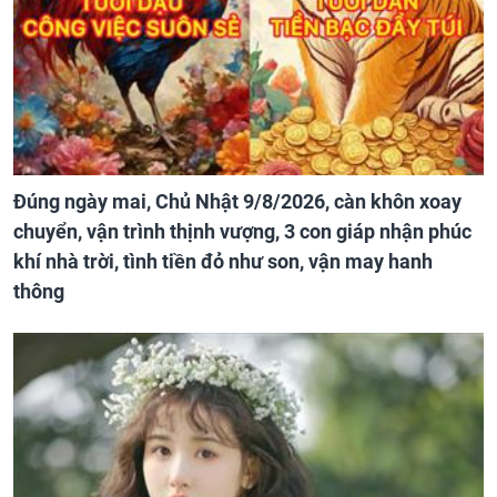
Đúng ngày mai, Chủ Nhật 9/8/2026, càn khôn xoay
chuyển, vận trình thịnh vượng, 3 con giáp nhận phúc
khí nhà trời, tình tiền đỏ như son, vận may hanh
thông