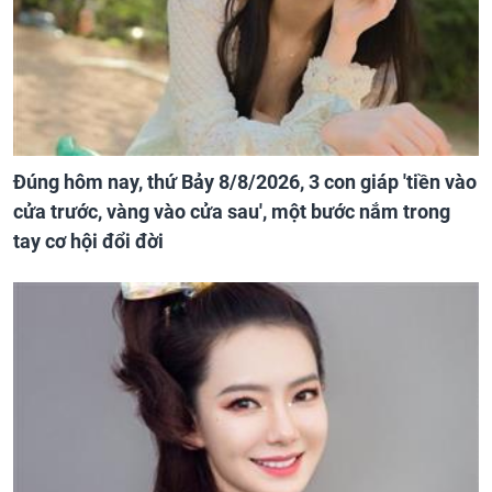
Đúng hôm nay, thứ Bảy 8/8/2026, 3 con giáp 'tiền vào
cửa trước, vàng vào cửa sau', một bước nắm trong
tay cơ hội đổi đời