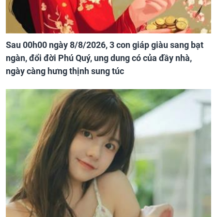
Sau 00h00 ngày 8/8/2026, 3 con giáp giàu sang bạt
ngàn, đổi đời Phú Quý, ung dung có của đầy nhà,
ngày càng hưng thịnh sung túc