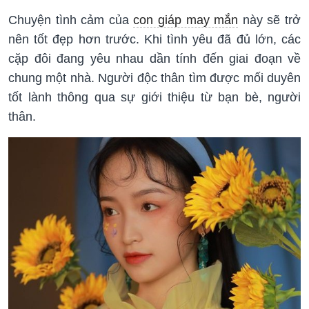
Chuyện tình cảm của
con giáp may mắn
này sẽ trở
nên tốt đẹp hơn trước. Khi tình yêu đã đủ lớn, các
cặp đôi đang yêu nhau dần tính đến giai đoạn về
chung một nhà. Người độc thân tìm được mối duyên
tốt lành thông qua sự giới thiệu từ bạn bè, người
thân.