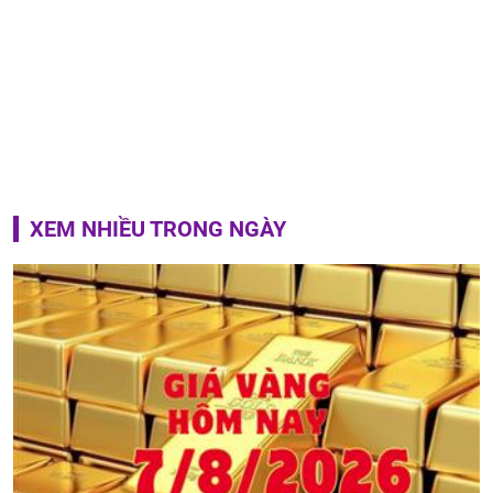
XEM NHIỀU TRONG NGÀY